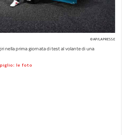
©AP/LAPRESSE
 nella prima giornata di test al volante di una
piglio: le foto