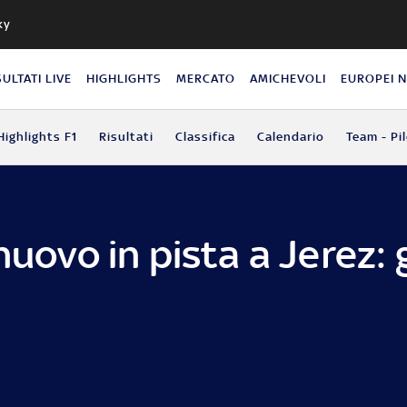
ky
SULTATI LIVE
HIGHLIGHTS
MERCATO
AMICHEVOLI
EUROPEI 
Highlights F1
Risultati
Classifica
Calendario
Team - Pil
nuovo in pista a Jerez: 