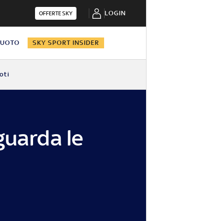
LOGIN
OFFERTE SKY
NUOTO
SKY SPORT INSIDER
oti
guarda le