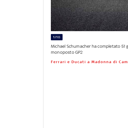
1/10
Michael Schumacher ha completato 51 giri
monoposto GP2
Ferrari e Ducati a Madonna di Cam