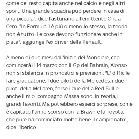
come del resto capita anche nel calcio e negli altri
sport. Una grande squadra può perdere in casa di
una piccola", dice l'asturiano all'emittente Onda
Cero. "In Formula 1 è più o meno lo stesso, la teoria
non è tutto. Le cose devono funzionare anche in
pista", aggiunge l'ex driver della Renault.
A meno di due mesi dall'inizio del Mondiale, che
comincerà il 14 marzo con il Gp del Bahrain, Alonso
non si sbilancia in pronostici e previsioni. "E' difficile
fare graduatorie. I due piloti della Mercedes, i due
piloti della McLaren, forse i due della Red Bull e
anche il mio compagno Massa sono, in teoria, i
grandi favoriti. Ma potrebbero esserci sorprese, come
è capitato l'anno scorso con la Brawn e la Toyota,
che pure ha cominciato molto bene il campionato",
dice l'iberico.