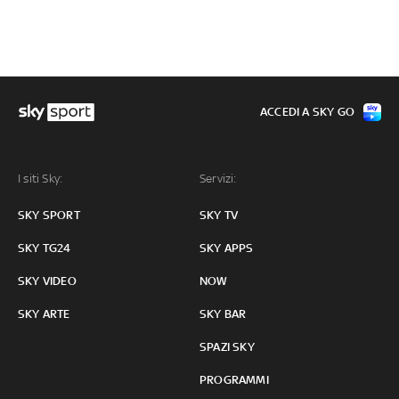
ACCEDI A SKY GO
I siti Sky:
Servizi:
SKY SPORT
SKY TV
SKY TG24
SKY APPS
SKY VIDEO
NOW
SKY ARTE
SKY BAR
SPAZI SKY
PROGRAMMI