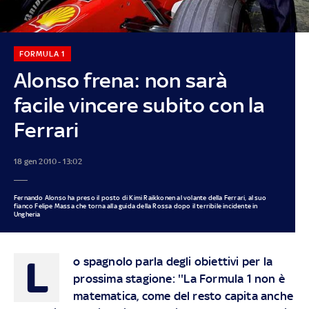
FORMULA 1
Alonso frena: non sarà
facile vincere subito con la
Ferrari
18 gen 2010 - 13:02
Fernando Alonso ha preso il posto di Kimi Raikkonen al volante della Ferrari, al suo
fianco Felipe Massa che torna alla guida della Rossa dopo il terribile incidente in
Ungheria
L
o spagnolo parla degli obiettivi per la
prossima stagione: ''La Formula 1 non è
matematica, come del resto capita anche