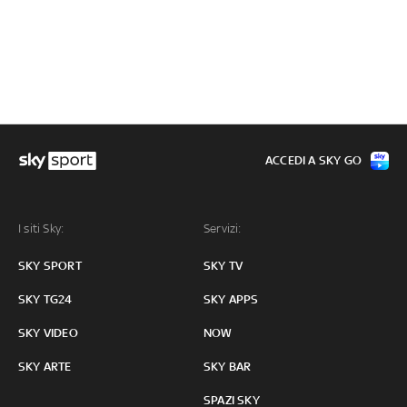
ACCEDI A SKY GO
I siti Sky:
Servizi:
SKY SPORT
SKY TV
SKY TG24
SKY APPS
SKY VIDEO
NOW
SKY ARTE
SKY BAR
SPAZI SKY