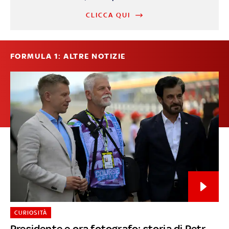
CLICCA QUI
FORMULA 1: ALTRE NOTIZIE
CURIOSITÀ
Presidente e ora fotografo: storia di Petr