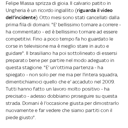
Felipe Massa sprizza di gioia. Il calvario patito in
Ungheria è un ricordo ingiallito (
riguarda il video
dell'incidente
). Otto mesi sono stati cancellati dalla
prima fila di domani. "E' bellissimo tornare a correre -
ha commentato - ed è bellissimo tornare ad essere
competitivi. Fino a poco tempo fa ho guardato le
corse in televisione ma è meglio stare in auto e
guidare". Il brasiliano ha poi sottolineato di essersi
preparato bene per partire nel modo adeguato in
questa stagione. "E' un'ottima partenza - ha
spiegato - non solo per me ma per l'intera squadra,
dimentichiamoci quello che e' accaduto nel 2009.
Tutti hanno fatto un lavoro molto positivo - ha
precisato - adesso dobbiamo proseguire su questa
strada. Domani è l'occasione giusta per dimostrarlo
nuovamente e far vedere che siamo partiti con il
piede giusto".