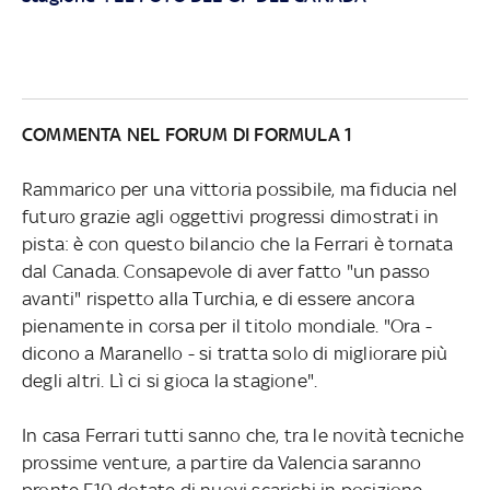
COMMENTA NEL FORUM DI FORMULA 1
Rammarico per una vittoria possibile, ma fiducia nel
futuro grazie agli oggettivi progressi dimostrati in
pista: è con questo bilancio che la Ferrari è tornata
dal Canada. Consapevole di aver fatto "un passo
avanti" rispetto alla Turchia, e di essere ancora
pienamente in corsa per il titolo mondiale. "Ora -
dicono a Maranello - si tratta solo di migliorare più
degli altri. Lì ci si gioca la stagione".
In casa Ferrari tutti sanno che, tra le novità tecniche
prossime venture, a partire da Valencia saranno
pronte F10 dotate di nuovi scarichi in posizione