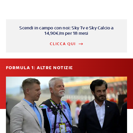
Scendi in campo con noi: Sky Tv e Sky Calcio a
14,90€/m per 18 mesi
CLICCA QUI
FORMULA 1: ALTRE NOTIZIE