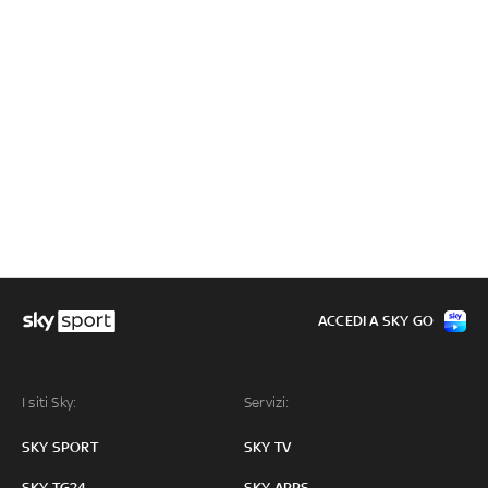
ACCEDI A SKY GO
I siti Sky:
Servizi:
SKY SPORT
SKY TV
SKY TG24
SKY APPS