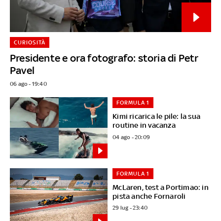
CURIOSITÀ
Presidente e ora fotografo: storia di Petr
Pavel
06 ago - 19:40
FORMULA 1
Kimi ricarica le pile: la sua
routine in vacanza
04 ago - 20:09
FORMULA 1
McLaren, test a Portimao: in
pista anche Fornaroli
29 lug - 23:40