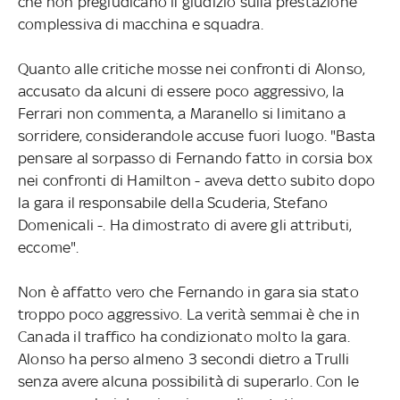
che non pregiudicano il giudizio sulla prestazione
complessiva di macchina e squadra.
Quanto alle critiche mosse nei confronti di Alonso,
accusato da alcuni di essere poco aggressivo, la
Ferrari non commenta, a Maranello si limitano a
sorridere, considerandole accuse fuori luogo. "Basta
pensare al sorpasso di Fernando fatto in corsia box
nei confronti di Hamilton - aveva detto subito dopo
la gara il responsabile della Scuderia, Stefano
Domenicali -. Ha dimostrato di avere gli attributi,
eccome".
Non è affatto vero che Fernando in gara sia stato
troppo poco aggressivo. La verità semmai è che in
Canada il traffico ha condizionato molto la gara.
Alonso ha perso almeno 3 secondi dietro a Trulli
senza avere alcuna possibilità di superarlo. Con le