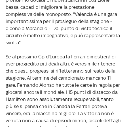
bassa, capaci di migliorare la prestazione
complessiva delle monoposto. "Valencia è una gara
importantissima per il prosieguo della stagione -
dicono a Maranello -. Dal punto di vista tecnico il
circuito è molto impegnativo, e può rappresentare la
svolta".
Se al prossimo Gp d'Europa la Ferrari dimostrerà di
aver progredito più degli altri, è verosimile ritenere
che questi progressi si rifletteranno sul resto della
stagione. Al termine del campionato mancano 11
gare, Fernando Alonso ha tutte le carte in regola per
giocarsi ancora il mondiale. I 15 punti di distacco da
Hamilton sono assolutamente recuperabili, tanto
più se si pensa che in Canada la Ferrari poteva
vincere, era la macchina migliore. La vittoria non è
venuta non a causa di episodi minori, piccoli dettagli