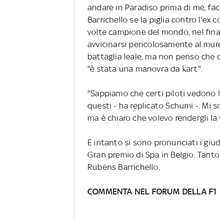
andare in Paradiso prima di me, fac
Barrichello se la piglia contro l'ex
volte campione del mondo, nel fina
avvicinarsi pericolosamente al mure
battaglia leale, ma non penso che qu
"è stata una manovra da kart".
"Sappiamo che certi piloti vedono 
questi - ha replicato Schumi -. Mi 
ma è chiaro che volevo rendergli la v
E intanto si sono pronunciati i giud
Gran premio di Spa in Belgio. Tant
Rubens Barrichello.
COMMENTA NEL FORUM DELLA F1