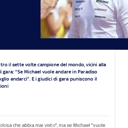
ntro il sette volte campione del mondo, vicini alla
 di gara: "Se Michael vuole andare in Paradiso
glio andarci". E i giudici di gara puniscono il
ioni
olosa che abbia mai visto", ma se Michael "vuole