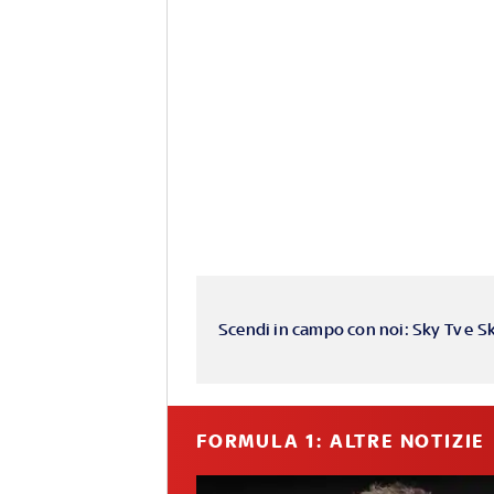
Scendi in campo con noi: Sky Tv e S
FORMULA 1: ALTRE NOTIZIE