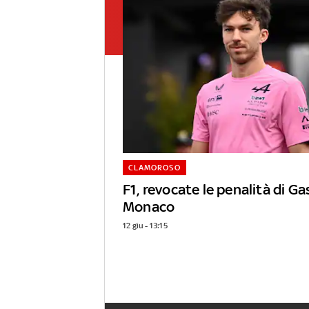
CLAMOROSO
F1, revocate le penalità di Ga
Monaco
12 giu - 13:15