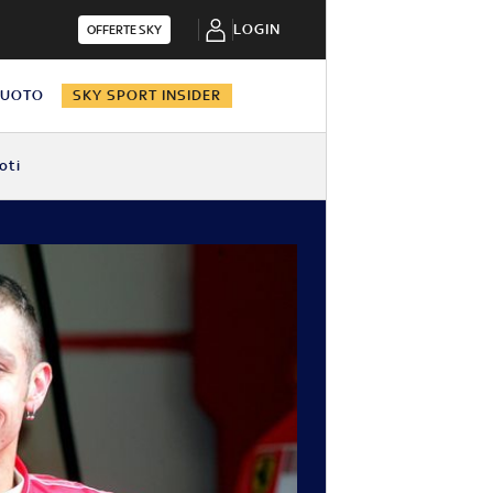
LOGIN
OFFERTE SKY
NUOTO
SKY SPORT INSIDER
oti