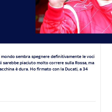
l mondo sembra spegnere definitivamente le voci
Mi sarebbe piaciuto molto correre sulla Rossa, ma
macchina è dura. Ho firmato con la Ducati, a 34