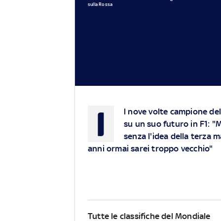
sulla Rossa
I
l nove volte campione de
su un suo futuro in F1: "
senza l'idea della terza 
anni ormai sarei troppo vecchio"
Tutte le classifiche del Mondiale