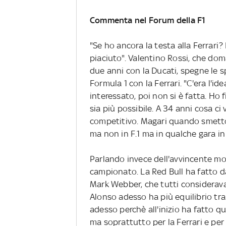
Commenta nel Forum della F1
"Se ho ancora la testa alla Ferrari?
piaciuto". Valentino Rossi, che dom
due anni con la Ducati, spegne le s
Formula 1 con la Ferrari. "C'era l'id
interessato, poi non si è fatta. Ho
sia più possibile. A 34 anni cosa ci 
competitivo. Magari quando smetto
ma non in F.1 ma in qualche gara in 
Parlando invece dell'avvincente mond
campionato. La Red Bull ha fatto d
Mark Webber, che tutti considerava
Alonso adesso ha più equilibrio tra
adesso perchè all'inizio ha fatto 
ma soprattutto per la Ferrari e pe