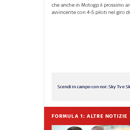
che anche in Motogp il prossimo a
avvincente con 4-5 piloti nel giro d
Scendi in campo con noi: Sky Tv e S
FORMULA 1: ALTRE NOTIZIE