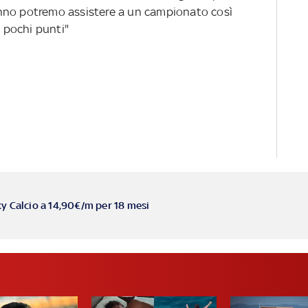
nno potremo assistere a un campionato così
i pochi punti"
ky Calcio a 14,90€/m per 18 mesi