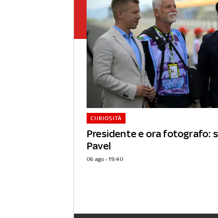
CURIOSITÀ
Presidente e ora fotografo: s
Pavel
06 ago - 19:40