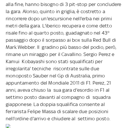
alla fine, hanno bisogno di 3 pit-stop per concludere
la gara. Alonso, quinto in griglia, è costretto a
rincorrere dopo un'escursione nell'erba nei primi
metri della gara. L'iberico recupera e come detto
risale fino al quarto posto, guadagnato nel 43°
passaggio dopo il sorpasso ai box sulla Red Bull di
Mark Webber. Il gradino più basso del podio, però,
rimane un miraggio per il Cavallino. Sergio Perez e
Kamui Kobayashi sono stati squalificati per
irregolarita' tecniche riscontrate sulle due
monoposto Sauber nel Gp di Australia, primo
appuntamento del Mondiale 2011 di F1. Perez, 21
anni, aveva chiuso la sua gara d'esordio in F1 al
settimo posto davanti al compagno di squadra
giapponese. La doppia squalifica consente al
ferrarista Felipe Massa di scalare due posizioni
nell'ordine d'arrivo e chiudere al settimo posto.