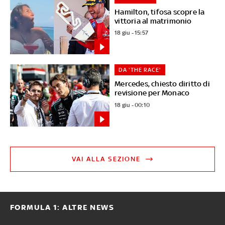
Hamilton, tifosa scopre la
vittoria al matrimonio
18 giu - 15:57
DA 'THE RACE'
Mercedes, chiesto diritto di
revisione per Monaco
18 giu - 00:10
VAI ALLA SEZIONE
FORMULA 1: ALTRE NEWS