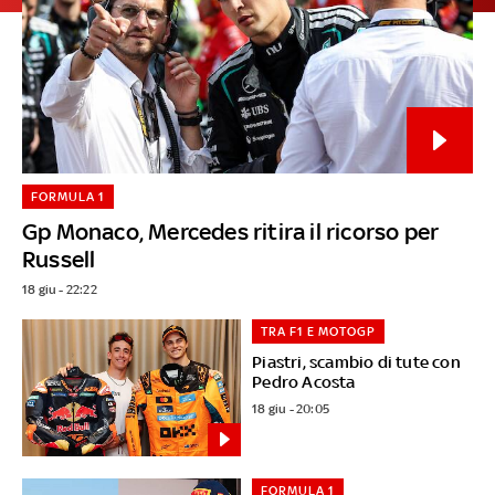
FORMULA 1
Gp Monaco, Mercedes ritira il ricorso per
Russell
18 giu - 22:22
TRA F1 E MOTOGP
Piastri, scambio di tute con
Pedro Acosta
18 giu - 20:05
FORMULA 1