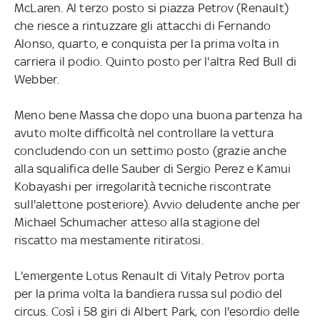
McLaren. Al terzo posto si piazza Petrov (Renault)
che riesce a rintuzzare gli attacchi di Fernando
Alonso, quarto, e conquista per la prima volta in
carriera il podio. Quinto posto per l'altra Red Bull di
Webber.
Meno bene Massa che dopo una buona partenza ha
avuto molte difficoltà nel controllare la vettura
concludendo con un settimo posto (grazie anche
alla squalifica delle Sauber di Sergio Perez e Kamui
Kobayashi per irregolarità tecniche riscontrate
sull'alettone posteriore). Avvio deludente anche per
Michael Schumacher atteso alla stagione del
riscatto ma mestamente ritiratosi.
L'emergente Lotus Renault di Vitaly Petrov porta
per la prima volta la bandiera russa sul podio del
circus. Così i 58 giri di Albert Park, con l'esordio delle