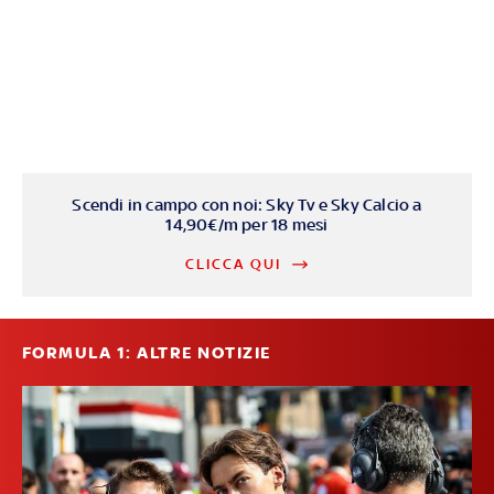
Scendi in campo con noi: Sky Tv e Sky Calcio a
14,90€/m per 18 mesi
CLICCA QUI
FORMULA 1: ALTRE NOTIZIE