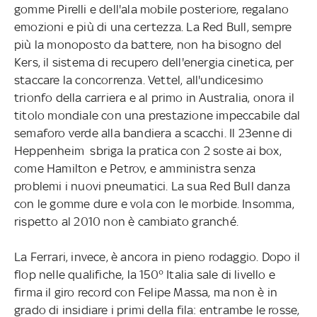
gomme Pirelli e dell'ala mobile posteriore, regalano
emozioni e più di una certezza. La Red Bull, sempre
più la monoposto da battere, non ha bisogno del
Kers, il sistema di recupero dell'energia cinetica, per
staccare la concorrenza. Vettel, all'undicesimo
trionfo della carriera e al primo in Australia, onora il
titolo mondiale con una prestazione impeccabile dal
semaforo verde alla bandiera a scacchi. Il 23enne di
Heppenheim sbriga la pratica con 2 soste ai box,
come Hamilton e Petrov, e amministra senza
problemi i nuovi pneumatici. La sua Red Bull danza
con le gomme dure e vola con le morbide. Insomma,
rispetto al 2010 non è cambiato granché.
La Ferrari, invece, è ancora in pieno rodaggio. Dopo il
flop nelle qualifiche, la 150° Italia sale di livello e
firma il giro record con Felipe Massa, ma non è in
grado di insidiare i primi della fila: entrambe le rosse,