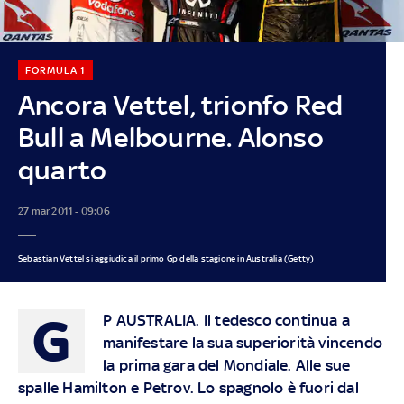
FORMULA 1
Ancora Vettel, trionfo Red
Bull a Melbourne. Alonso
quarto
27 mar 2011 - 09:06
Sebastian Vettel si aggiudica il primo Gp della stagione in Australia (Getty)
G
P AUSTRALIA. Il tedesco continua a
manifestare la sua superiorità vincendo
la prima gara del Mondiale. Alle sue
spalle Hamilton e Petrov. Lo spagnolo è fuori dal