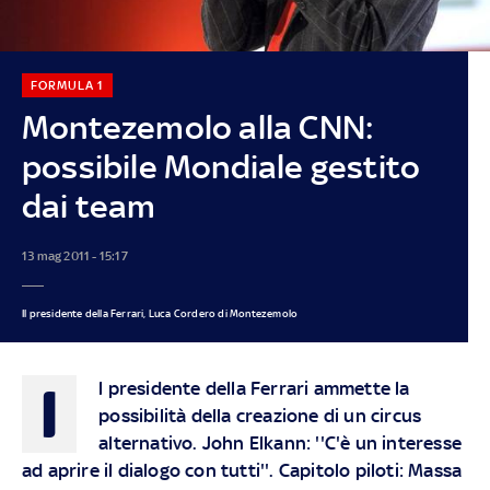
FORMULA 1
Montezemolo alla CNN:
possibile Mondiale gestito
dai team
13 mag 2011 - 15:17
Il presidente della Ferrari, Luca Cordero di Montezemolo
I
l presidente della Ferrari ammette la
possibilità della creazione di un circus
alternativo. John Elkann: ''C'è un interesse
ad aprire il dialogo con tutti''. Capitolo piloti: Massa