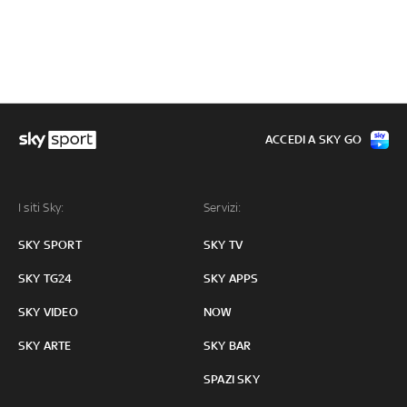
ACCEDI A SKY GO
I siti Sky:
Servizi:
SKY SPORT
SKY TV
SKY TG24
SKY APPS
SKY VIDEO
NOW
SKY ARTE
SKY BAR
SPAZI SKY