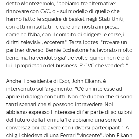
detto Montezemolo, "abbiamo tre alternative:
rinnovare con CVC, o - sul modello di quello che
hanno fatto le squadre di basket negli Stati Uniti,
con ottimi risultati - creare una nostra impresa,
come nell'Nba, con il compito di dirigere le corse, i
diritti televisivi, eccetera". Terza ipotesi "trovare un
partner diverso. Bernie Ecclestone ha lavorato molto
bene, ma ha venduto gia' tre volte, quindi non è più
lui il proprietario del business. E' CVC che venderà ".
Anche il presidente di Exor, John Elkann, è
intervenuto sull'argomento: "C'è un interesse ad
aprire il dialogo con tutti. Non c'è dubbio che ci sono
tanti scenari che si possono intravedere. Noi
abbiamo espresso l'interesse di far parte di soluzioni
del futuro della Formula 1 e abbiamo una serie di
conversazioni da avere con i diversi partecipanti". A
chi gli chiedeva di una Ferrari "vincente" John Elkann