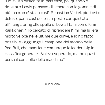
"Ho avuto difficoltà in partenza, poi quando è
rientrato Lewis pensavo di tenere con le gomme di
più ma non e' stato così". Sebastian Vettel, piuttosto
deluso, parla così del terzo posto conquistato
all'Hungaroring alle spalle di Lewis Hamilton e Kimi
Raikkonen. "Ho cercato di riprendere Kimi, ma lui era
molto veloce nelle ultime due curve, e io ho fatto il
possibile - aggiunge il campione del mondo della
Red Bull, che mantiene comunque la leadership in
classifica generale - Volevo superarlo, ma ho quasi
perso il controllo della macchina".
PUBBLICITÀ