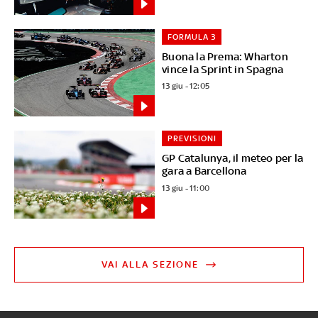
FORMULA 3
Buona la Prema: Wharton
vince la Sprint in Spagna
13 giu - 12:05
PREVISIONI
GP Catalunya, il meteo per la
gara a Barcellona
13 giu - 11:00
VAI ALLA SEZIONE