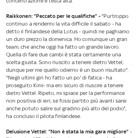
concentrazione e testa alta.
Raikkonen: "Peccato per le qualifiche" -
"Purtroppo
continuo a rendermi la vita difficile il sabato - ha
detto il finlandese della Lotus - quindi ne paghiamo
un duro prezzo la domenica. Ho comunque un gran
team, che anche oggi ha fatto un grande lavoro.
Quella di fare due cambi è stata certamente una
scelta giusta. Sono riuscito a tenere dietro Vettel;
dunque per me quello odierno è un buon risultato".
"Negli ultimi giri ho fatto un po' di fatica - ha
proseguito Kimi- ma ero sicuro di riuscire a tenere
dietro Vettel. Ripeto, mi spiace per la performance
non positiva di ieri; se fossi partito più avanti sarei
anche potuto salire sul gradino più alto del podio",
ha concluso il pilota finlandese.
Delusione Vettel: "Non è stata la mia gara migliore"
-