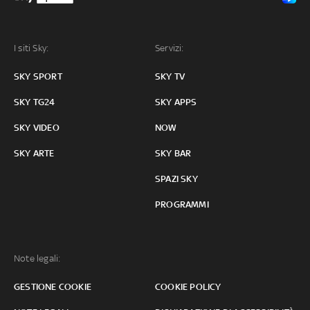
I siti Sky:
Servizi:
SKY SPORT
SKY TV
SKY TG24
SKY APPS
SKY VIDEO
NOW
SKY ARTE
SKY BAR
SPAZI SKY
PROGRAMMI
Note legali:
GESTIONE COOKIE
COOKIE POLICY