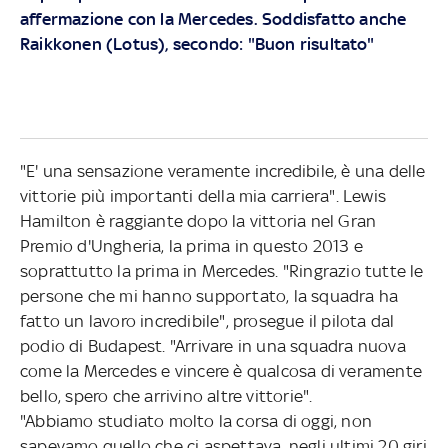
affermazione con la Mercedes. Soddisfatto anche
Raikkonen (Lotus), secondo: "Buon risultato"
"E' una sensazione veramente incredibile, è una delle
vittorie più importanti della mia carriera". Lewis
Hamilton è raggiante dopo la vittoria nel Gran
Premio d'Ungheria, la prima in questo 2013 e
soprattutto la prima in Mercedes. "Ringrazio tutte le
persone che mi hanno supportato, la squadra ha
fatto un lavoro incredibile", prosegue il pilota dal
podio di Budapest. "Arrivare in una squadra nuova
come la Mercedes e vincere è qualcosa di veramente
bello, spero che arrivino altre vittorie".
"Abbiamo studiato molto la corsa di oggi, non
sapevamo quello che ci aspettava, negli ultimi 20 giri