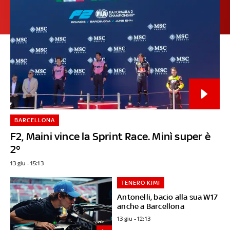
BARCELLONA
F2, Maini vince la Sprint Race. Minì super è
2°
13 giu - 15:13
TENERO KIMI
Antonelli, bacio alla sua W17
anche a Barcellona
13 giu - 12:13