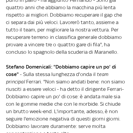
quattro anni che abbiamo la macchina più lenta
rispetto ai migliori. Dobbiamo recuperare il gap che
ci separa dai più veloci. Lavorerò tanto, assieme a
tutto il team, per migliorare la nostra vettura. Per
recuperare terreno in classifica generale dobbiamo
provare a vincere tre o quattro gare di fila", ha
concluso lo spagnolo della scuderia di Maranello.
Stefano Domenicali: "Dobbiamo capire un po' di
cose"
- Sulla stessa lunghezza d'onda il
team
principal
Ferrari. "Non siamo andati bene: non siamo
riusciti a essere veloci - ha detto il dirigente Ferrari-
Dobbiamo capire un po' di cose: è andata male sia
con le gomme medie che con le morbide. Si chiude
un brutto week-end. L'importante, adesso, è non
seguire l'emozione negativa di questi giorni giorni.
Dobbiamo lavorare duramente: serve molta