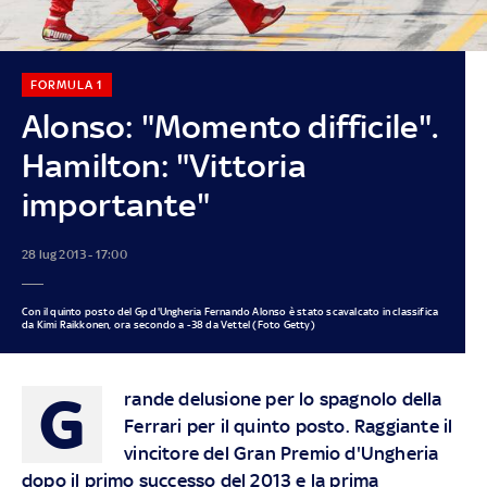
FORMULA 1
Alonso: "Momento difficile".
Hamilton: "Vittoria
importante"
28 lug 2013 - 17:00
Con il quinto posto del Gp d'Ungheria Fernando Alonso è stato scavalcato in classifica
da Kimi Raikkonen, ora secondo a -38 da Vettel (Foto Getty)
G
rande delusione per lo spagnolo della
Ferrari per il quinto posto. Raggiante il
vincitore del Gran Premio d'Ungheria
dopo il primo successo del 2013 e la prima