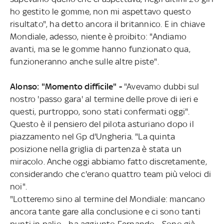
ho gestito le gomme, non mi aspettavo questo
risultato", ha detto ancora il britannico. E in chiave
Mondiale, adesso, niente è proibito: "Andiamo
avanti, ma se le gomme hanno funzionato qua,
funzioneranno anche sulle altre piste".
Alonso: "Momento difficile" -
"Avevamo dubbi sul
nostro 'passo gara' al termine delle prove di ieri e
questi, purtroppo, sono stati confermati oggi".
Questo è il pensiero del pilota asturiano dopo il
piazzamento nel Gp d'Ungheria. "La quinta
posizione nella griglia di partenza è stata un
miracolo. Anche oggi abbiamo fatto discretamente,
considerando che c'erano quattro team più veloci di
noi".
"Lotteremo sino al termine del Mondiale: mancano
ancora tante gare alla conclusione e ci sono tanti
punti in palio - ha aggiunto Fernando - Sono già