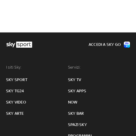
ACCEDI A SKY GO
I siti Sky:
Servizi:
SKY SPORT
SKY TV
SKY TG24
SKY APPS
SKY VIDEO
NOW
SKY ARTE
SKY BAR
SPAZI SKY
PROGRAMMI