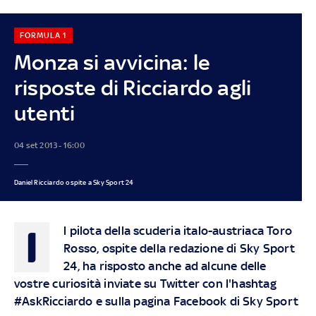
FORMULA 1
Monza si avvicina: le
risposte di Ricciardo agli
utenti
04 set 2013 - 16:00
Daniel Ricciardo ospite a Sky Sport 24
I
l pilota della scuderia italo-austriaca Toro
Rosso, ospite della redazione di Sky Sport
24, ha risposto anche ad alcune delle
vostre curiosità inviate su Twitter con l'hashtag
#AskRicciardo e sulla pagina Facebook di Sky Sport