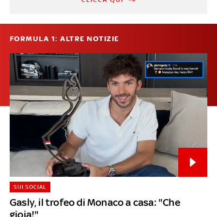
FORMULA 1: ALTRE NOTIZIE
SUI SOCIAL
Gasly, il trofeo di Monaco a casa: "Che
gioia!"