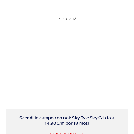
PUBBLICITÀ
Scendi in campo con noi: Sky Tv e Sky Calcio a
14,90€/m per 18 mesi
CLICCA QUI