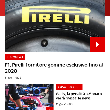
FORMULA 1
F1, Pirelli fornitore gomme esclusivo fino al
2028
11 giu - 19:22
COSA SUCCEDE
Gasly, la penalità a Monaco
verrà rivista: le news
11 giu - 15:00