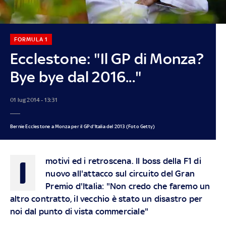
FORMULA 1
Ecclestone: "Il GP di Monza?
Bye bye dal 2016..."
01 lug 2014 - 13:31
Bernie Ecclestone a Monza per il GP d'Italia del 2013 (Foto Getty)
I
motivi ed i retroscena. Il boss della
F1
di
nuovo all'attacco sul circuito del Gran
Premio d'Italia: "Non credo che faremo un
altro contratto, il vecchio è stato un disastro per
noi dal punto di vista commerciale"