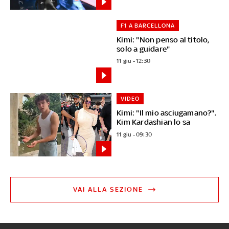
F1 A BARCELLONA
Kimi: "Non penso al titolo,
solo a guidare"
11 giu - 12:30
VIDEO
Kimi: "Il mio asciugamano?".
Kim Kardashian lo sa
11 giu - 09:30
VAI ALLA SEZIONE