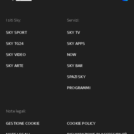
I siti Sky:
Servizi:
SKY SPORT
SKY TV
SKY TG24
SKY APPS
SKY VIDEO
NOW
SKY ARTE
SKY BAR
SPAZI SKY
PROGRAMMI
Note legali:
GESTIONE COOKIE
COOKIE POLICY