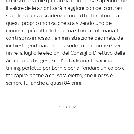
Ecclestone vuole quotare la F1 in borsa sapendo che
il valore delle azioni sarà maggiore con dei contratti
stabili e a lunga scadenza con tutti i fornitori. tra
questi proprio monza, che sta vivendo uno dei
momenti più difficili della sua storia centenaria. I
conti sono in rosso, l'amministrazione decimata da
inchieste gudiziare per episodi di corruzione e per
finire, a luglio le elezioni del Consiglio Direttivo della
Aci milano che gestisce l'autodromo. Insomma il
timing perfetto per Bernie per affondare un colpo e
far capire, anche a chi sarà eletto, che il boss è
sempre lui anche a quasi 84 anni.
PUBBLICITÀ