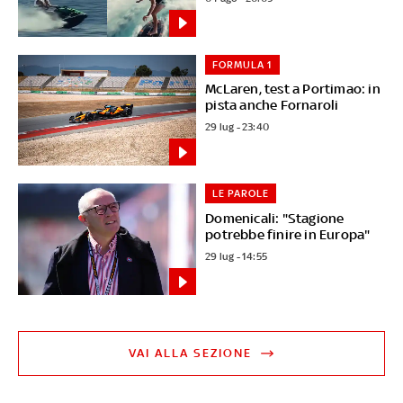
FORMULA 1
McLaren, test a Portimao: in
pista anche Fornaroli
29 lug - 23:40
LE PAROLE
Domenicali: "Stagione
potrebbe finire in Europa"
29 lug - 14:55
VAI ALLA SEZIONE