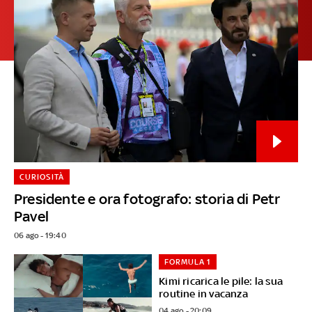
CURIOSITÀ
Presidente e ora fotografo: storia di Petr
Pavel
06 ago - 19:40
FORMULA 1
Kimi ricarica le pile: la sua
routine in vacanza
04 ago - 20:09