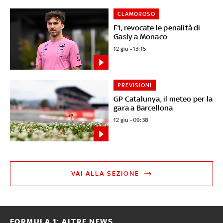
CLAMOROSO
F1, revocate le penalità di
Gasly a Monaco
12 giu - 13:15
PREVISIONI
GP Catalunya, il meteo per la
gara a Barcellona
12 giu - 09:38
VAI ALLA SEZIONE
FORMULA 1: ALTRE NEWS