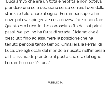
“Luca arrivò che era un totale neofita e non poteva
prendere una sola decisione senza correre fuori dalla
stanza e telefonare al signor Ferrari per sapere fin
dove poteva spingersi e cosa doveva fare o non fare.
Questo era Luca. Io l’ho conosciuto fin dai sui primi
passi. Ma poi ne ha fatta di strada. Diciamo che è
cresciuto fino ad assumere la posizione che ha
tenuto per così tanto tempo. Ormai era la Ferrari di
Luca, che agli occhi del mondo è riuscito nell’impresa
difficilissima di prendere il posto che era del signor
Ferrari. Ecco cos’è Luca”.
PUBBLICITÀ