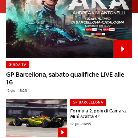
GUIDA TV
GP Barcellona, sabato qualifiche LIVE alle
16
12 giu - 18:23
GP BARCELLONA
Formula 2, pole di Camara.
Minì scatta 4°
12 giu - 16:55