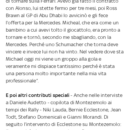
di tornare sulla Ferrari. Avevo già fatto il contratto
con Alonso, lui stette fermo per tre mesi, poi Ross
Brawn al GP di Abu Dhabi lo avvicinò e gli fece
l’offerta per la Mercedes. Micheal, che era come un
bambino a cui avevi tolto il giocattolo, era pronto a
tornare e tornò, secondo me sbagliando, con la
Mercedes. Perché uno Schumacher che torna deve
vincere e invece lui non ha vinto. Nel vedere dove sta
Michael oggi mi viene un groppo alla gola e
veramente mi dispiace tantissimo perché è stata
una persona molto importante nella mia vita
professionale”.
E poi altri contributi speciali
- Anche nelle interviste
a Daniele Audetto - copilota di Montezemolo ai
tempi dei Rally - Niki Lauda, Bernie Ecclestone, Jean
Todt, Stefano Domenicali e Gianni Morandi. Di
seguito l’intervento di Ecclestone su Montezemolo: