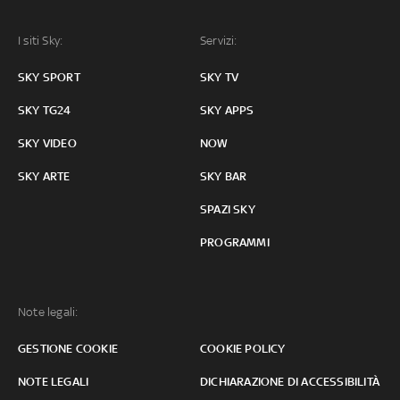
I siti Sky:
Servizi:
SKY SPORT
SKY TV
SKY TG24
SKY APPS
SKY VIDEO
NOW
SKY ARTE
SKY BAR
SPAZI SKY
PROGRAMMI
Note legali:
GESTIONE COOKIE
COOKIE POLICY
NOTE LEGALI
DICHIARAZIONE DI ACCESSIBILITÀ