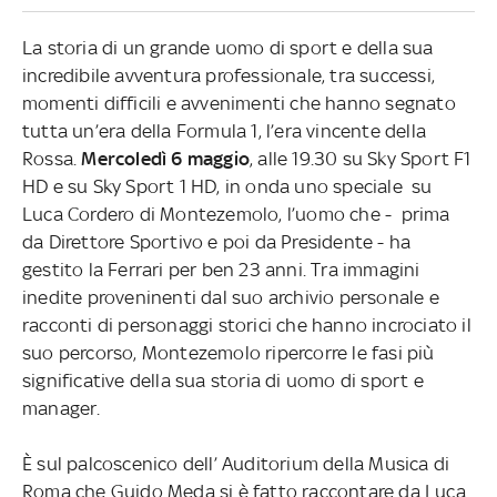
La storia di un grande uomo di sport e della sua
incredibile avventura professionale, tra successi,
momenti difficili e avvenimenti che hanno segnato
tutta un’era della Formula 1, l’era vincente della
Rossa.
Mercoledì 6 maggio
, alle 19.30 su Sky Sport F1
HD e su Sky Sport 1 HD, in onda uno speciale su
Luca Cordero di Montezemolo, l’uomo che - prima
da Direttore Sportivo e poi da Presidente - ha
gestito la Ferrari per ben 23 anni. Tra immagini
inedite proveninenti dal suo archivio personale e
racconti di personaggi storici che hanno incrociato il
suo percorso, Montezemolo ripercorre le fasi più
significative della sua storia di uomo di sport e
manager.
È sul palcoscenico dell’ Auditorium della Musica di
Roma che Guido Meda si è fatto raccontare da Luca