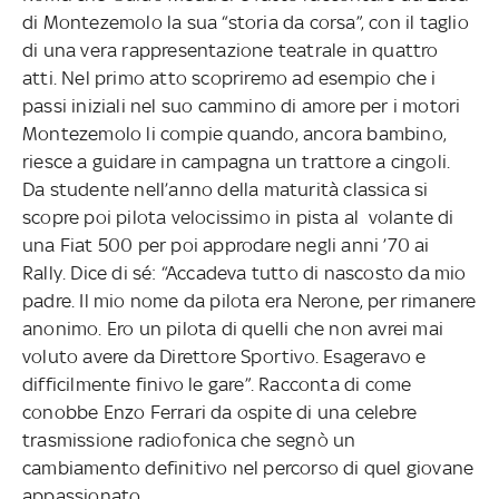
di Montezemolo la sua “storia da corsa”, con il taglio
di una vera rappresentazione teatrale in quattro
atti. Nel primo atto scopriremo ad esempio che i
passi iniziali nel suo cammino di amore per i motori
Montezemolo li compie quando, ancora bambino,
riesce a guidare in campagna un trattore a cingoli.
Da studente nell’anno della maturità classica si
scopre poi pilota velocissimo in pista al volante di
una Fiat 500 per poi approdare negli anni ’70 ai
Rally. Dice di sé: “Accadeva tutto di nascosto da mio
padre. Il mio nome da pilota era Nerone, per rimanere
anonimo. Ero un pilota di quelli che non avrei mai
voluto avere da Direttore Sportivo. Esageravo e
difficilmente finivo le gare”. Racconta di come
conobbe Enzo Ferrari da ospite di una celebre
trasmissione radiofonica che segnò un
cambiamento definitivo nel percorso di quel giovane
appassionato.