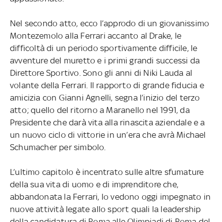
Nel secondo atto, ecco l’approdo di un giovanissimo
Montezemolo alla Ferrari accanto al Drake, le
difficoltà di un periodo sportivamente difficile, le
avventure del muretto e i primi grandi successi da
Direttore Sportivo. Sono gli anni di Niki Lauda al
volante della Ferrari. Il rapporto di grande fiducia e
amicizia con Gianni Agnelli, segna l’inizio del terzo
atto; quello del ritorno a Maranello nel 1991, da
Presidente che darà vita alla rinascita aziendale e a
un nuovo ciclo di vittorie in un’era che avrà Michael
Schumacher per simbolo.
L’ultimo capitolo è incentrato sulle altre sfumature
della sua vita di uomo e di imprenditore che,
abbandonata la Ferrari, lo vedono oggi impegnato in
nuove attività legate allo sport quali la leadership
della candidatura di Roma alle Olimpiadi di Roma del