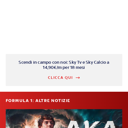
Scendi in campo con noi: Sky Tv e Sky Calcio a
14,90€/m per 18 mesi
CLICCA QUI
FORMULA 1: ALTRE NOTIZIE