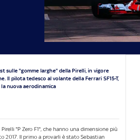
st sulle "gomme larghe" della Pirelli, in vigore
. Il pilota tedesco al volante della Ferrari SF15-T,
e la nuova aerodinamica
i Pirelli "P Zero F1", che hanno una dimensione più
o 2017. Il primo a provarli è stato Sebastian