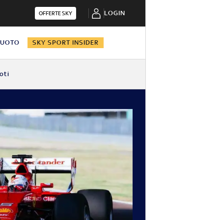
LOGIN
OFFERTE SKY
NUOTO
SKY SPORT INSIDER
oti