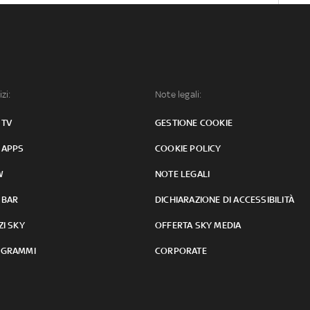
izi:
Note legali:
 TV
GESTIONE COOKIE
 APPS
COOKIE POLICY
W
NOTE LEGALI
 BAR
DICHIARAZIONE DI ACCESSIBILITÀ
ZI SKY
OFFERTA SKY MEDIA
GRAMMI
CORPORATE