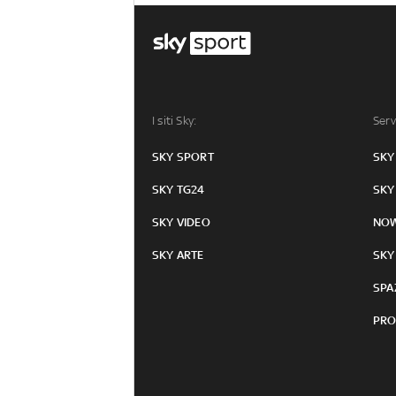
I siti Sky:
Serv
SKY SPORT
SKY
SKY TG24
SKY
SKY VIDEO
NO
SKY ARTE
SKY
SPA
PRO