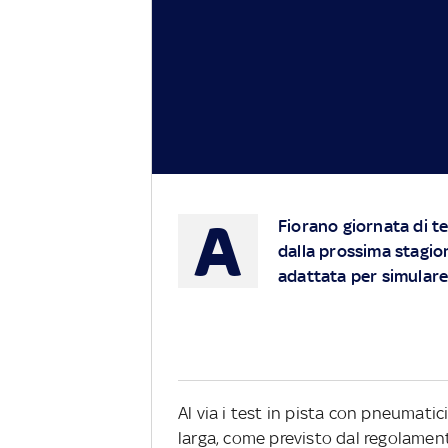
A
Fiorano giornata di te
dalla prossima stagione
adattata per simular
Al via i test in pista con pneumatic
larga, come previsto dal regolament