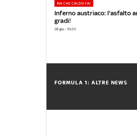
MA CHE CALDO FA!
Inferno austriaco: l'asfalto a
gradi!
28 giu - 10:20
FORMULA 1: ALTRE NEWS