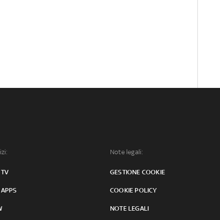
izi:
Note legali:
 TV
GESTIONE COOKIE
 APPS
COOKIE POLICY
W
NOTE LEGALI