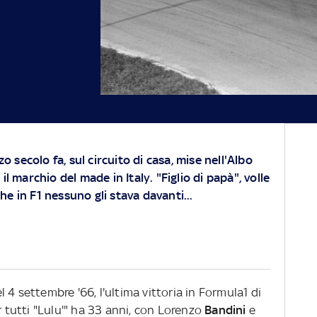
zo secolo fa, sul circuito di casa, mise nell'Albo
il marchio del made in Italy. "Figlio di papà", volle
e in F1 nessuno gli stava davanti...
 4 settembre '66, l'ultima vittoria in Formula1 di
r tutti "Lulu'" ha 33 anni, con Lorenzo
Bandini
e