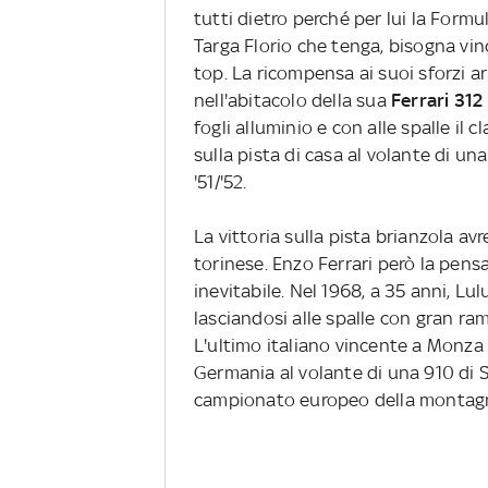
tutti dietro perché per lui la Form
Targa Florio che tenga, bisogna vi
top. La ricompensa ai suoi sforzi a
nell'abitacolo della sua
Ferrari 312
fogli alluminio e con alle spalle il c
sulla pista di casa al volante di u
'51/'52.
La vittoria sulla pista brianzola a
torinese. Enzo Ferrari però la pens
inevitabile. Nel 1968, a 35 anni, Lul
lasciandosi alle spalle con gran ra
L'ultimo italiano vincente a Monza
Germania al volante di una 910 di 
campionato europeo della montag