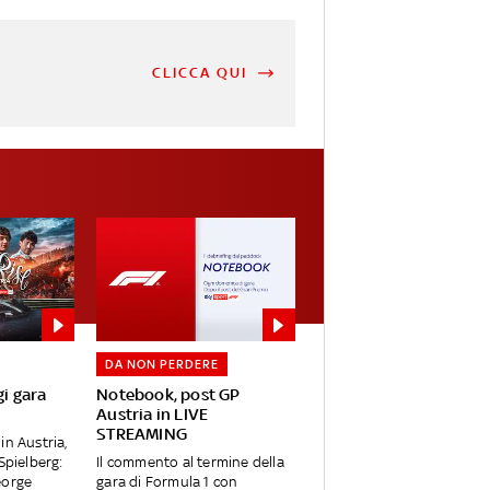
CLICCA QUI
DA NON PERDERE
gi gara
Notebook, post GP
Austria in LIVE
STREAMING
in Austria,
 Spielberg:
Il commento al termine della
eorge
gara di Formula 1 con