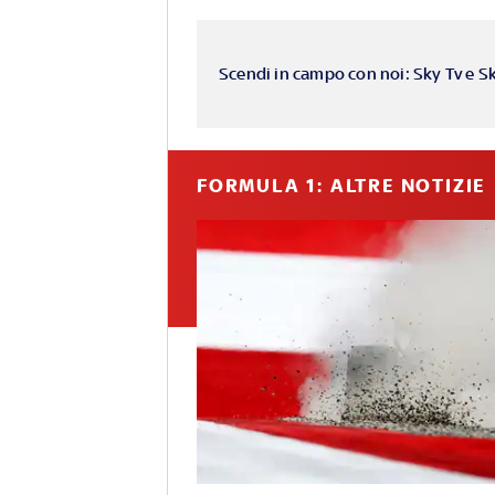
Scendi in campo con noi: Sky Tv e S
FORMULA 1: ALTRE NOTIZIE