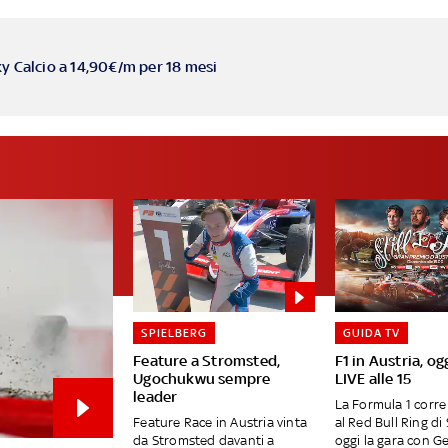
ky Calcio a 14,90€/m per 18 mesi
SPIELBERG
GUIDA TV
Feature a Stromsted,
F1 in Austria, og
Ugochukwu sempre
LIVE alle 15
leader
La Formula 1 corre 
Feature Race in Austria vinta
al Red Bull Ring di
da Stromsted davanti a
oggi la gara con G