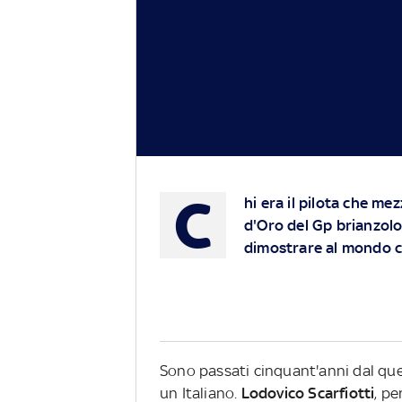
C
hi era il pilota che mez
d'Oro del Gp brianzolo 
dimostrare al mondo ch
Sono passati cinquant'anni dal quel
un Italiano.
Lodovico Scarfiotti
, pe