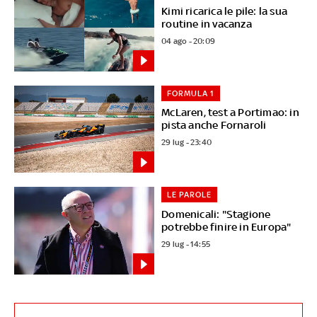
Kimi ricarica le pile: la sua
routine in vacanza
04 ago - 20:09
FORMULA 1
McLaren, test a Portimao: in
pista anche Fornaroli
29 lug - 23:40
LE PAROLE
Domenicali: "Stagione
potrebbe finire in Europa"
29 lug - 14:55