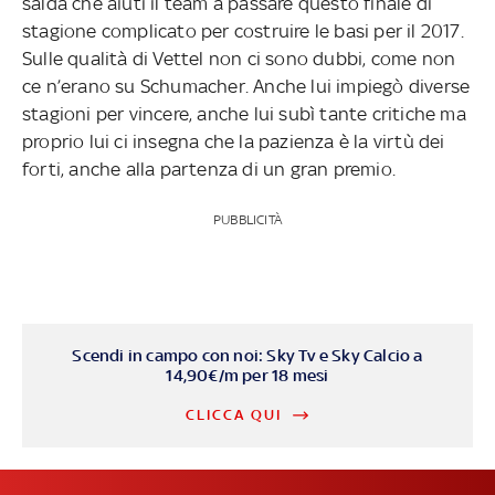
salda che aiuti il team a passare questo finale di
stagione complicato per costruire le basi per il 2017.
Sulle qualità di Vettel non ci sono dubbi, come non
ce n’erano su Schumacher. Anche lui impiegò diverse
stagioni per vincere, anche lui subì tante critiche ma
proprio lui ci insegna che la pazienza è la virtù dei
forti, anche alla partenza di un gran premio.
PUBBLICITÀ
Scendi in campo con noi: Sky Tv e Sky Calcio a
14,90€/m per 18 mesi
CLICCA QUI