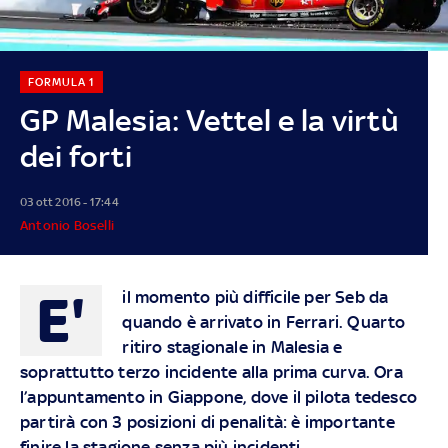
FORMULA 1
GP Malesia: Vettel e la virtù
dei forti
03 ott 2016 - 17:44
Antonio Boselli
E'
il momento più difficile per Seb da
quando è arrivato in Ferrari. Quarto
ritiro stagionale in Malesia e
soprattutto terzo incidente alla prima curva. Ora
l’appuntamento in Giappone, dove il pilota tedesco
partirà con 3 posizioni di penalità: è importante
finire la stagione senza più incidenti