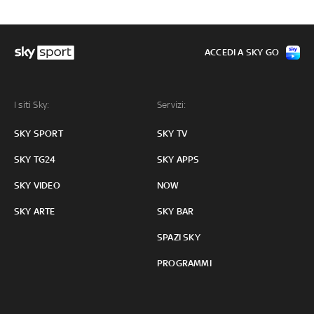
ACCEDI A SKY GO
I siti Sky:
Servizi:
SKY SPORT
SKY TV
SKY TG24
SKY APPS
SKY VIDEO
NOW
SKY ARTE
SKY BAR
SPAZI SKY
PROGRAMMI