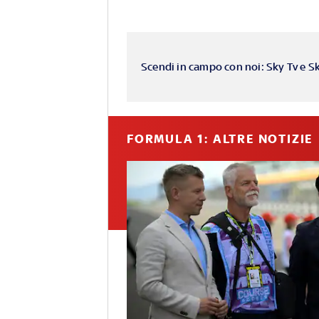
Scendi in campo con noi: Sky Tv e S
FORMULA 1: ALTRE NOTIZIE