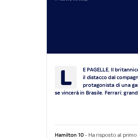
L
E PAGELLE
. Il britanni
il distacco dal compag
protagonista di una gar
se vincerà in Brasile. Ferrari: gra
Hamilton 10
- Ha risposto al prim