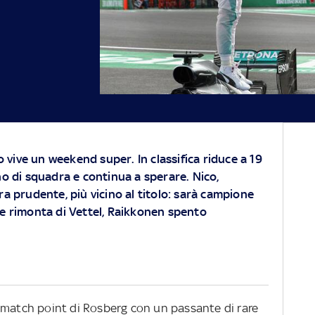
co vive un weekend super. In classifica riduce a 19
no di squadra e continua a sperare. Nico,
a prudente, più vicino al titolo: sarà campione
nde rimonta di Vettel, Raikkonen spento
o match point di Rosberg con un passante di rare