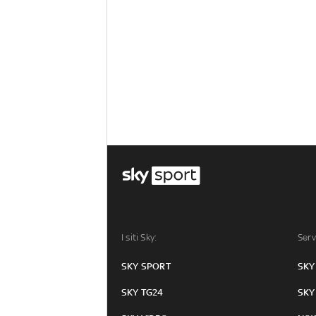
I siti Sky:
Serv
SKY SPORT
SKY
SKY TG24
SKY