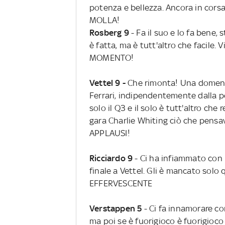
potenza e bellezza. Ancora in cors
MOLLA!
Rosberg 9
- Fa il suo e lo fa bene,
è fatta, ma è tutt'altro che facile.
MOMENTO!
Vettel 9 -
Che rimonta! Una domenic
Ferrari, indipendentemente dalla p
solo il Q3 e il solo è tutt'altro che
gara Charlie Whiting ciò che pensa
APPLAUSI!
Ricciardo 9
- Ci ha infiammato con 
finale a Vettel. Gli è mancato solo 
EFFERVESCENTE
Verstappen 5
- Ci fa innamorare con
ma poi se è fuorigioco è fuorigioc