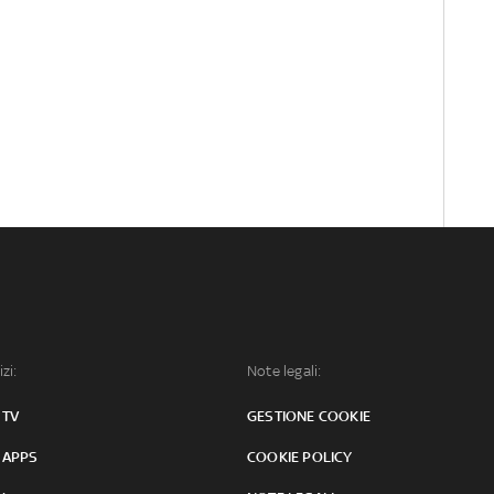
izi:
Note legali:
 TV
GESTIONE COOKIE
 APPS
COOKIE POLICY