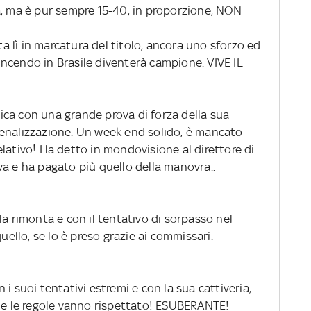
a, ma è pur sempre 15-40, in proporzione, NON
 sta lì in marcatura del titolo, ancora uno sforzo ed
 Vincendo in Brasile diventerà campione. VIVE IL
a con una grande prova di forza della sua
enalizzazione. Un week end solido, è mancato
 relativo! Ha detto in mondovisione al direttore di
va e ha pagato più quello della manovra..
la rimonta e con il tentativo di sorpasso nel
quello, se lo è preso grazie ai commissari.
 i suoi tentativi estremi e con la sua cattiveria,
o e le regole vanno rispettato! ESUBERANTE!