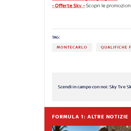
- Offerte Sky -
Scopri le promozioni
TAG:
MONTECARLO
QUALIFICHE 
Scendi in campo con noi: Sky Tv e S
FORMULA 1: ALTRE NOTIZIE