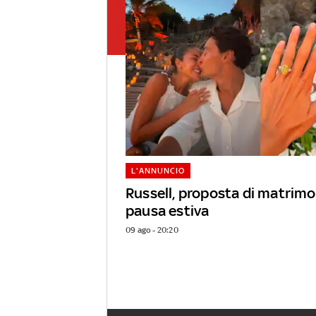
L'ANNUNCIO
Russell, proposta di matrimo
pausa estiva
09 ago - 20:20