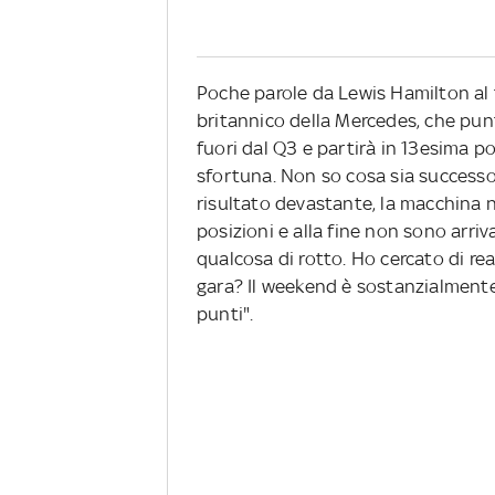
Poche parole da Lewis Hamilton al
britannico della Mercedes, che pun
fuori dal Q3 e partirà in 13esima po
sfortuna. Non so cosa sia successo
risultato devastante, la macchina n
posizioni e alla fine non sono arri
qualcosa di rotto. Ho cercato di re
gara? Il weekend è sostanzialmente
punti".