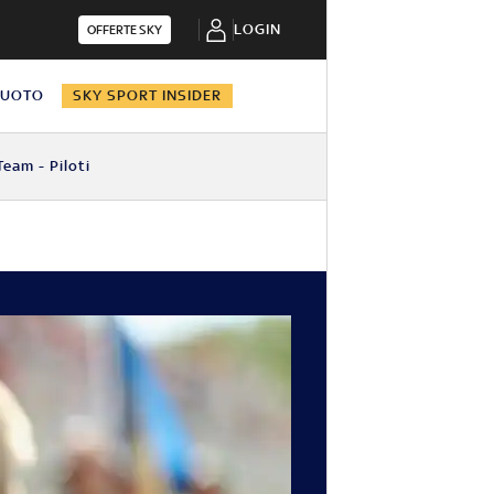
LOGIN
OFFERTE SKY
NUOTO
SKY SPORT INSIDER
Team - Piloti