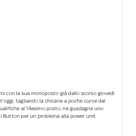
mi con la sua monoposto già dallo scorso giovedì
st'oggi, tagliando la chicane a poche curve dal
ualifiche al 14esimo posto, ne guadagna uno
 di Button per un problema alla power unit.