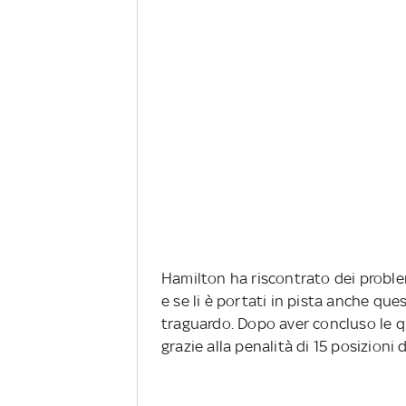
Hamilton ha riscontrato dei proble
e se li è portati in pista anche que
traguardo. Dopo aver concluso le q
grazie alla penalità di 15 posizioni