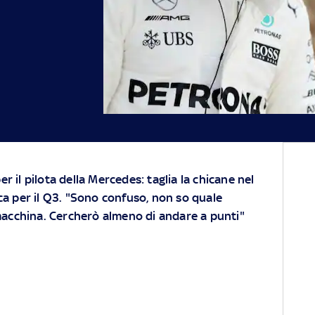
r il pilota della Mercedes: taglia la chicane nel
fica per il Q3. "Sono confuso, non so quale
acchina. Cercherò almeno di andare a punti"
A