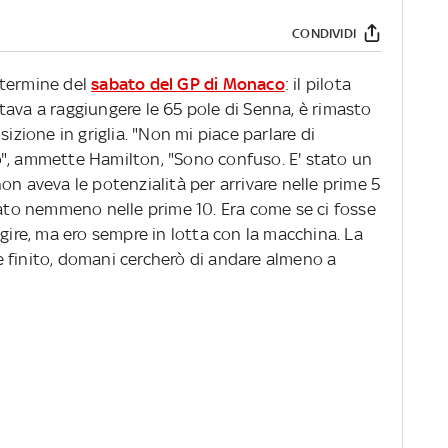
CONDIVIDI
 termine del
sabato del GP di Monaco
: il pilota
tava a raggiungere le 65 pole di Senna, è rimasto
sizione in griglia. "Non mi piace parlare di
", ammette Hamilton, "Sono confuso. E' stato un
on aveva le potenzialità per arrivare nelle prime 5
vato nemmeno nelle prime 10. Era come se ci fosse
agire, ma ero sempre in lotta con la macchina. La
 finito, domani cercherò di andare almeno a