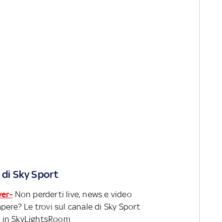
 di Sky Sport
ver-
Non perderti live, news e video
pere? Le trovi sul canale di Sky Sport
 in SkyLightsRoom