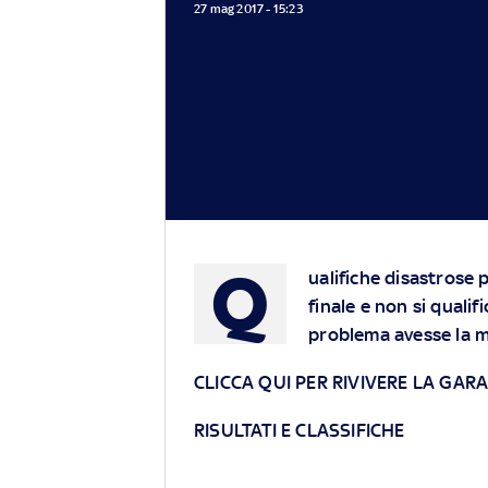
27 mag 2017 - 15:23
Q
ualifiche
disastrose pe
finale e non si quali
problema avesse la m
CLICCA QUI PER RIVIVERE LA GAR
RISULTATI E CLASSIFICHE