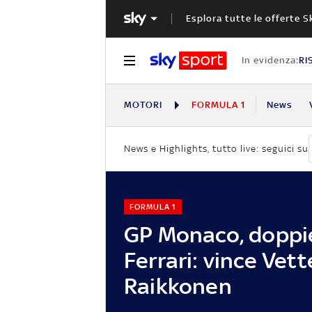
Esplora tutte le offerte S
In evidenza:
RI
MOTORI
FORMULA 1
News
News e Highlights, tutto live: seguici su
FORMULA 1
GP Monaco, doppi
Ferrari: vince Vette
Raikkonen