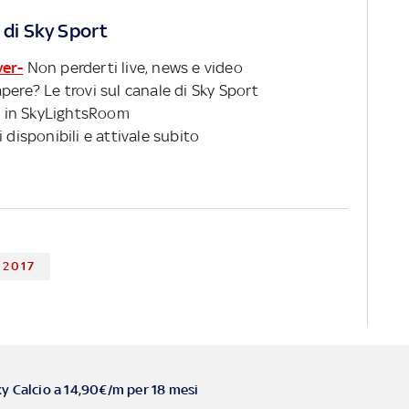
 di Sky Sport
ver-
Non perderti live, news e video
pere? Le trovi sul canale di Sky Sport
 in SkyLightsRoom
 disponibili e attivale subito
 2017
ky Calcio a 14,90€/m per 18 mesi