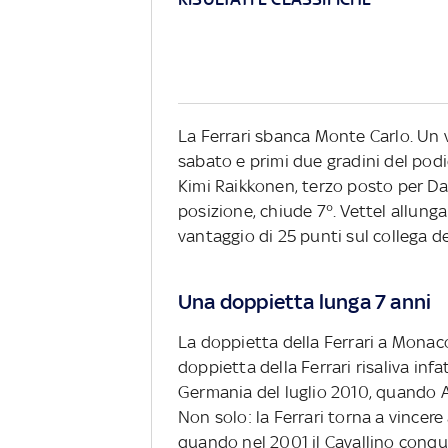
La Ferrari sbanca Monte Carlo. Un ve
sabato e primi due gradini del podi
Kimi Raikkonen, terzo posto per Dan
posizione, chiude 7°. Vettel allunga
vantaggio di 25 punti sul collega d
Una doppietta lunga 7 anni
La doppietta della Ferrari a Monaco
doppietta della Ferrari risaliva infat
Germania del luglio 2010, quando 
Non solo: la Ferrari torna a vincer
quando nel 2001 il Cavallino conqu