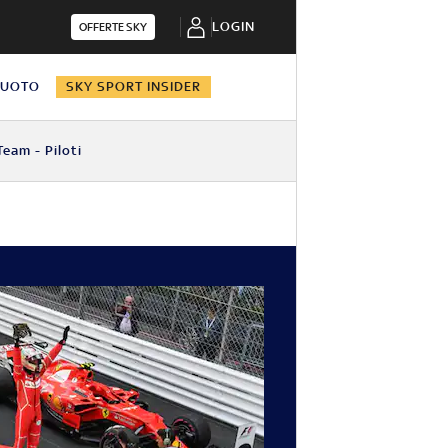
LOGIN
OFFERTE SKY
NUOTO
SKY SPORT INSIDER
Team - Piloti