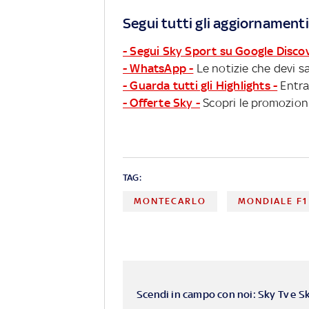
Segui tutti gli aggiornamenti
- Segui Sky Sport su Google Disco
- WhatsApp -
Le notizie che devi sa
- Guarda tutti gli Highlights -
Entra
- Offerte Sky -
Scopri le promozioni
TAG:
MONTECARLO
MONDIALE F1
Scendi in campo con noi: Sky Tv e S