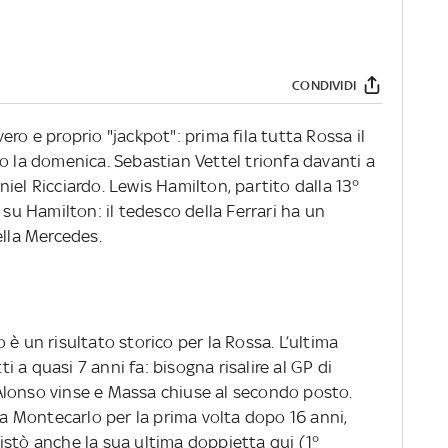
CONDIVIDI
ro e proprio "jackpot": prima fila tutta Rossa il
o la domenica. Sebastian Vettel trionfa davanti a
iel Ricciardo. Lewis Hamilton, partito dalla 13°
 su Hamilton: il tedesco della Ferrari ha un
ella Mercedes.
 è un risultato storico per la Rossa. L’ultima
ti a quasi 7 anni fa: bisogna risalire al GP di
Alonso vinse e Massa chiuse al secondo posto.
e a Montecarlo per la prima volta dopo 16 anni,
istò anche la sua ultima doppietta qui (1°