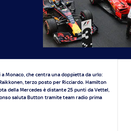
i a Monaco, che centra una doppietta da urlo:
 Raikkonen, terzo posto per Ricciardo. Hamilton
lota della Mercedes è distante 25 punti da Vettel,
onso saluta Button tramite team radio prima
A