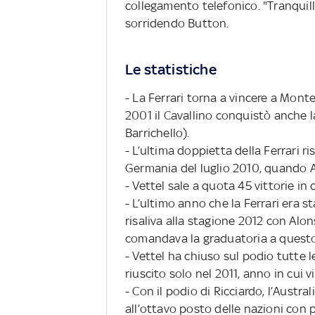
collegamento telefonico. "Tranquill
sorridendo Button.
Le statistiche
- La Ferrari torna a vincere a Mont
2001 il Cavallino conquistò anche 
Barrichello).
- L’ultima doppietta della Ferrari ris
Germania del luglio 2010, quando 
- Vettel sale a quota 45 vittorie in 
- L’ultimo anno che la Ferrari era st
risaliva alla stagione 2012 con Alon
comandava la graduatoria a questo
- Vettel ha chiuso sul podio tutte le
riuscito solo nel 2011, anno in cui
- Con il podio di Ricciardo, l’Austral
all’ottavo posto delle nazioni con p