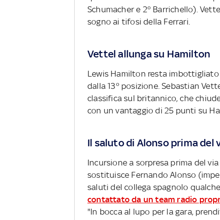
Schumacher e 2° Barrichello). Vet
sogno ai tifosi della Ferrari.
Vettel allunga su Hamilton
Lewis Hamilton resta imbottigliato
dalla 13° posizione. Sebastian Vette
classifica sul britannico, che chiud
con un vantaggio di 25 punti su Ha
Il saluto di Alonso prima del 
Incursione a sorpresa prima del vi
sostituisce Fernando Alonso (impegn
saluti del collega spagnolo qualch
contattato da un team radio propri
"In bocca al lupo per la gara, prend