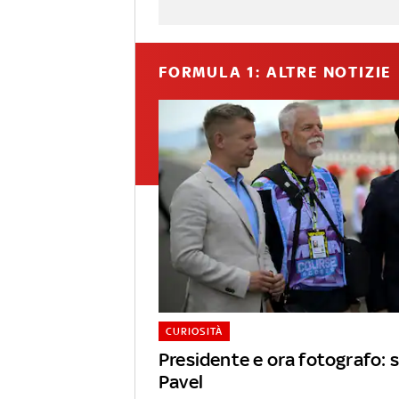
FORMULA 1: ALTRE NOTIZIE
CURIOSITÀ
Presidente e ora fotografo: s
Pavel