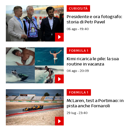
CURIOSITÀ
Presidente e ora fotografo:
storia di Petr Pavel
06 ago - 19:40
FORMULA 1
Kimi ricarica le pile: la sua
routine in vacanza
04 ago - 20:09
FORMULA 1
McLaren, test a Portimao: in
pista anche Fornaroli
29 lug - 23:40