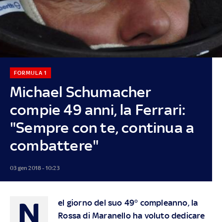
FORMULA 1
Michael Schumacher
compie 49 anni, la Ferrari:
"Sempre con te, continua a
combattere"
03 gen 2018 - 10:23
N
el giorno del suo 49° compleanno, la
Rossa di Maranello ha voluto dedicare