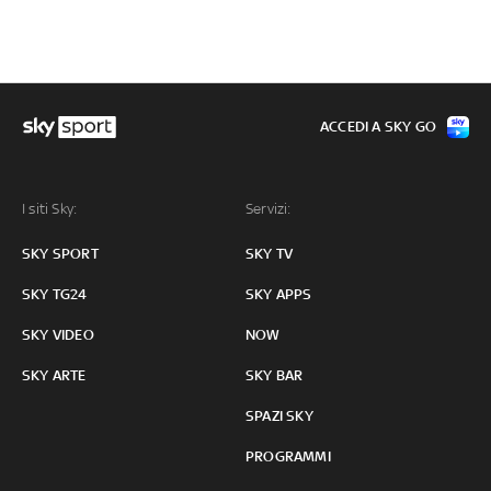
ACCEDI A SKY GO
I siti Sky:
Servizi:
SKY SPORT
SKY TV
SKY TG24
SKY APPS
SKY VIDEO
NOW
SKY ARTE
SKY BAR
SPAZI SKY
PROGRAMMI