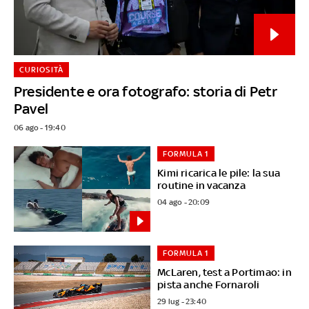
CURIOSITÀ
Presidente e ora fotografo: storia di Petr
Pavel
06 ago - 19:40
FORMULA 1
Kimi ricarica le pile: la sua
routine in vacanza
04 ago - 20:09
FORMULA 1
McLaren, test a Portimao: in
pista anche Fornaroli
29 lug - 23:40