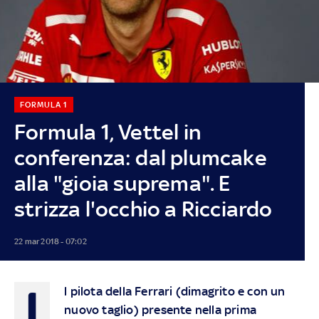
FORMULA 1
Formula 1, Vettel in
conferenza: dal plumcake
alla "gioia suprema". E
strizza l'occhio a Ricciardo
22 mar 2018 - 07:02
I
l pilota della Ferrari (dimagrito e con un
nuovo taglio) presente nella prima