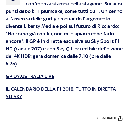
conferenza stampa della stagione. Sui suoi
punti deboli: "Il plumcake, come tutti qui". Un cenno
all'assenza delle grid-girls quando l'argomento
diventa Liberty Media e poi sul futuro di Ricciardo:
"Ho corso già con lui, non mi dispiacerebbe farlo
ancora".
Il GP è in diretta esclusiva su Sky Sport F1
HD (canale 207) e con Sky Q l'incredibile definizione
del 4K HDR: gara domenica dalle 7.10 (pre dalle
5.25)
GP D'AUSTRALIA LIVE
IL CALENDARIO DELLA F1 2018, TUTTO IN DIRETTA
SU SKY
CONDIVIDI