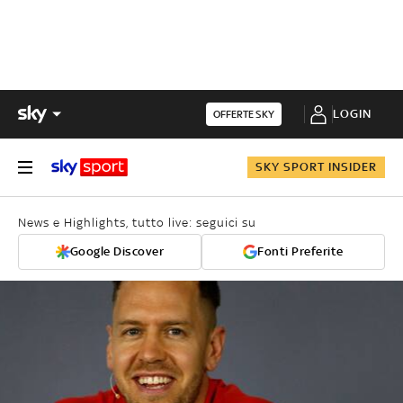
LOGIN
OFFERTE SKY
SKY SPORT INSIDER
News e Highlights, tutto live: seguici su
Google Discover
Fonti Preferite