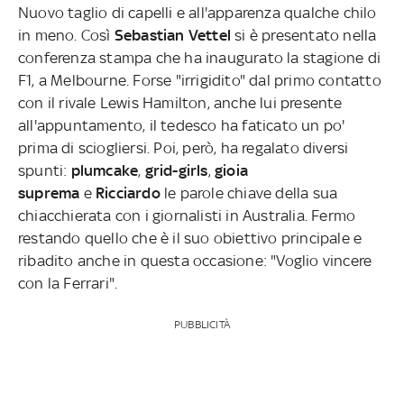
Nuovo taglio di capelli e all'apparenza qualche chilo
in meno. Così
Sebastian Vettel
si è presentato nella
conferenza stampa che ha inaugurato la stagione di
F1, a Melbourne. Forse "irrigidito" dal primo contatto
con il rivale Lewis Hamilton, anche lui presente
all'appuntamento, il tedesco ha faticato un po'
prima di sciogliersi. Poi, però, ha regalato diversi
spunti:
plumcake
,
grid-girls
,
gioia
suprema
e
Ricciardo
le parole chiave della sua
chiacchierata con i giornalisti in Australia. Fermo
restando quello che è il suo obiettivo principale e
ribadito anche in questa occasione: "Voglio vincere
con la Ferrari".
PUBBLICITÀ