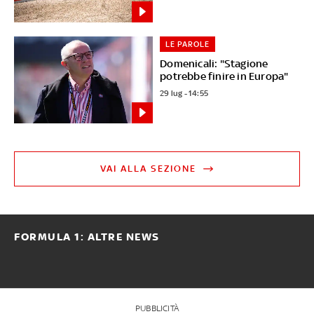
LE PAROLE
Domenicali: "Stagione
potrebbe finire in Europa"
29 lug - 14:55
VAI ALLA SEZIONE
FORMULA 1: ALTRE NEWS
PUBBLICITÀ