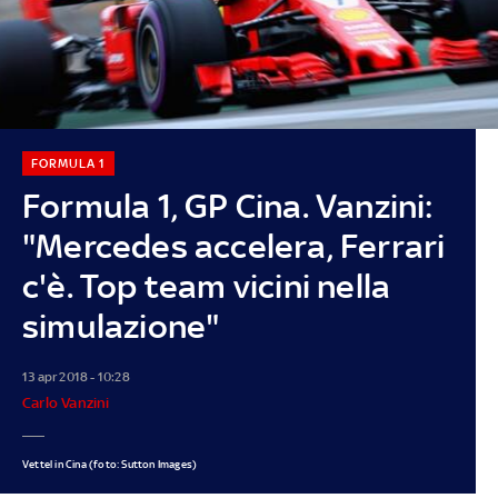
FORMULA 1
Formula 1, GP Cina. Vanzini:
"Mercedes accelera, Ferrari
c'è. Top team vicini nella
simulazione"
13 apr 2018 - 10:28
Carlo Vanzini
Vettel in Cina (foto: Sutton Images)