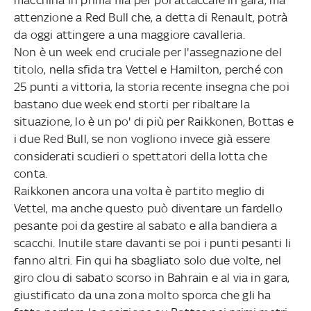
attenzione a Red Bull che, a detta di Renault, potrà
da oggi attingere a una maggiore cavalleria.
Non è un week end cruciale per l'assegnazione del
titolo, nella sfida tra Vettel e Hamilton, perché con
25 punti a vittoria, la storia recente insegna che poi
bastano due week end storti per ribaltare la
situazione, lo è un po' di più per Raikkonen, Bottas e
i due Red Bull, se non vogliono invece già essere
considerati scudieri o spettatori della lotta che
conta.
Raikkonen ancora una volta è partito meglio di
Vettel, ma anche questo può diventare un fardello
pesante poi da gestire al sabato e alla bandiera a
scacchi. Inutile stare davanti se poi i punti pesanti li
fanno altri. Fin qui ha sbagliato solo due volte, nel
giro clou di sabato scorso in Bahrain e al via in gara,
giustificato da una zona molto sporca che gli ha