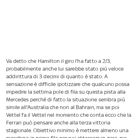
Va detto che Hamilton il giro l'ha fatto a 2/3,
probabilmente anche lui sarebbe stato più veloce
addirittura di 3 decimi di quanto è stato. A
sensazione è difficile ipotizzare che qualcuno possa
impedire la settima pole di fila su questa pista alla
Mercedes perché di fatto la situazione sembra più
simile all'Australia che non al Bahrain, ma se poi
Vettel fa il Vettel nel momento che conta ecco che la
Ferrari può pensare anche alla terza vittoria
stagionale. Obiettivo minimo è mettere almeno una
macchina in prima fila per poi attaccare in gara, ma