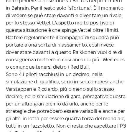
fatto perdere la posizione su Bottas nei primi metri
in Bahrain. Per il resto solo "sfortuna". È il momento
di vedere se può stare davanti e diventare un rivale
per lo stesso Vettel. L'aspetto molto positivo di
questa situazione è che spinge Vettel oltre i limiti.
Battere regolarmente il compagno di squadra può
portare a una sorta di rilassamento, così invece
dover stare davanti a questo Raikkonen vuol dire di
conseguenza mettere in crisi ancor di più i Mercedes
o comunque tenersi dietro i Red Bull.
Sono 4 i piloti racchiusi in un decimo, nella
simulazione di qualifica, sono in sei, compresi anche
Verstappen e Ricciardo, più o meno sullo stesso
decimo, nella simulazione di gara, prerogativa questa
per un altro gran premio da urlo, anche per le
strategie che potrebbero essere variabili e anche per
gli altri in lotta per essere quarta forza del mondiale,
tutti in un fazzoletto. Non ci resta che aspettare FP3