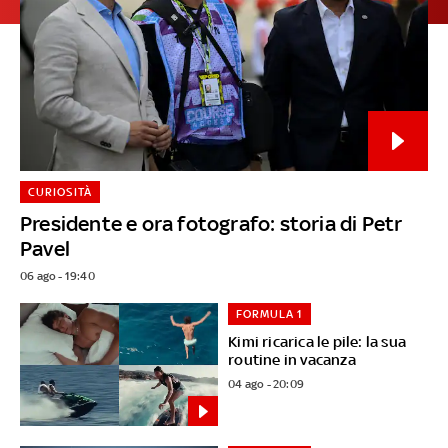
CURIOSITÀ
Presidente e ora fotografo: storia di Petr
Pavel
06 ago - 19:40
FORMULA 1
Kimi ricarica le pile: la sua
routine in vacanza
04 ago - 20:09