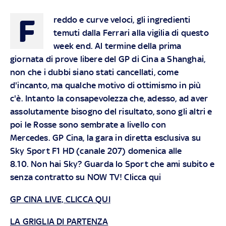
F
reddo e curve veloci, gli ingredienti
temuti dalla Ferrari alla vigilia di questo
week end. Al termine della prima
giornata di prove libere del GP di Cina a Shanghai,
non che i dubbi siano stati cancellati, come
d'incanto, ma qualche motivo di ottimismo in più
c'è. Intanto la consapevolezza che, adesso, ad aver
assolutamente bisogno del risultato, sono gli altri e
poi le Rosse sono sembrate a livello con
Mercedes.
GP Cina, la gara in diretta esclusiva su
Sky Sport F1 HD (canale 207) domenica alle
8.10. Non hai Sky? Guarda lo Sport che ami subito e
senza contratto su NOW TV!
Clicca qui
GP CINA LIVE, CLICCA QUI
LA GRIGLIA DI PARTENZA