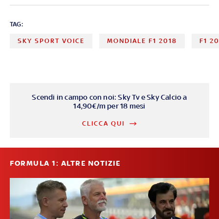
TAG:
SKY SPORT VOICE
MONDIALE F1 2018
F1 2
Scendi in campo con noi: Sky Tv e Sky Calcio a
14,90€/m per 18 mesi
CLICCA QUI
FORMULA 1: ALTRE NOTIZIE