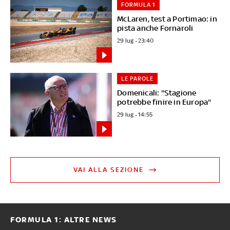
FORMULA 1
McLaren, test a Portimao: in
pista anche Fornaroli
29 lug - 23:40
LE PAROLE
Domenicali: "Stagione
potrebbe finire in Europa"
29 lug - 14:55
VAI ALLA SEZIONE
FORMULA 1: ALTRE NEWS