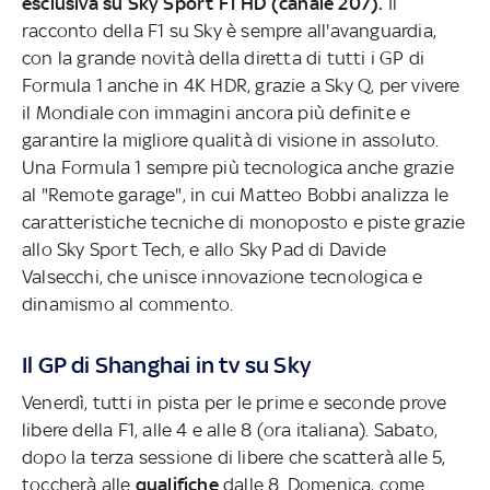
esclusiva su Sky Sport F1 HD (canale 207).
Il
racconto della F1 su Sky è sempre all'avanguardia,
con la grande novità della diretta di tutti i GP di
Formula 1 anche in 4K HDR, grazie a Sky Q, per vivere
il Mondiale con immagini ancora più definite e
garantire la migliore qualità di visione in assoluto.
Una Formula 1 sempre più tecnologica anche grazie
al "Remote garage", in cui Matteo Bobbi analizza le
caratteristiche tecniche di monoposto e piste grazie
allo Sky Sport Tech, e allo Sky Pad di Davide
Valsecchi, che unisce innovazione tecnologica e
dinamismo al commento.
Il GP di Shanghai in tv su Sky
Venerdì, tutti in pista per le prime e seconde prove
libere della F1, alle 4 e alle 8 (ora italiana). Sabato,
dopo la terza sessione di libere che scatterà alle 5,
toccherà alle
qualifiche
dalle 8. Domenica, come