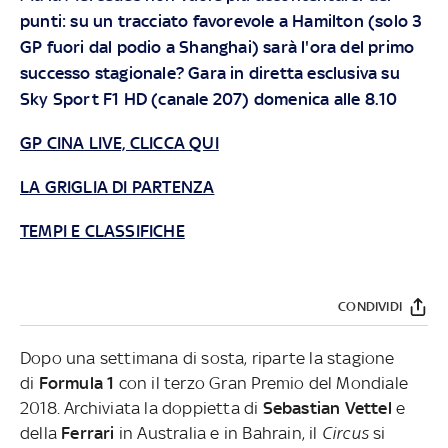
punti: su un tracciato favorevole a Hamilton (solo 3
GP fuori dal podio a Shanghai) sarà l'ora del primo
successo stagionale?
Gara in diretta esclusiva su
Sky Sport F1 HD (canale 207) domenica alle 8.10
GP CINA LIVE, CLICCA QUI
LA GRIGLIA DI PARTENZA
TEMPI E CLASSIFICHE
CONDIVIDI
Dopo una settimana di sosta, riparte la stagione
di
Formula 1
con il terzo Gran Premio del Mondiale
2018. Archiviata la doppietta di
Sebastian Vettel
e
della
Ferrari
in Australia e in Bahrain, il
Circus
si