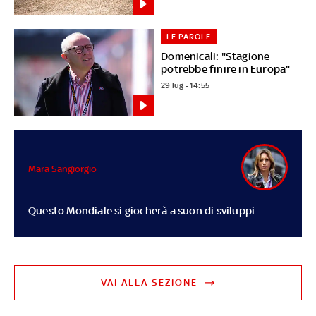
LE PAROLE
Domenicali: "Stagione
potrebbe finire in Europa"
29 lug - 14:55
Mara Sangiorgio
Questo Mondiale si giocherà a suon di sviluppi
VAI ALLA SEZIONE