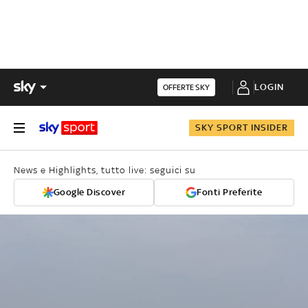
LOGIN
OFFERTE SKY
SKY SPORT INSIDER
News e Highlights, tutto live: seguici su
Google Discover
Fonti Preferite