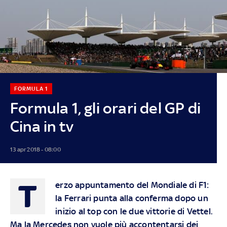
FORMULA 1
Formula 1, gli orari del GP di
Cina in tv
13 apr 2018 - 08:00
T
erzo appuntamento del Mondiale di F1:
la Ferrari punta alla conferma dopo un
inizio al top con le due vittorie di Vettel.
Ma la Mercedes non vuole più accontentarsi dei