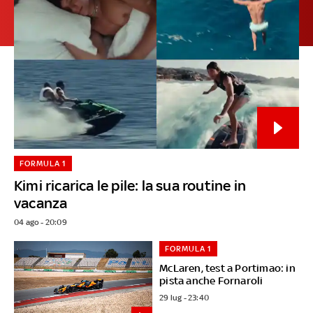
FORMULA 1
Kimi ricarica le pile: la sua routine in
vacanza
04 ago - 20:09
FORMULA 1
McLaren, test a Portimao: in
pista anche Fornaroli
29 lug - 23:40