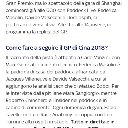
Gran Premio, ma lo spettacolo della gara di Shanghai
comincerà già alle 6.30 con Paddock Live. Federica
Masolin, Davide Valsecchi e i loro ospiti, ci
porteranno verso il via. Alle 11 e alle 14, invece, in
programma la replica del GP.
Come fare a seguire il GP di Cina 2018?
Il racconto della pista è affidato a Carlo Vanzini, con
Marc Genè al commento tecnico. Federica Masolin è
la padrona di casa dei paddock, affiancata da
Jacques Villeneuve e Davide Valsecchi, a cui si
aggiungono le analisi tecniche di Matteo Bobbi. Per
le interviste dalla pit lane Mara Sangiorgio, mentre
Roberto Chinchero è l’insider nel paddock e in
cabina di commento. Ogni domenica di gara, Fabio
Tavelli conduce Race Anatomy in coppia con Leo
Turrini e altri ospiti in studio.
Tutto in diretta e in