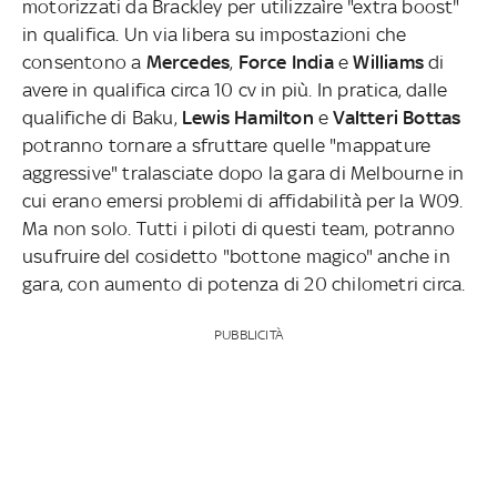
motorizzati da Brackley per utilizzaìre "extra boost"
in qualifica. Un via libera su impostazioni che
consentono a
Mercedes
,
Force India
e
Williams
di
avere in qualifica circa 10 cv in più. In pratica, dalle
qualifiche di Baku,
Lewis Hamilton
e
Valtteri Bottas
potranno tornare a sfruttare quelle "mappature
aggressive" tralasciate dopo la gara di Melbourne in
cui erano emersi problemi di affidabilità per la W09.
Ma non solo. Tutti i piloti di questi team, potranno
usufruire del cosidetto "bottone magico" anche in
gara, con aumento di potenza di 20 chilometri circa.
PUBBLICITÀ