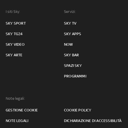
I siti Sky:
Servizi:
SKY SPORT
SKY TV
SKY TG24
SKY APPS
SKY VIDEO
NOW
SKY ARTE
SKY BAR
SPAZI SKY
PROGRAMMI
Note legali:
GESTIONE COOKIE
COOKIE POLICY
NOTE LEGALI
DICHIARAZIONE DI ACCESSIBILITÀ