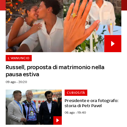
L'ANNUNCIO
Russell, proposta di matrimonio nella
pausa estiva
09 ago - 20:20
CURIOSITÀ
Presidente e ora fotografo:
storia di Petr Pavel
06 ago - 19:40