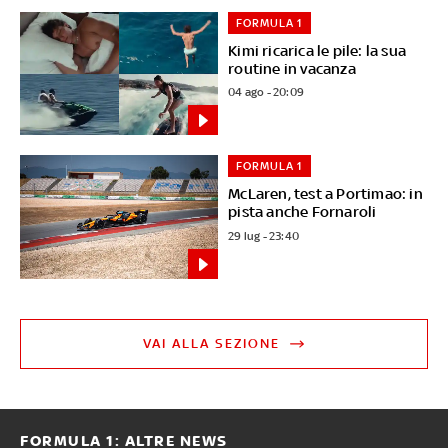
FORMULA 1
Kimi ricarica le pile: la sua
routine in vacanza
04 ago - 20:09
FORMULA 1
McLaren, test a Portimao: in
pista anche Fornaroli
29 lug - 23:40
VAI ALLA SEZIONE
FORMULA 1: ALTRE NEWS