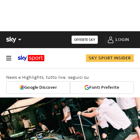
LOGIN
OFFERTE SKY
SKY SPORT INSIDER
News e Highlights, tutto live: seguici su
Google Discover
Fonti Preferite