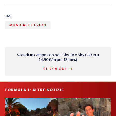
TAG:
MONDIALE F1 2018
Scendi in campo con noi: Sky Tv e Sky Calcio a
14,90€/m per 18 mesi
CLICCA QUI
FORMULA 1: ALTRE NOTIZIE