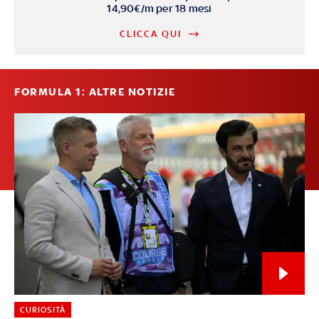
14,90€/m per 18 mesi
CLICCA QUI
FORMULA 1: ALTRE NOTIZIE
CURIOSITÀ