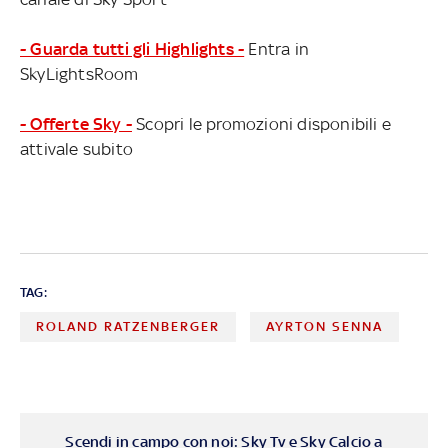
- Guarda tutti gli Highlights -
Entra in
SkyLightsRoom
- Offerte Sky -
Scopri le promozioni disponibili e
attivale subito
TAG:
ROLAND RATZENBERGER
AYRTON SENNA
Scendi in campo con noi: Sky Tv e Sky Calcio a