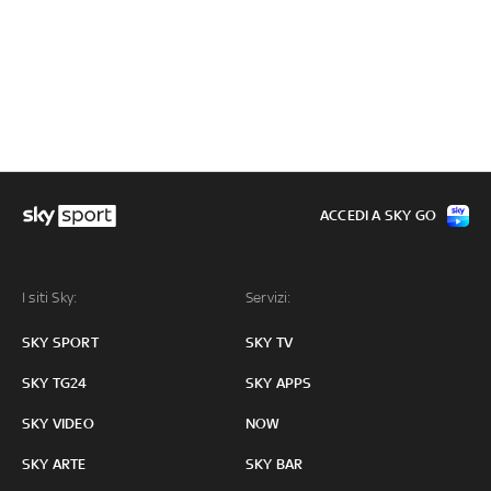
ACCEDI A SKY GO
I siti Sky:
Servizi:
SKY SPORT
SKY TV
SKY TG24
SKY APPS
SKY VIDEO
NOW
SKY ARTE
SKY BAR