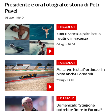
Presidente e ora fotografo: storia di Petr
Pavel
06 ago - 19:40
FORMULA 1
Kimi ricarica le pile: la sua
routine in vacanza
04 ago - 20:09
FORMULA 1
McLaren, test a Portimao: in
pista anche Fornaroli
29 lug - 23:40
LE PAROLE
Domenicali: "Stagione
potrebbe finire in Europa"