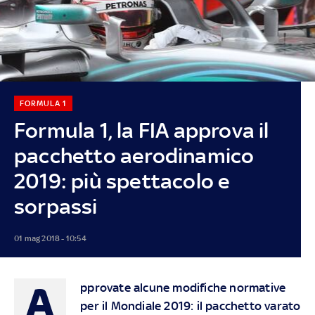
FORMULA 1
Formula 1, la FIA approva il
pacchetto aerodinamico
2019: più spettacolo e
sorpassi
01 mag 2018 - 10:54
A
pprovate alcune modifiche normative
per il Mondiale 2019: il pacchetto varato