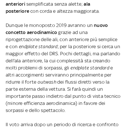
anteriori
semplificata senza alette;
ala
posteriore
con corda e altezza maggiorata.
Dunque le monoposto 2019 avranno un
nuovo
concetto aerodinamico
grazie ad una
riprogettazione delle ali, con anteriore più semplice
e con
endplate standard
; per la posteriore si cerca un
maggior effetto del DRS. Pochi dettagli, ma parlando
dell'ala anteriore, la cui complessità sta creando
molti problemi di sorpassi, gli
endplate standard
e
altri accorgimenti serviranno principalmente per
ridurre il forte
outwash
dei flussi diretti verso la
parte esterna della vettura. Si farà quindi un
importante passo indietro dal punto di vista tecnico
(minore efficienza aerodinamica) in favore dei
sorpassi e dello spettacolo.
Il voto arriva dopo un periodo di ricerca e confronto