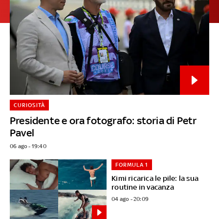
CURIOSITÀ
Presidente e ora fotografo: storia di Petr
Pavel
06 ago - 19:40
FORMULA 1
Kimi ricarica le pile: la sua
routine in vacanza
04 ago - 20:09