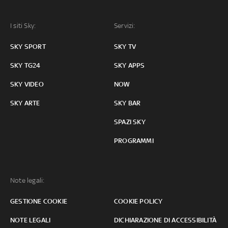
I siti Sky:
Servizi:
SKY SPORT
SKY TV
SKY TG24
SKY APPS
SKY VIDEO
NOW
SKY ARTE
SKY BAR
SPAZI SKY
PROGRAMMI
Note legali:
GESTIONE COOKIE
COOKIE POLICY
NOTE LEGALI
DICHIARAZIONE DI ACCESSIBILITÀ