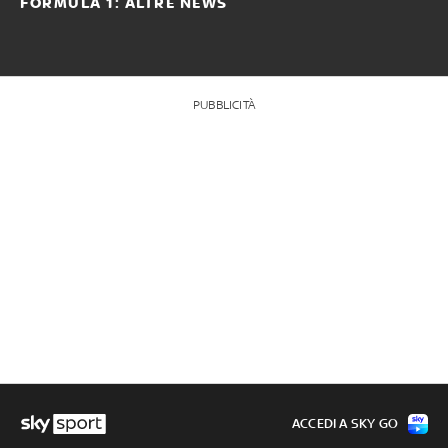
FORMULA 1: ALTRE NEWS
PUBBLICITÀ
ACCEDI A SKY GO