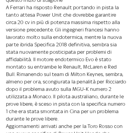
A Ferrari ha risposto Renault portando in pista la
tanto attesa Power Unit che dovrebbe garantire
circa 20 cv in più di potenza massima rispetto alla
versione precedente. Gli ingegneri francesi hanno
lavorato molto sulla endotermica, mentre la nuova
parte ibrida Specifica 2018 definitiva, sembra sia
stata nuovamente posticipata per problemi di
affidabilità. Il motore endotermico Evo è stato
montato su entrambe le Renault, McLaren e Red
Bull. Rimanendo sul team di Milton Keynes, sembra,
almeno per ora, scongiurata la penalità per Ricciardo
dopo il problema avuto sulla MGU-K numero 2
utilizzata a Monaco. Il pilota australiano, durante le
prove libere, è sceso in pista con la specifica numero
1 che era stata smontata in Cina per un problema
durante le prove libere.
Aggiornamenti arrivati anche per la Toro Rosso con