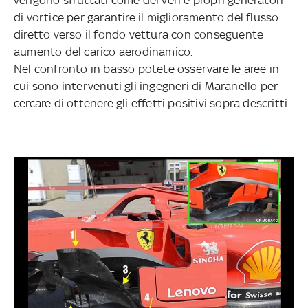
vengono sfruttati come dei veri e propri generatori
di vortice per garantire il miglioramento del flusso
diretto verso il fondo vettura con conseguente
aumento del carico aerodinamico.
Nel confronto in basso potete osservare le aree in
cui sono intervenuti gli ingegneri di Maranello per
cercare di ottenere gli effetti positivi sopra descritti.