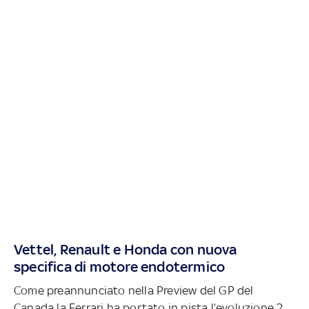
Vettel, Renault e Honda con nuova
specifica di motore endotermico
Come preannunciato nella Preview del GP del
Canada la Ferrari ha portato in pista l’evoluzione 2