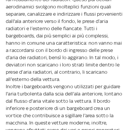
aerodinamici svolgono molteplici funzioni quali
separare, canalizzare e indirizzare i flussi provenienti
dall'ala anteriore verso il fondo, le prese d’aria
radiatori e l’esterno delle fiancate. Tutti i
bargeboards, dai più semplici ai più complessi,
hanno in comune una caratteristica: non vanno mai
a raccordarsi con il bordo di ingresso delle prese
d’aria dei radiatori, bensì lo aggirano. In tal modo, i
deviatori non scaricano i loro strati limite dentro le
prese d’aria radiatori, al contrario, li scaricano
all'esterno della vettura.
Inoltre i bargeboards vengono utilizzati per guidare
l'aria turbolenta dalla scia dell'ala anteriore, lontano
dal flusso d'aria vitale sotto la vettura. Il bordo
inferiore e posteriore di un bargeboard crea un
vortice che contribuisce a sigillare l'area sotto la
macchina. In queste vetture moderne, inoltre,