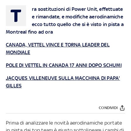
T
ra sostituzioni di Power Unit, effettuate
e rimandate, e modifiche aerodinamiche
ecco tutto quello che si è visto in pista a
Montreal fino ad ora
CANADA, VETTEL VINCE E TORNA LEADER DEL
MONDIALE
POLE DI VETTEL IN CANADA 17 ANNI DOPO SCHUMI
JACQUES VILLENEUVE SULLA MACCHINA DI PAPA'
GILLES
CONDIVIDI
Prima di analizzare le novità aerodinamiche portate
in pista dai top team è giusto sottolineare i cambi di