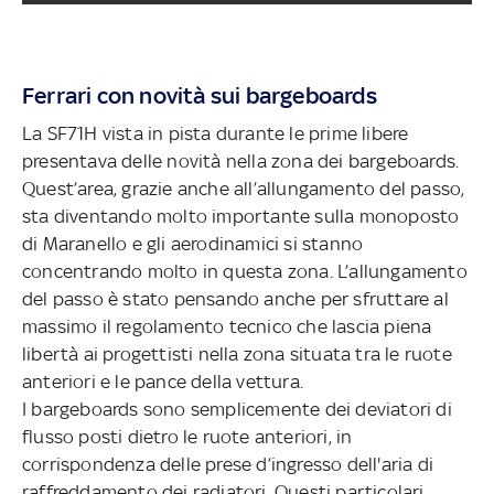
Ferrari con novità sui bargeboards
La SF71H vista in pista durante le prime libere
presentava delle novità nella zona dei bargeboards.
Quest’area, grazie anche all’allungamento del passo,
sta diventando molto importante sulla monoposto
di Maranello e gli aerodinamici si stanno
concentrando molto in questa zona. L’allungamento
del passo è stato pensando anche per sfruttare al
massimo il regolamento tecnico che lascia piena
libertà ai progettisti nella zona situata tra le ruote
anteriori e le pance della vettura.
I bargeboards sono semplicemente dei deviatori di
flusso posti dietro le ruote anteriori, in
corrispondenza delle prese d’ingresso dell'aria di
raffreddamento dei radiatori. Questi particolari