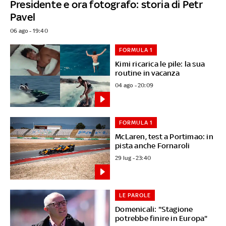
Presidente e ora fotografo: storia di Petr
Pavel
06 ago - 19:40
FORMULA 1
Kimi ricarica le pile: la sua
routine in vacanza
04 ago - 20:09
FORMULA 1
McLaren, test a Portimao: in
pista anche Fornaroli
29 lug - 23:40
LE PAROLE
Domenicali: "Stagione
potrebbe finire in Europa"