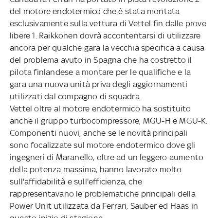
del motore endotermico che è stata montata
esclusivamente sulla vettura di Vettel fin dalle prove
libere 1. Raikkonen dovrà accontentarsi di utilizzare
ancora per qualche gara la vecchia specifica a causa
del problema avuto in Spagna che ha costretto il
pilota finlandese a montare per le qualifiche e la
gara una nuova unità priva degli aggiornamenti
utilizzati dal compagno di squadra.
Vettel oltre al motore endotermico ha sostituito
anche il gruppo turbocompressore, MGU-H e MGU-K.
Componenti nuovi, anche se le novità principali
sono focalizzate sul motore endotermico dove gli
ingegneri di Maranello, oltre ad un leggero aumento
della potenza massima, hanno lavorato molto
sull'affidabilità e sull'efficienza, che
rappresentavano le problematiche principali della
Power Unit utilizzata da Ferrari, Sauber ed Haas in
questo inizio di stagione