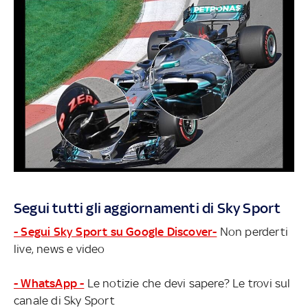
Segui tutti gli aggiornamenti di Sky Sport
- Segui Sky Sport su Google Discover-
Non perderti
live, news e video
- WhatsApp -
Le notizie che devi sapere? Le trovi sul
canale di Sky Sport