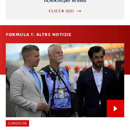
14,90€/m per 18 mesi
CLICCA QUI
FORMULA 1: ALTRE NOTIZIE
CURIOSITÀ