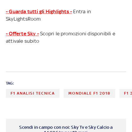
- Guarda tutti gli Highlights -
Entra in
SkyLightsRoom
- Offerte Sky -
Scopri le promozioni disponibili e
attivale subito
TAG:
F1 ANALISI TECNICA
MONDIALE F1 2018
F1 
Scendi in campo con noi: Sky Tv e Sky Calcio a