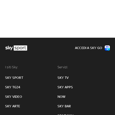
ACCEDI A SKY GO
I siti Sky:
Servizi:
SKY SPORT
SKY TV
SKY TG24
SKY APPS
SKY VIDEO
NOW
SKY ARTE
SKY BAR