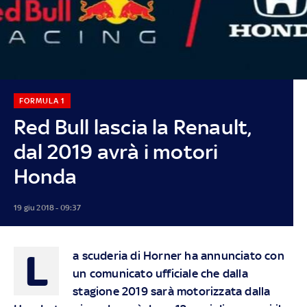
FORMULA 1
Red Bull lascia la Renault,
dal 2019 avrà i motori
Honda
19 giu 2018 - 09:37
L
a scuderia di Horner ha annunciato con
un comunicato ufficiale che dalla
stagione 2019 sarà motorizzata dalla