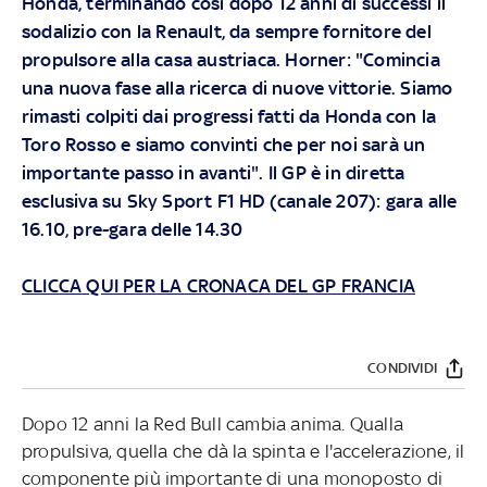
Honda, terminando così dopo 12 anni di successi il
sodalizio con la Renault, da sempre fornitore del
propulsore alla casa austriaca. Horner: "Comincia
una nuova fase alla ricerca di nuove vittorie. Siamo
rimasti colpiti dai progressi fatti da Honda con la
Toro Rosso e siamo convinti che per noi sarà un
importante passo in avanti".
Il GP è in diretta
esclusiva su Sky Sport F1 HD (canale 207): gara alle
16.10, pre-gara delle 14.30
CLICCA QUI PER LA CRONACA DEL GP FRANCIA
CONDIVIDI
Dopo 12 anni la Red Bull cambia anima. Qualla
propulsiva, quella che dà la spinta e l'accelerazione, il
componente più importante di una monoposto di