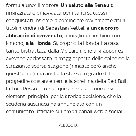
formula uno: il motore.
Un saluto alla Renault
,
ringraziata e omaggiata per i tanti successi
conquistati insieme, a cominciare ovviamente dai 4
titoli mondiali di Sebastian Vettel, e
un caloroso
abbraccio di benvenuto
, o meglio un inchino con
kimono,
alla Honda
. Sì, proprio la Honda. La casa
tanto bistrattata dalla Mc Laren, che ai giapponesi
avevano addossato la maggiorparte delle colpe della
straziante scorsa stagione (rimaste però anche
quest'anno), ma anche la stessa in grado di far
progredire costantemente la sorellina della Red Bull,
la Toro Rosso. Proprio questo è stato uno degli
elementi principlai per la storica decisione, che la
scuderia austriaca ha annunciato con un
comunicato ufficiale sui propri canali web e social.
PUBBLICITÀ