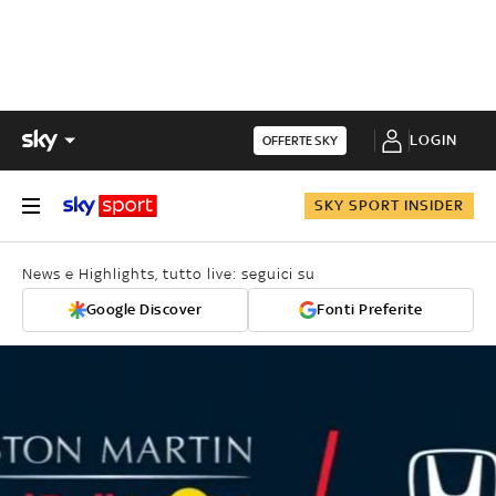
LOGIN
OFFERTE SKY
SKY SPORT INSIDER
News e Highlights, tutto live: seguici su
Google Discover
Fonti Preferite