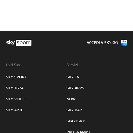
ACCEDI A SKY GO
I siti Sky:
Servizi:
SKY SPORT
SKY TV
SKY TG24
SKY APPS
SKY VIDEO
NOW
SKY ARTE
SKY BAR
SPAZI SKY
PROGRAMMI