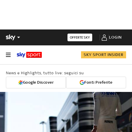
LOGIN
OFFERTE SKY
SKY SPORT INSIDER
News e Highlights, tutto live: seguici su
Google Discover
Fonti Preferite