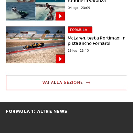
routine in vacanza
04 ago - 20:09
FORMULA 1
McLaren, test a Portimao: in
pista anche Fornaroli
29 lug - 23:40
VAI ALLA SEZIONE
FORMULA 1: ALTRE NEWS