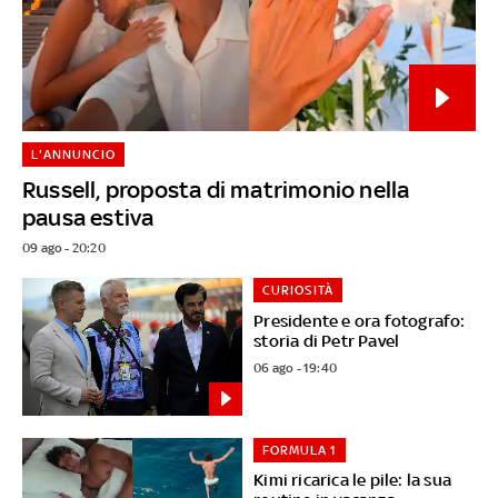
L'ANNUNCIO
Russell, proposta di matrimonio nella
pausa estiva
09 ago - 20:20
CURIOSITÀ
Presidente e ora fotografo:
storia di Petr Pavel
06 ago - 19:40
FORMULA 1
Kimi ricarica le pile: la sua