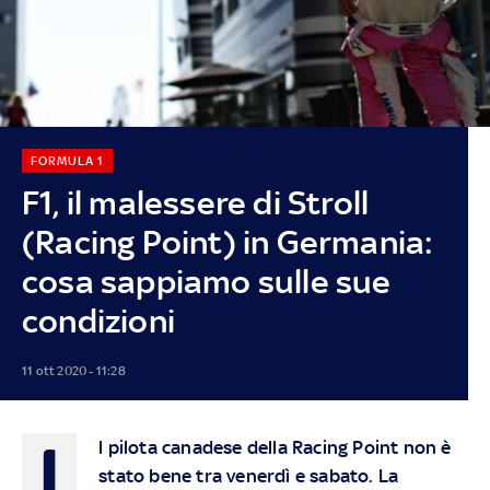
FORMULA 1
F1, il malessere di Stroll
(Racing Point) in Germania:
cosa sappiamo sulle sue
condizioni
11 ott 2020 - 11:28
I
l pilota canadese della Racing Point non è
stato bene tra venerdì e sabato. La