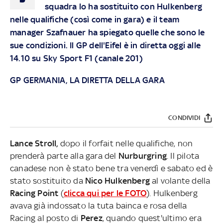
squadra lo ha sostituito con Hulkenberg
nelle qualifiche (così come in gara) e il team
manager Szafnauer ha spiegato quelle che sono le
sue condizioni. Il GP dell'Eifel è in diretta oggi alle
14.10 su Sky Sport F1 (canale 201)
GP GERMANIA, LA DIRETTA DELLA GARA
CONDIVIDI
Lance Stroll,
dopo il forfait nelle qualifiche, non
prenderà parte alla gara del
Nurburgring
. Il pilota
canadese non è stato bene tra venerdì e sabato ed è
stato sostituito da
Nico Hulkenberg
al volante della
Racing Point
(
clicca qui per le FOTO
). Hulkenberg
avava già indossato la tuta bainca e rosa della
Racing al posto di
Perez
, quando quest'ultimo era