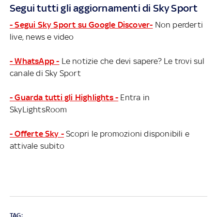
Segui tutti gli aggiornamenti di Sky Sport
- Segui Sky Sport su Google Discover-
Non perderti
live, news e video
- WhatsApp -
Le notizie che devi sapere? Le trovi sul
canale di Sky Sport
- Guarda tutti gli Highlights -
Entra in
SkyLightsRoom
- Offerte Sky -
Scopri le promozioni disponibili e
attivale subito
TAG: