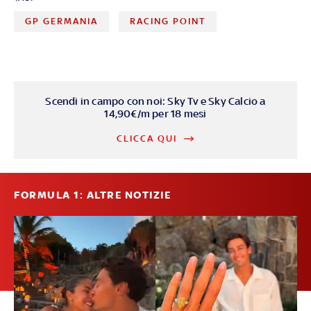
GP GERMANIA
RACING POINT
Scendi in campo con noi: Sky Tv e Sky Calcio a
14,90€/m per 18 mesi
CLICCA QUI
FORMULA 1: ALTRE NOTIZIE