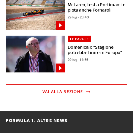
McLaren, test a Portimao: in
pista anche Fornaroli
29 lug - 23:40
LE PAROLE
Domenicali: "Stagione
potrebbe finire in Europa"
29 lug - 14:55
VAI ALLA SEZIONE
FORMULA 1: ALTRE NEWS