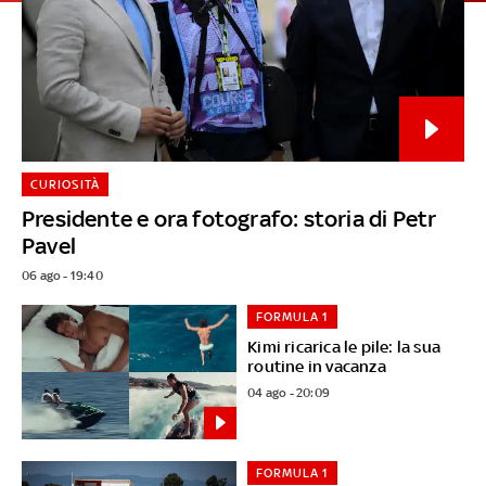
CURIOSITÀ
Presidente e ora fotografo: storia di Petr
Pavel
06 ago - 19:40
FORMULA 1
Kimi ricarica le pile: la sua
routine in vacanza
04 ago - 20:09
FORMULA 1