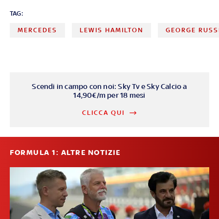
TAG:
MERCEDES
LEWIS HAMILTON
GEORGE RUSS
Scendi in campo con noi: Sky Tv e Sky Calcio a
14,90€/m per 18 mesi
CLICCA QUI
FORMULA 1: ALTRE NOTIZIE