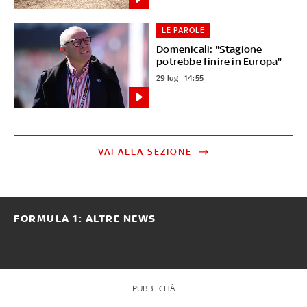
LE PAROLE
Domenicali: "Stagione
potrebbe finire in Europa"
29 lug - 14:55
VAI ALLA SEZIONE
FORMULA 1: ALTRE NEWS
PUBBLICITÀ