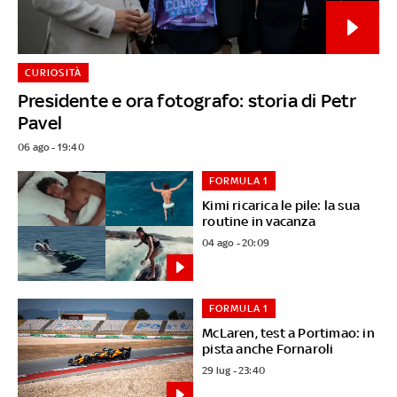
CURIOSITÀ
Presidente e ora fotografo: storia di Petr
Pavel
06 ago - 19:40
FORMULA 1
Kimi ricarica le pile: la sua
routine in vacanza
04 ago - 20:09
FORMULA 1
McLaren, test a Portimao: in
pista anche Fornaroli
29 lug - 23:40