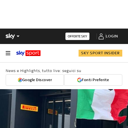
LOGIN
OFFERTE SKY
SKY SPORT INSIDER
News e Highlights, tutto live: seguici su
Google Discover
Fonti Preferite