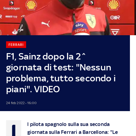
FERRARI
F1, Sainz dopo la 2^
giornata di test: "Nessun
problema, tutto secondo i
piani". VIDEO
24 feb 2022 - 16:00
I
l pilota spagnolo sulla sua seconda
giornata sulla Ferrari a Barcellona: "Le