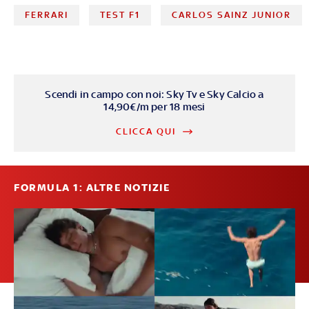
FERRARI
TEST F1
CARLOS SAINZ JUNIOR
Scendi in campo con noi: Sky Tv e Sky Calcio a
14,90€/m per 18 mesi
CLICCA QUI
FORMULA 1: ALTRE NOTIZIE