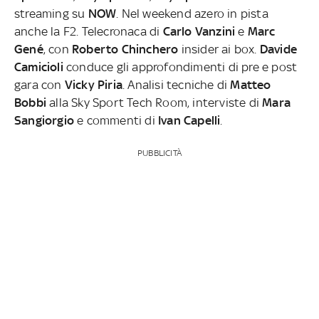
streaming su
NOW
. Nel weekend azero in pista
anche la F2. Telecronaca di
Carlo Vanzini
e
Marc
Gené
, con
Roberto Chinchero
insider ai box.
Davide
Camicioli
conduce gli approfondimenti di pre e post
gara con
Vicky Piria
. Analisi tecniche di
Matteo
Bobbi
alla Sky Sport Tech Room, interviste di
Mara
Sangiorgio
e commenti di
Ivan Capelli
.
PUBBLICITÀ