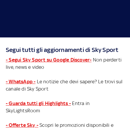
Segui tutti gli aggiornamenti di Sky Sport
- Segui Sky Sport su Google Discover-
Non perderti
live, news e video
- WhatsApp -
Le notizie che devi sapere? Le trovi sul
canale di Sky Sport
- Guarda tutti gli Highlights -
Entra in
SkyLightsRoom
- Offerte Sky -
Scopri le promozioni disponibili e