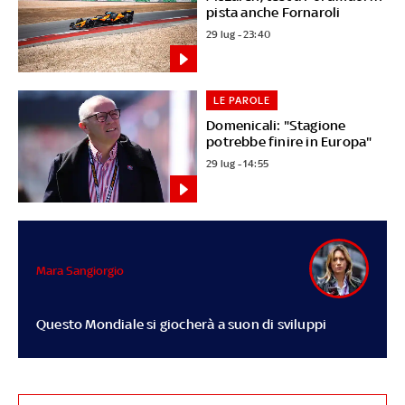
pista anche Fornaroli
29 lug - 23:40
LE PAROLE
Domenicali: "Stagione
potrebbe finire in Europa"
29 lug - 14:55
Mara Sangiorgio
Questo Mondiale si giocherà a suon di sviluppi