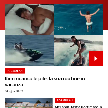
FORMULA 1
Kimi ricarica le pile: la sua routine in
vacanza
04 ago - 20:09
FORMULA 1
McLaren, test a Portimao: in