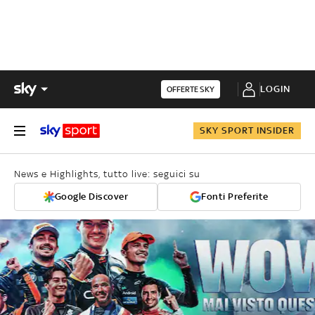
LOGIN
OFFERTE SKY
SKY SPORT INSIDER
News e Highlights, tutto live: seguici su
Google Discover
Fonti Preferite