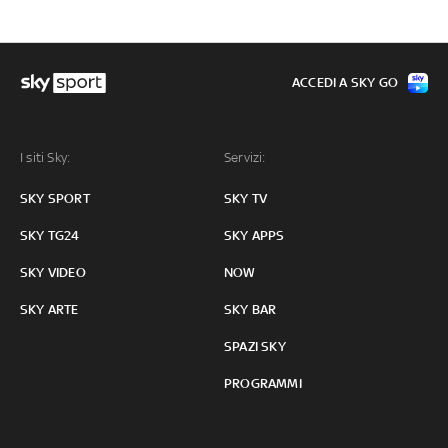
ACCEDI A SKY GO
I siti Sky:
Servizi:
SKY SPORT
SKY TV
SKY TG24
SKY APPS
SKY VIDEO
NOW
SKY ARTE
SKY BAR
SPAZI SKY
PROGRAMMI