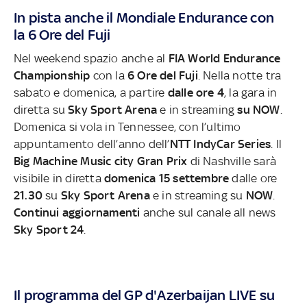
In pista anche il Mondiale
Endurance con
la 6 Ore del Fuji
Nel weekend spazio anche al
FIA
World Endurance
Championship
con la
6 Ore del Fuji
. Nella notte tra
sabato e domenica, a partire
dalle ore 4
, la gara in
diretta su
Sky Sport Arena
e in streaming
su NOW
.
Domenica si vola in Tennessee, con l’ultimo
appuntamento dell’anno dell’
NTT IndyCar Series
. Il
Big Machine
Music city Gran Prix
di Nashville sarà
visibile in diretta
domenica 15 settembre
dalle ore
21.30
su
Sky Sport Arena
e in streaming su
NOW
.
Continui aggiornamenti
anche sul canale all news
Sky Sport 24
.
Il programma del GP
d'Azerbaijan
LIVE su