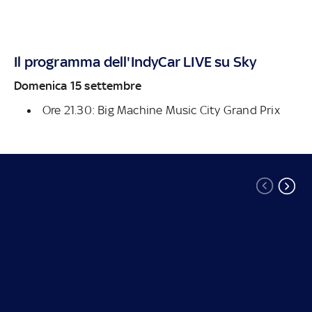
Il programma dell'IndyCar LIVE su Sky
Domenica 15 settembre
Ore 21.30: Big Machine Music City Grand Prix