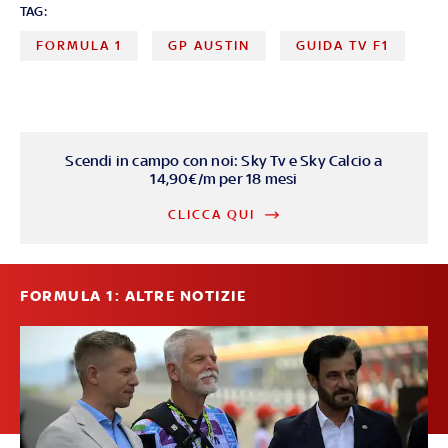
TAG:
FORMULA 1
GP AUSTIN
GUIDA TV F1
Scendi in campo con noi: Sky Tv e Sky Calcio a
14,90€/m per 18 mesi
CLICCA QUI
FORMULA 1: ALTRE NOTIZIE