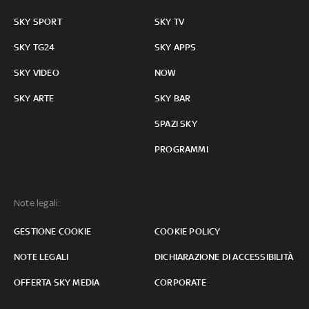
SKY SPORT
SKY TV
SKY TG24
SKY APPS
SKY VIDEO
NOW
SKY ARTE
SKY BAR
SPAZI SKY
PROGRAMMI
Note legali:
GESTIONE COOKIE
COOKIE POLICY
NOTE LEGALI
DICHIARAZIONE DI ACCESSIBILITÀ
OFFERTA SKY MEDIA
CORPORATE