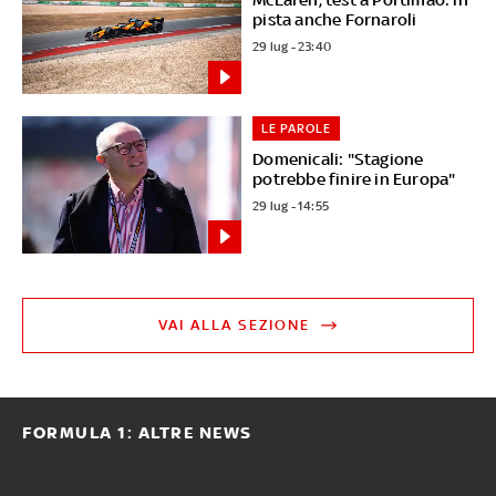
pista anche Fornaroli
29 lug - 23:40
LE PAROLE
Domenicali: "Stagione
potrebbe finire in Europa"
29 lug - 14:55
VAI ALLA SEZIONE
FORMULA 1: ALTRE NEWS