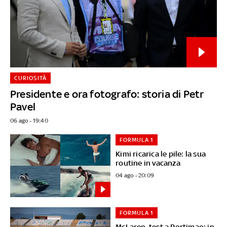
CURIOSITÀ
Presidente e ora fotografo: storia di Petr
Pavel
06 ago - 19:40
FORMULA 1
Kimi ricarica le pile: la sua
routine in vacanza
04 ago - 20:09
FORMULA 1
McLaren, test a Portimao: in