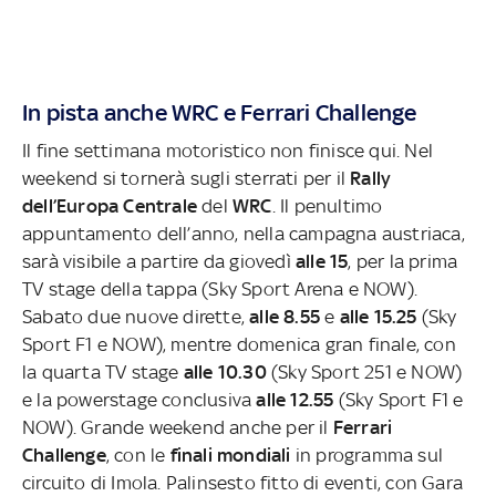
In pista anche WRC e Ferrari Challenge
Il fine settimana motoristico non finisce qui. Nel
weekend si tornerà sugli sterrati per il
Rally
dell’Europa Centrale
del
WRC
. Il penultimo
appuntamento dell’anno, nella campagna austriaca,
sarà visibile a partire da giovedì
alle 15
, per la prima
TV stage della tappa (Sky Sport Arena e NOW).
Sabato due nuove dirette,
alle 8.55
e
alle 15.25
(Sky
Sport F1 e NOW), mentre domenica gran finale, con
la quarta TV stage
alle 10.30
(Sky Sport 251 e NOW)
e la powerstage conclusiva
alle 12.55
(Sky Sport F1 e
NOW). Grande weekend anche per il
Ferrari
Challenge
, con le
finali mondiali
in programma sul
circuito di Imola. Palinsesto fitto di eventi, con Gara