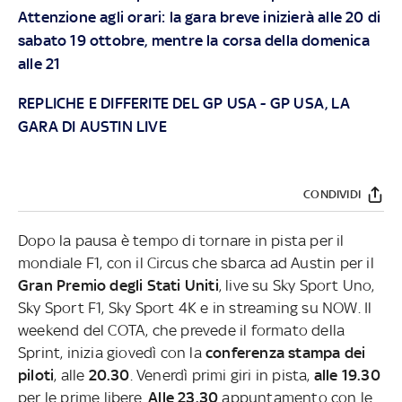
Attenzione agli orari: la gara breve inizierà alle 20 di
sabato 19 ottobre, mentre la corsa della domenica
alle 21
REPLICHE E DIFFERITE DEL GP USA
-
GP USA, LA
GARA DI AUSTIN LIVE
CONDIVIDI
Dopo la pausa è tempo di tornare in pista per il
mondiale F1, con il Circus che sbarca ad Austin per il
Gran Premio degli Stati Uniti
, live su Sky Sport Uno,
Sky Sport F1, Sky Sport 4K e in streaming su NOW. Il
weekend del COTA, che prevede il formato della
Sprint, inizia giovedì con la
conferenza stampa dei
piloti
, alle
20.30
. Venerdì primi giri in pista,
alle 19.30
per le prime libere.
Alle 23.30
appuntamento con le