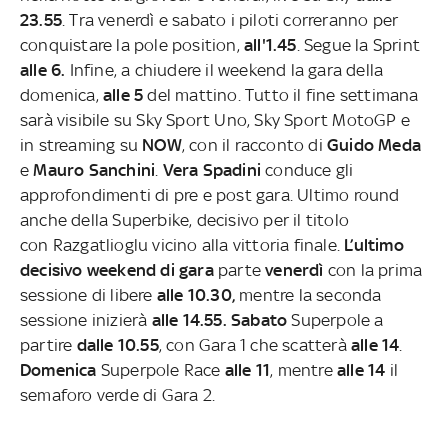
23.55
. Tra venerdì e sabato i piloti correranno per
conquistare la pole position,
all'1.45
. Segue la Sprint
alle 6.
Infine, a chiudere il weekend la gara della
domenica,
alle 5
del mattino. Tutto il fine settimana
sarà visibile su Sky Sport Uno, Sky Sport MotoGP
e
in streaming su
NOW
, con il racconto di
Guido Meda
e
Mauro Sanchini
.
Vera Spadini
conduce gli
approfondimenti di pre e post gara. Ultimo round
anche della Superbike, decisivo per il titolo
con Razgatlioglu vicino alla vittoria finale.
L’ultimo
decisivo weekend di gara
parte
venerdì
con la prima
sessione di libere
alle 10.30,
mentre la seconda
sessione inizierà
alle 14.55. Sabato
Superpole a
partire
dalle 10.55
, con Gara 1 che scatterà
alle 14
.
Domenica
Superpole Race
alle 11
, mentre
alle 14
il
semaforo verde di Gara 2.