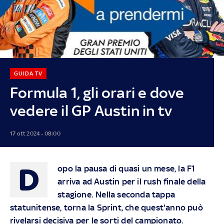
GUIDA TV
Formula 1, gli orari e dove
vedere il GP Austin in tv
17 ott 2024 - 08:00
D
opo la pausa di quasi un mese, la F1
arriva ad Austin per il rush finale della
stagione. Nella seconda tappa
statunitense, torna la Sprint, che quest'anno può
rivelarsi decisiva per le sorti del campionato.