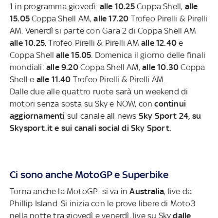
1 in programma giovedì:
alle 10.25
Coppa Shell,
alle
15.05
Coppa Shell AM,
alle 17.20
Trofeo Pirelli & Pirelli
AM. Venerdì si parte con Gara 2 di Coppa Shell AM
alle 10.25
, Trofeo Pirelli & Pirelli AM
alle 12.40
e
Coppa Shell
alle 15.05
. Domenica il giorno delle finali
mondiali:
alle 9.20
Coppa Shell AM,
alle 10.30
Coppa
Shell e
alle 11.40
Trofeo Pirelli & Pirelli AM.
Dalle due alle quattro ruote sarà un weekend di
motori senza sosta su Sky e NOW, con
continui
aggiornamenti
sul canale all news
Sky Sport 24, su
Skysport.it e sui canali social di Sky Sport.
Ci sono anche MotoGP e Superbike
Torna anche la MotoGP: si va in
Australia
, live da
Phillip Island. Si inizia con le prove libere di Moto3
nella notte tra giovedì e venerdì, live su Sky
dalle