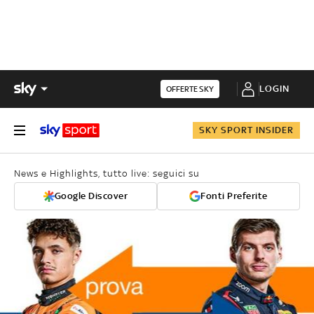
LOGIN
OFFERTE SKY
SKY SPORT INSIDER
News e Highlights, tutto live: seguici su
Google Discover
Fonti Preferite