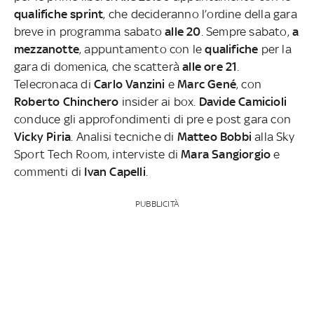
qualifiche sprint
, che decideranno l’ordine della gara
breve in programma sabato
alle 20
. Sempre sabato,
a
mezzanotte
, appuntamento con le
qualifiche
per la
gara di domenica, che scatterà
alle ore 21
.
Telecronaca di
Carlo Vanzini
e
Marc Gené
, con
Roberto Chinchero
insider ai box.
Davide Camicioli
conduce gli approfondimenti di pre e post gara con
Vicky Piria
. Analisi tecniche di
Matteo Bobbi
alla Sky
Sport Tech Room, interviste di
Mara Sangiorgio
e
commenti di
Ivan Capelli
.
PUBBLICITÀ