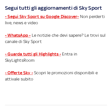
Segui tutti gli aggiornamenti di Sky Sport
- Segui Sky Sport su Google Discover-
Non perderti
live, news e video
- WhatsApp -
Le notizie che devi sapere? Le trovi sul
canale di Sky Sport
- Guarda tutti gli Highlights -
Entra in
SkyLightsRoom
- Offerte Sky -
Scopri le promozioni disponibili e
attivale subito