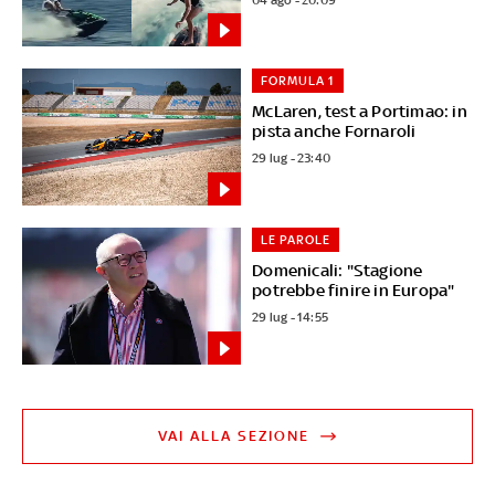
FORMULA 1
McLaren, test a Portimao: in
pista anche Fornaroli
29 lug - 23:40
LE PAROLE
Domenicali: "Stagione
potrebbe finire in Europa"
29 lug - 14:55
VAI ALLA SEZIONE