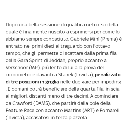
Dopo una bella sessione di qualifica nel corso della
quale è finalmente riuscito a esprimersi per come lo
abbiamo sempre conosciuto, Gabriele Minì (Prema) è
entrato nei primi dieci al traguardo con l’ottavo
tempo, che gli permette di scattare dalla prima fila
della Gara Sprint di Jeddah, proprio accanto a
Verschoor (MP), più lento di lui alla prova del
cronometro e davanti a Stanek (Invicta),
penalizzato
di tre posizioni in griglia
nelle due gare per impeding
. E domani potrà beneficiare della quarta fila, in scia
ai migliori, distanti meno di tre decimi. A cominciare
da Crawford (DAMS), che partirà dalla pole della
Feature Race con accanto Martins (ART) e Fornaroli
(Invicta), accasatosi in terza piazzola.