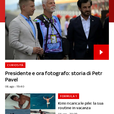
CURIOSITÀ
Presidente e ora fotografo: storia di Petr
Pavel
06 ago - 19:40
FORMULA 1
Kimi ricarica le pile: la sua
routine in vacanza
04 ago - 20:09