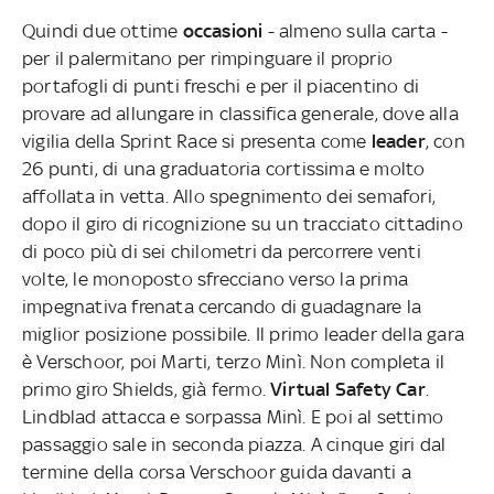
Quindi due ottime
occasioni
- almeno sulla carta -
per il palermitano per rimpinguare il proprio
portafogli di punti freschi e per il piacentino di
provare ad allungare in classifica generale, dove alla
vigilia della Sprint Race si presenta come
leader
, con
26 punti, di una graduatoria cortissima e molto
affollata in vetta. Allo spegnimento dei semafori,
dopo il giro di ricognizione su un tracciato cittadino
di poco più di sei chilometri da percorrere venti
volte, le monoposto sfrecciano verso la prima
impegnativa frenata cercando di guadagnare la
miglior posizione possibile. Il primo leader della gara
è Verschoor, poi Marti, terzo Minì. Non completa il
primo giro Shields, già fermo.
Virtual Safety Car
.
Lindblad attacca e sorpassa Minì. E poi al settimo
passaggio sale in seconda piazza. A cinque giri dal
termine della corsa Verschoor guida davanti a