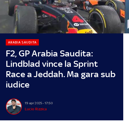
ARABIA SAUDITA
F2, GP Arabia Saudita:
Lindblad vince la Sprint
Race a Jeddah. Ma gara sub
iudice
19 apr 2025 - 17:50
Lucio Rizzica