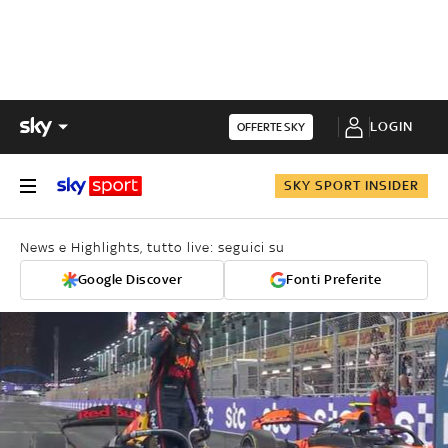
LOGIN
OFFERTE SKY
SKY SPORT INSIDER
News e Highlights, tutto live: seguici su
Google Discover
Fonti Preferite