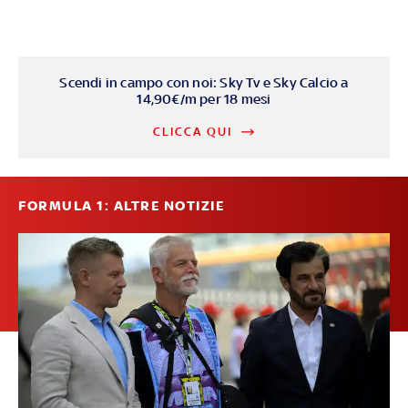
Scendi in campo con noi: Sky Tv e Sky Calcio a
14,90€/m per 18 mesi
CLICCA QUI
FORMULA 1: ALTRE NOTIZIE