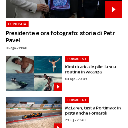
CURIOSITÀ
Presidente e ora fotografo: storia di Petr
Pavel
06 ago - 19:40
FORMULA 1
Kimi ricarica le pile: la sua
routine in vacanza
04 ago - 20:09
FORMULA 1
McLaren, test a Portimao: in
pista anche Fornaroli
29 lug - 23:40