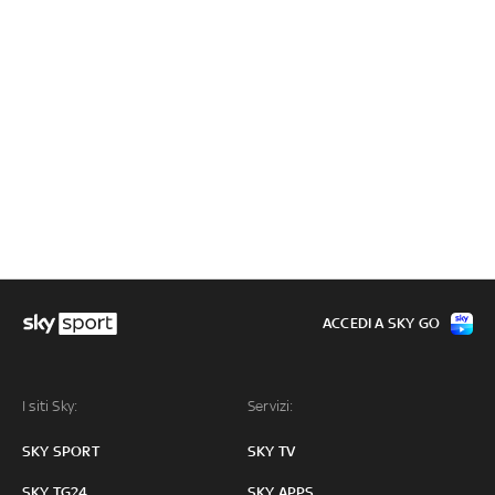
ACCEDI A SKY GO
I siti Sky:
Servizi:
SKY SPORT
SKY TV
SKY TG24
SKY APPS