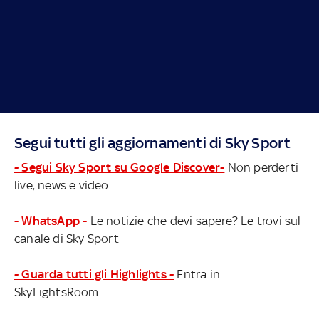
Segui tutti gli aggiornamenti di Sky Sport
- Segui Sky Sport su Google Discover-
Non perderti
live, news e video
- WhatsApp -
Le notizie che devi sapere? Le trovi sul
canale di Sky Sport
- Guarda tutti gli Highlights -
Entra in
SkyLightsRoom