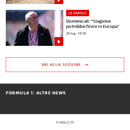
LE PAROLE
Domenicali: "Stagione
potrebbe finire in Europa"
29 lug - 14:55
VAI ALLA SEZIONE
FORMULA 1: ALTRE NEWS
PUBBLICITÀ