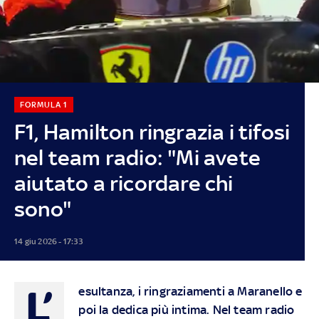
FORMULA 1
F1, Hamilton ringrazia i tifosi
nel team radio: "Mi avete
aiutato a ricordare chi
sono"
14 giu 2026 - 17:33
L’
esultanza, i ringraziamenti a Maranello e
poi la dedica più intima. Nel team radio