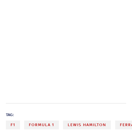
TAG:
F1
FORMULA 1
LEWIS HAMILTON
FERR