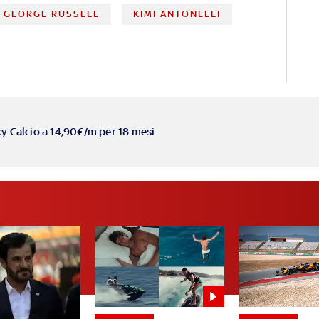
GEORGE RUSSELL
KIMI ANTONELLI
ky Calcio a 14,90€/m per 18 mesi