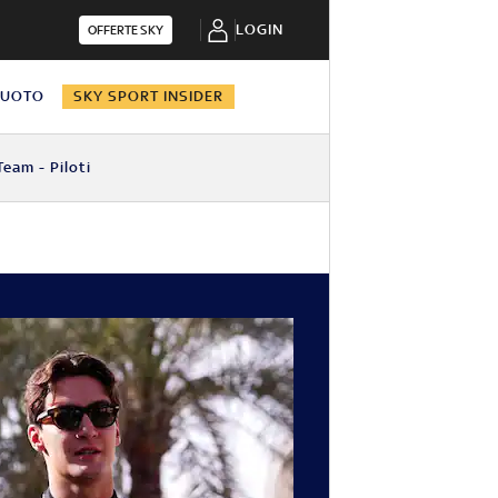
LOGIN
OFFERTE SKY
NUOTO
SKY SPORT INSIDER
Team - Piloti