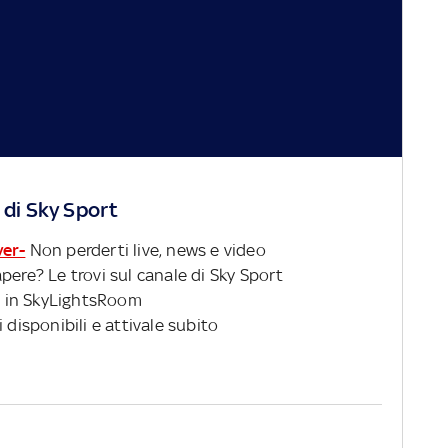
 di Sky Sport
ver-
Non perderti live, news e video
pere? Le trovi sul canale di Sky Sport
 in SkyLightsRoom
 disponibili e attivale subito