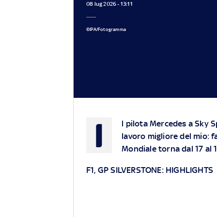
08 lug 2026 - 13:11
©IPA/Fotogramma
I
l pilota Mercedes a Sky 
lavoro migliore del mio: f
Mondiale torna dal 17 al 1
F1, GP SILVERSTONE: HIGHLIGHTS