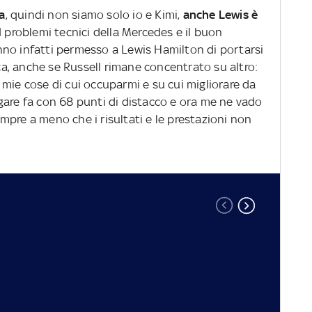
ta
, quindi non siamo solo io e Kimi,
anche Lewis è
 I problemi tecnici della Mercedes e il buon
no infatti permesso a Lewis Hamilton di portarsi
ica, anche se Russell rimane concentrato su altro:
mie cose di cui occuparmi e su cui migliorare da
gare fa con 68 punti di distacco e ora me ne vado
pre a meno che i risultati e le prestazioni non