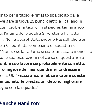
CONDIVIDI
orito per il titolo, è rimasto sbalordito dalla
e gare si trova 25 punti dietro all'italiano in
lcuni problemi tecnici in stagione, terminando
a, l'ultima delle quali a Silverstone ha fatto
i. Ne ha approfittato proprio Russell, che a un
te a 62 punti dal compagno di squadra nel
"Non so se la fortuna si sia bilanciata o meno, ma
sulle sue prestazioni nel corso di queste nove
unti a suo favore sia probabilmente corretto.
ro migliore del mio, quindi merita di essere
orts Uk. "
Faccio ancora fatica a capire questa
 campionato, le prestazioni devono migliorare
.
eglio con la squadra".
c'è anche Hamilton"