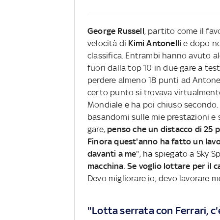
George Russell
, partito come il fav
velocità di
Kimi Antonelli
e dopo nov
classifica. Entrambi hanno avuto a
fuori dalla top 10 in due gare a test
perdere almeno 18 punti ad Antonell
certo punto si trovava virtualmen
Mondiale e ha poi chiuso secondo. 
basandomi sulle mie prestazioni e 
gare,
penso che un distacco di 25 p
Finora quest'anno ha fatto un lavo
davanti a me
", ha spiegato a Sky Sp
macchina
.
Se voglio lottare per il
Devo migliorare io, devo lavorare m
"Lotta serrata con Ferrari, 