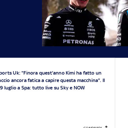
Sports Uk: "Finora quest'anno Kimi ha fatto un
accio ancora fatica a capire questa macchina". Il
9 luglio a Spa: tutto live su
Sky
e
NOW