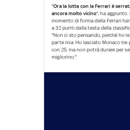
"
Ora la lotta con la Ferrari è serra
ancora molto vicino
", ha aggiunto.
momento di forma della Ferrari han
a 32 punti dalla testa della classif
"Non ci sto pensando, perché ho le 
parte mia. Ho lasciato Monaco tre 
con 25, ma non potrà durare per sem
migliorino."