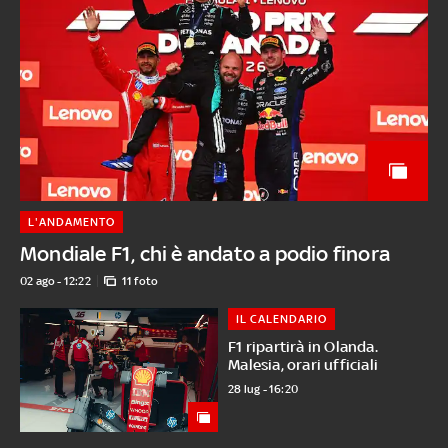
L'ANDAMENTO
Mondiale F1, chi è andato a podio finora
02 ago - 12:22
11 foto
IL CALENDARIO
F1 ripartirà in Olanda.
Malesia, orari ufficiali
28 lug - 16:20