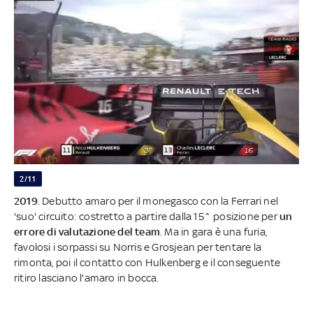
2/11
2019
. Debutto amaro per il monegasco con la Ferrari nel
'suo' circuito: costretto a partire dalla 15^ posizione per
un
errore di valutazione del team
. Ma in gara è una furia,
favolosi i sorpassi su Norris e Grosjean per tentare la
rimonta, poi il contatto con Hulkenberg e il conseguente
ritiro lasciano l'amaro in bocca.