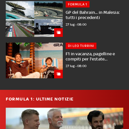
FORMULA 1
GP del Bahrain... in Malesia:
tutti i precedenti
27 lug - 08:00
DI LEO TURRINI
F1 in vacanza, pagelline e
compiti per l'estate...
27 lug - 08:00
FORMULA 1: ULTIME NOTIZIE