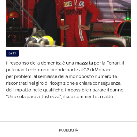
6/11
Il responso della domenica è una
mazzata
per la Ferrari: il
poleman Leclerc non prende parte al GP di Monaco
per problemi al semiasse della monoposto numero 16
riscontrati nel giro di ricognizione e chiara conseguenza
dell'impatto nelle qualifiche. Impossibile riparare il danno.
"Una sola parola, tristezza", il suo commento a caldo.
PUBBLICITÀ