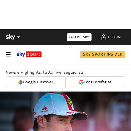
LOGIN
OFFERTE SKY
SKY SPORT INSIDER
News e Highlights, tutto live: seguici su
Google Discover
Fonti Preferite