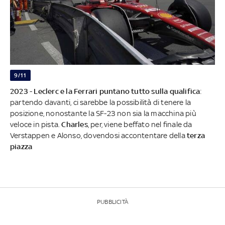
9/11
2023
-
Leclerc e la Ferrari puntano tutto sulla qualifica
:
partendo davanti, ci sarebbe la possibilità di tenere la
posizione, nonostante la SF-23 non sia la macchina più
veloce in pista.
Charles
, per, viene beffato nel finale da
Verstappen e Alonso, dovendosi accontentare della
terza
piazza
PUBBLICITÀ