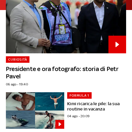
CURIOSITÀ
Presidente e ora fotografo: storia di Petr
Pavel
06 ago - 19:40
FORMULA 1
Kimi ricarica le pile: la sua
routine in vacanza
04 ago - 20:09