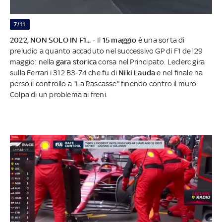
7/11
2022, NON SOLO IN F1... -
Il
15 maggio
è una sorta di
preludio a quanto accaduto nel successivo GP di F1 del 29
maggio: nella
gara storica
corsa nel Principato. Leclerc gira
sulla Ferrari i 312 B3-74 che fu di
Niki Lauda
e nel finale ha
perso il controllo a "La Rascasse" finendo contro il muro.
Colpa di un problema ai freni.