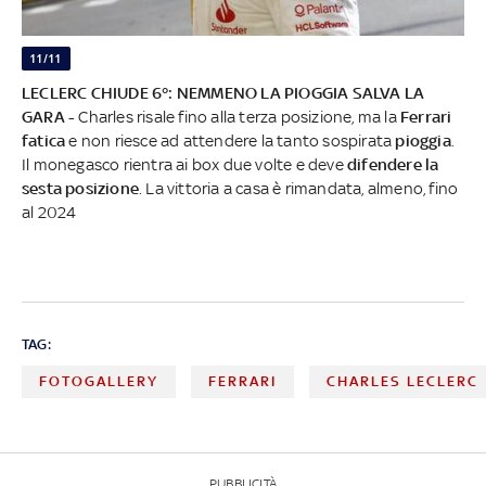
11/11
LECLERC CHIUDE 6°: NEMMENO LA PIOGGIA SALVA LA
GARA -
Charles risale fino alla terza posizione, ma la
Ferrari
fatica
e non riesce ad attendere la tanto sospirata
pioggia
.
Il monegasco rientra ai box due volte e deve
difendere la
sesta posizione
. La vittoria a casa è rimandata, almeno, fino
al 2024
TAG:
FOTOGALLERY
FERRARI
CHARLES LECLERC
PUBBLICITÀ