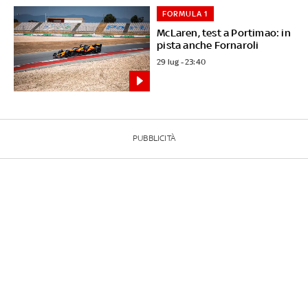
FORMULA 1
McLaren, test a Portimao: in
pista anche Fornaroli
29 lug - 23:40
PUBBLICITÀ