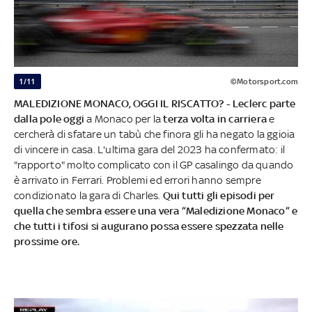
1/11
©Motorsport.com
MALEDIZIONE MONACO, OGGI IL RISCATTO? - Leclerc parte
dalla pole oggi
a Monaco per la
terza volta in carriera
e
cercherà di sfatare un tabù che finora gli ha negato la ggioia
di vincere in casa. L'ultima gara del 2023 ha confermato: il
"rapporto" molto complicato con il GP casalingo da quando
è arrivato in Ferrari. Problemi ed errori hanno sempre
condizionato la gara di Charles.
Qui tutti gli episodi per
quella che sembra essere una vera “Maledizione Monaco” e
che tutti i tifosi si augurano possa essere spezzata nelle
prossime ore.