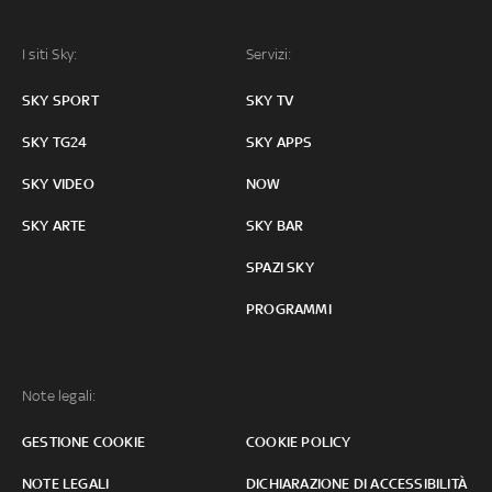
I siti Sky:
Servizi:
SKY SPORT
SKY TV
SKY TG24
SKY APPS
SKY VIDEO
NOW
SKY ARTE
SKY BAR
SPAZI SKY
PROGRAMMI
Note legali:
GESTIONE COOKIE
COOKIE POLICY
NOTE LEGALI
DICHIARAZIONE DI ACCESSIBILITÀ