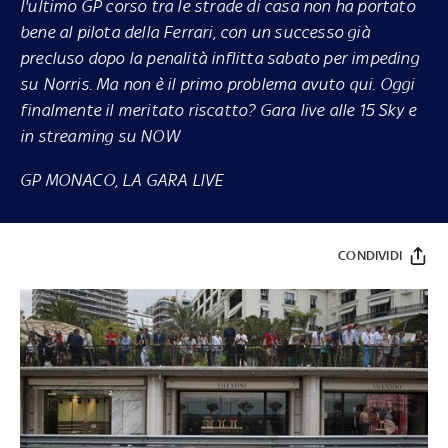
l'ultimo GP corso tra le strade di casa non ha portato
bene al pilota della Ferrari, con un successo già
precluso dopo la penalità inflitta sabato per impeding
su Norris. Ma non è il primo problema avuto qui. Oggi
finalmente il meritato riscatto? Gara live alle 15
Sky
e
in streaming su
NOW
GP MONACO, LA GARA LIVE
CONDIVIDI