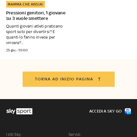
MAMMA CHE ANSIA!
Pressioni genitori, 1 giovane
su 3 vuole smettere
Quanti giovani atleti praticano
sport solo per divertirsi? E
quanti lo fanno invece per
vincere?...
25 giu - 10:00
TORNA AD INIZIO PAGINA
ACCEDI A SKY GO
I siti Sky:
Servizi: