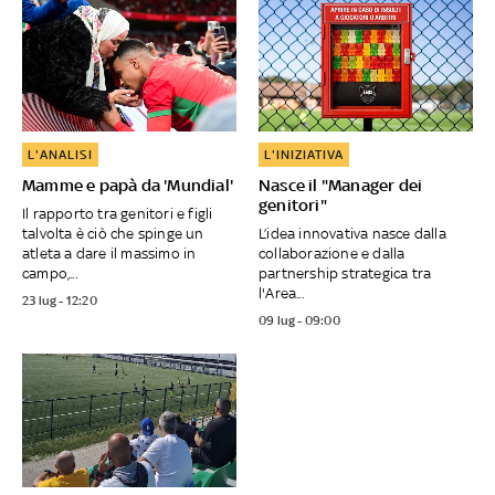
indagini, consigli: per loro, per i Club, per le
Federazioni.
L'ANALISI
L'INIZIATIVA
Mamme e papà da 'Mundial'
Nasce il "Manager dei
genitori"
Il rapporto tra genitori e figli
talvolta è ciò che spinge un
L’idea innovativa nasce dalla
atleta a dare il massimo in
collaborazione e dalla
campo,...
partnership strategica tra
l'Area...
23 lug - 12:20
09 lug - 09:00