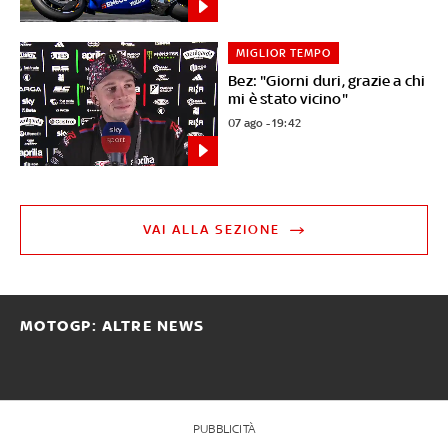
MIGLIOR TEMPO
Bez: "Giorni duri, grazie a chi
mi è stato vicino"
07 ago - 19:42
VAI ALLA SEZIONE
MOTOGP: ALTRE NEWS
PUBBLICITÀ