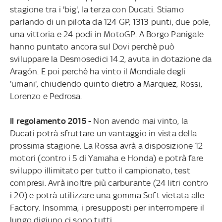
stagione tra i 'big', la terza con Ducati. Stiamo
parlando di un pilota da 124 GP, 1313 punti, due pole,
una vittoria e 24 podi in MotoGP. A Borgo Panigale
hanno puntato ancora sul Dovi perchè può
sviluppare la Desmosedici 14.2, avuta in dotazione da
Aragón. E poi perchè ha vinto il Mondiale degli
'umani', chiudendo quinto dietro a Marquez, Rossi,
Lorenzo e Pedrosa.
Il regolamento 2015 -
Non avendo mai vinto, la
Ducati potrà sfruttare un vantaggio in vista della
prossima stagione. La Rossa avrà a disposizione 12
motori (contro i 5 di Yamaha e Honda) e potrà fare
sviluppo illimitato per tutto il campionato, test
compresi. Avrà inoltre più carburante (24 litri contro
i 20) e potrà utilizzare una gomma Soft vietata alle
Factory. Insomma, i presupposti per interrompere il
lungo digiuno ci sono tutti.