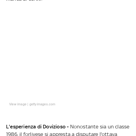
View image
|
gettyimages.com
L'esperienza di Dovizioso -
Nonostante sia un classe
1986, il forlivese si appresta a disputare l'ottava