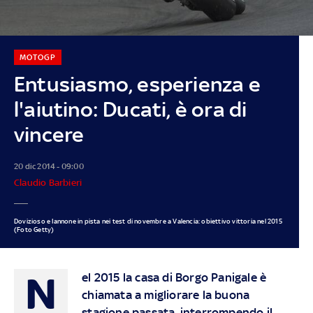
MOTOGP
Entusiasmo, esperienza e
l'aiutino: Ducati, è ora di
vincere
20 dic 2014 - 09:00
Claudio Barbieri
Dovizioso e Iannone in pista nei test di novembre a Valencia: obiettivo vittoria nel 2015
(Foto Getty)
N
el 2015 la casa di Borgo Panigale è
chiamata a migliorare la buona
stagione passata, interrompendo il