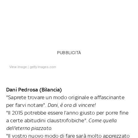
PUBBLICITÀ
View image
|
gettyimages.com
Dani Pedrosa (Bilancia)
"Saprete trovare un modo originale e affascinante
per farvi notare".
Dani, è ora di vincere!
"Il 2015 potrebbe essere l’anno giusto per porre fine
a certe abitudini claustrofobiche".
Come quella
dell'eterno piazzato.
"Il vostro nuovo modo di fare sarà molto apprezzato