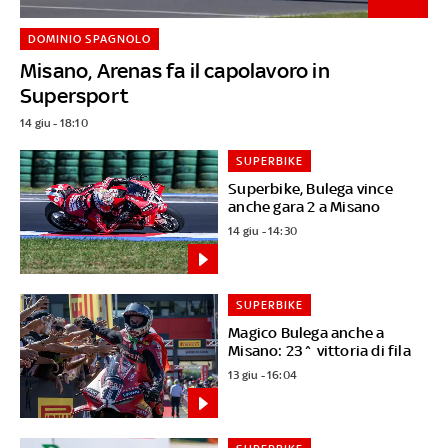
DOMINIO SPAGNOLO
Misano, Arenas fa il capolavoro in
Supersport
14 giu - 18:10
SUPERBIKE
Superbike, Bulega vince
anche gara 2 a Misano
14 giu - 14:30
SUPERBIKE
Magico Bulega anche a
Misano: 23^ vittoria di fila
13 giu - 16:04