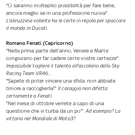
"Ci saranno molteplici possibilità per fare bene,
ancora meglio se in una professione nuova".
L'abruzzese volante ha le carte in regola per spaccare
il mondo in Ducati.
Romano Fenati (Capricorno)
"Nella prima parte dell’anno, Venere e Marte
congiurano per far cadere certe vostre certezze".
Impossibile togliere il talento all'ascolano dello Sky
Racing Team VR46...
"Sapete di poter vincere una sfida: non abbiate
timore a raccoglierla!"
Il coraggio non difetta
certamente a Fenati.
"Nel mese di ottobre verrete a capo di una
questione che vi turba da un po’".
Ad esempio? La
vittoria nel Mondiale di Moto3?