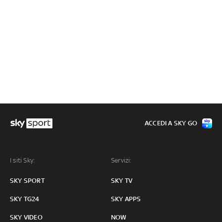
ACCEDI A SKY GO
I siti Sky:
Servizi:
SKY SPORT
SKY TV
SKY TG24
SKY APPS
SKY VIDEO
NOW