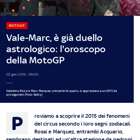
MOTOGP
Vale-Marc, è già duello
astrologico: l'oroscopo
della MotoGP
02 gen 2015 - 09:00
Valentino Rossi e Marc Marquez, entrambi Acquario, si apprestano a un 2015 da
protagonisti (Foto Getty)
P
roviamo a scoprire il 2015 dei fenomeni
del circus secondo i loro segni zodiacali.
Rossi e Marquez, entrambi Acquario,
sembrano destinati ad un'altra stagione da padroni