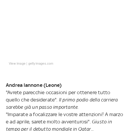
View image
|
gettyimages.com
Andrea Iannone (Leone)
"Avrete parecchie occasioni per ottenere tutto
quello che desiderate".
Il primo podio della carriera
sarebbe già un passo importante.
"Imparate a focalizzare le vostre attenzioni! A marzo
e ad aprile, sarete molto avventurosi".
Giusto in
tempo per il debutto mondiale in Qatar...