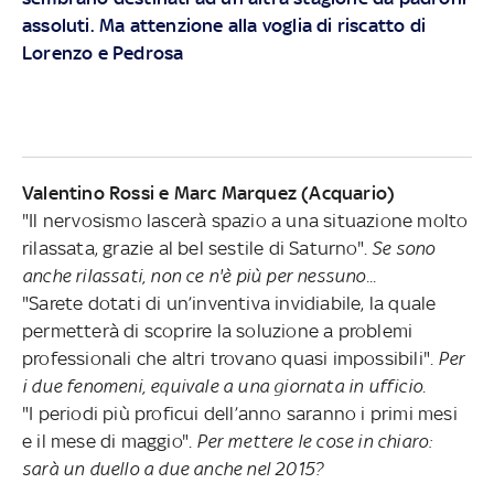
assoluti. Ma attenzione alla voglia di riscatto di
Lorenzo e Pedrosa
Valentino Rossi e Marc Marquez (Acquario)
"Il nervosismo lascerà spazio a una situazione molto
rilassata, grazie al bel sestile di Saturno".
Se sono
anche rilassati, non ce n'è più per nessuno...
"Sarete dotati di un’inventiva invidiabile, la quale
permetterà di scoprire la soluzione a problemi
professionali che altri trovano quasi impossibili".
Per
i due fenomeni, equivale a una giornata in ufficio.
"I periodi più proficui dell’anno saranno i primi mesi
e il mese di maggio".
Per mettere le cose in chiaro:
sarà un duello a due anche nel 2015?