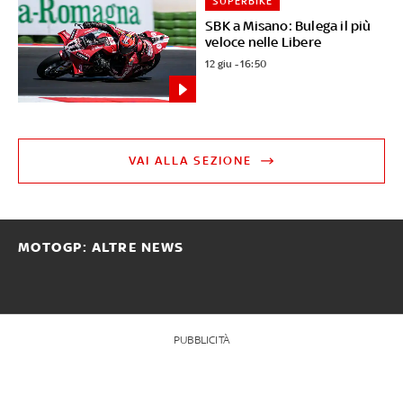
SUPERBIKE
SBK a Misano: Bulega il più
veloce nelle Libere
12 giu - 16:50
VAI ALLA SEZIONE
MOTOGP: ALTRE NEWS
PUBBLICITÀ