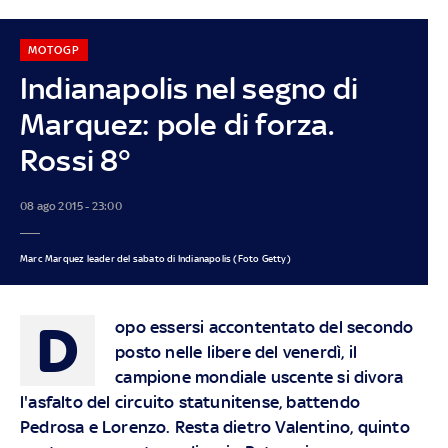
MOTOGP
Indianapolis nel segno di
Marquez: pole di forza.
Rossi 8°
08 ago 2015 - 23:00
Marc Marquez leader del sabato di Indianapolis (Foto Getty)
D
opo essersi accontentato del secondo
posto nelle libere del venerdì, il
campione mondiale uscente si divora
l'asfalto del circuito statunitense, battendo
Pedrosa e Lorenzo. Resta dietro Valentino, quinto