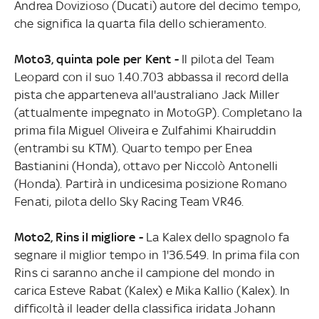
Andrea Dovizioso (Ducati) autore del decimo tempo,
che significa la quarta fila dello schieramento.
Moto3, quinta pole per Kent -
Il pilota del Team
Leopard con il suo 1.40.703 abbassa il record della
pista che apparteneva all'australiano Jack Miller
(attualmente impegnato in MotoGP). Completano la
prima fila Miguel Oliveira e Zulfahimi Khairuddin
(entrambi su KTM). Quarto tempo per Enea
Bastianini (Honda), ottavo per Niccolò Antonelli
(Honda). Partirà in undicesima posizione Romano
Fenati, pilota dello Sky Racing Team VR46.
Moto2, Rins il migliore -
La Kalex dello spagnolo fa
segnare il miglior tempo in 1'36.549. In prima fila con
Rins ci saranno anche il campione del mondo in
carica Esteve Rabat (Kalex) e Mika Kallio (Kalex). In
difficoltà il leader della classifica iridata Johann