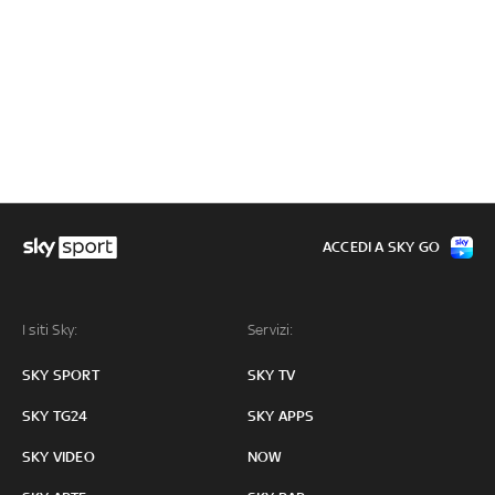
ACCEDI A SKY GO
I siti Sky:
Servizi:
SKY SPORT
SKY TV
SKY TG24
SKY APPS
SKY VIDEO
NOW