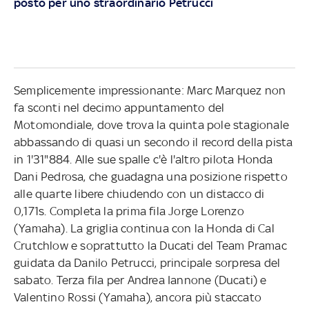
posto per uno straordinario Petrucci
Semplicemente impressionante: Marc Marquez non
fa sconti nel decimo appuntamento del
Motomondiale, dove trova la quinta pole stagionale
abbassando di quasi un secondo il record della pista
in 1'31"884. Alle sue spalle c'è l'altro pilota Honda
Dani Pedrosa, che guadagna una posizione rispetto
alle quarte libere chiudendo con un distacco di
0,171s. Completa la prima fila Jorge Lorenzo
(Yamaha). La griglia continua con la Honda di Cal
Crutchlow e soprattutto la Ducati del Team Pramac
guidata da Danilo Petrucci, principale sorpresa del
sabato. Terza fila per Andrea Iannone (Ducati) e
Valentino Rossi (Yamaha), ancora più staccato