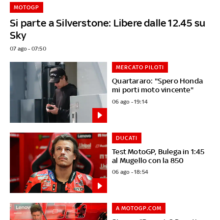
MOTOGP
Si parte a Silverstone: Libere dalle 12.45 su
Sky
07 ago - 07:50
MERCATO PILOTI
Quartararo: "Spero Honda
mi porti moto vincente"
06 ago - 19:14
DUCATI
Test MotoGP, Bulega in 1:45
al Mugello con la 850
06 ago - 18:54
A MOTOGP.COM