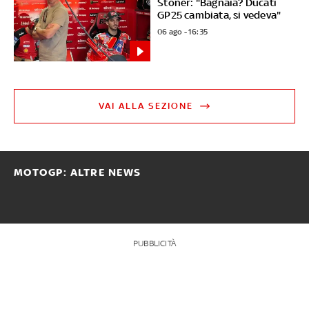
Stoner: "Bagnaia? Ducati
GP25 cambiata, si vedeva"
06 ago - 16:35
VAI ALLA SEZIONE
MOTOGP: ALTRE NEWS
PUBBLICITÀ