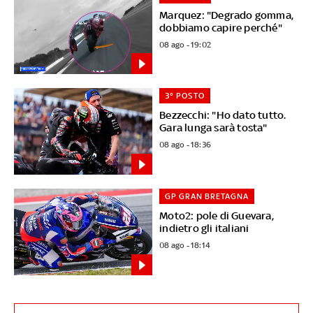
Marquez: "Degrado gomma,
dobbiamo capire perché"
08 ago - 19:02
3° POSTO
Bezzecchi: "Ho dato tutto.
Gara lunga sarà tosta"
08 ago - 18:36
GP GRAN BRETAGNA
Moto2: pole di Guevara,
indietro gli italiani
08 ago - 18:14