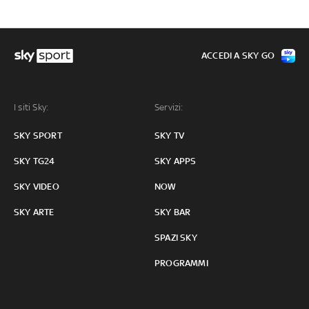
ACCEDI A SKY GO
I siti Sky:
Servizi:
SKY SPORT
SKY TV
SKY TG24
SKY APPS
SKY VIDEO
NOW
SKY ARTE
SKY BAR
SPAZI SKY
PROGRAMMI