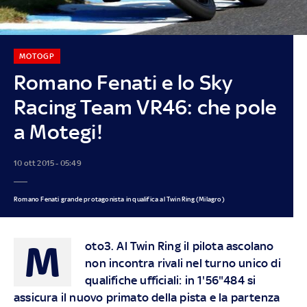
MOTOGP
Romano Fenati e lo Sky
Racing Team VR46: che pole
a Motegi!
10 ott 2015 - 05:49
Romano Fenati grande protagonista in qualifica al Twin Ring (Milagro)
M
oto3
. Al Twin Ring il pilota ascolano
non incontra rivali nel turno unico di
qualifiche ufficiali: in 1'56"484 si
assicura il nuovo primato della pista e la partenza