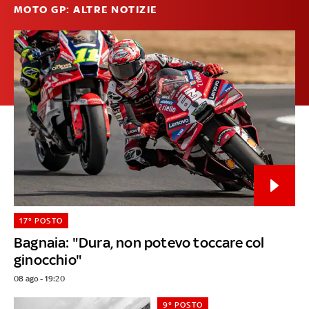
MOTO GP: ALTRE NOTIZIE
17° POSTO
Bagnaia: "Dura, non potevo toccare col
ginocchio"
08 ago - 19:20
9° POSTO