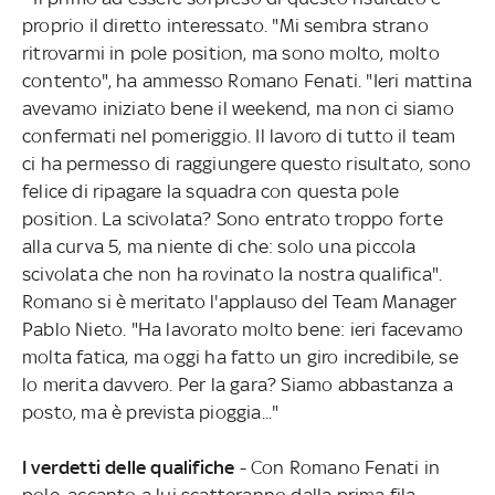
proprio il diretto interessato. "Mi sembra strano
ritrovarmi in pole position, ma sono molto, molto
contento", ha ammesso Romano Fenati. "Ieri mattina
avevamo iniziato bene il weekend, ma non ci siamo
confermati nel pomeriggio. Il lavoro di tutto il team
ci ha permesso di raggiungere questo risultato, sono
felice di ripagare la squadra con questa pole
position. La scivolata? Sono entrato troppo forte
alla curva 5, ma niente di che: solo una piccola
scivolata che non ha rovinato la nostra qualifica".
Romano si è meritato l'applauso del Team Manager
Pablo Nieto. "Ha lavorato molto bene: ieri facevamo
molta fatica, ma oggi ha fatto un giro incredibile, se
lo merita davvero. Per la gara? Siamo abbastanza a
posto, ma è prevista pioggia..."
I verdetti delle qualifiche
- Con Romano Fenati in
pole, accanto a lui scatteranno dalla prima fila