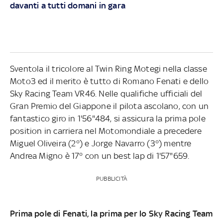
davanti a tutti domani in gara
Sventola il tricolore al Twin Ring Motegi nella classe
Moto3 ed il merito è tutto di Romano Fenati e dello
Sky Racing Team VR46. Nelle qualifiche ufficiali del
Gran Premio del Giappone il pilota ascolano, con un
fantastico giro in 1'56"484, si assicura la prima pole
position in carriera nel Motomondiale a precedere
Miguel Oliveira (2°) e Jorge Navarro (3°) mentre
Andrea Migno è 17° con un best lap di 1'57"659.
PUBBLICITÀ
Prima pole di Fenati, la prima per lo Sky Racing Team