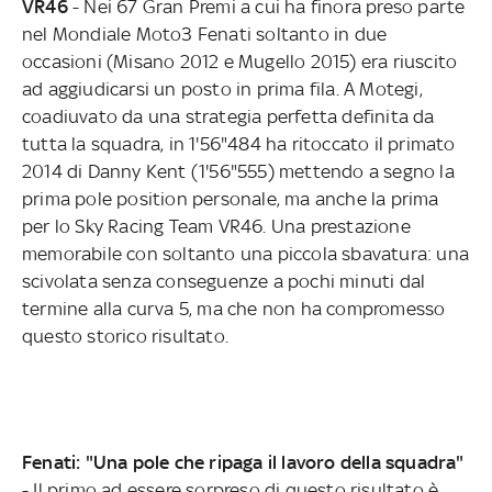
VR46
- Nei 67 Gran Premi a cui ha finora preso parte
nel Mondiale Moto3 Fenati soltanto in due
occasioni (Misano 2012 e Mugello 2015) era riuscito
ad aggiudicarsi un posto in prima fila. A Motegi,
coadiuvato da una strategia perfetta definita da
tutta la squadra, in 1'56"484 ha ritoccato il primato
2014 di Danny Kent (1'56"555) mettendo a segno la
prima pole position personale, ma anche la prima
per lo Sky Racing Team VR46. Una prestazione
memorabile con soltanto una piccola sbavatura: una
scivolata senza conseguenze a pochi minuti dal
termine alla curva 5, ma che non ha compromesso
questo storico risultato.
Fenati: "Una pole che ripaga il lavoro della squadra"
- Il primo ad essere sorpreso di questo risultato è