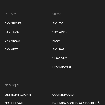
I siti Sky:
Servizi:
SKY SPORT
SKY TV
SKY TG24
SKY APPS
SKY VIDEO
NOW
SKY ARTE
SKY BAR
SPAZI SKY
PROGRAMMI
Note legali:
GESTIONE COOKIE
COOKIE POLICY
NOTE LEGALI
DICHIARAZIONE DI ACCESSIBILITÀ