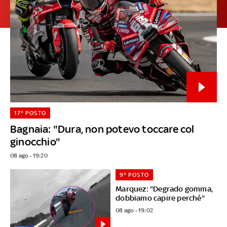
17° POSTO
Bagnaia: "Dura, non potevo toccare col
ginocchio"
08 ago - 19:20
9° POSTO
Marquez: "Degrado gomma,
dobbiamo capire perché"
08 ago - 19:02