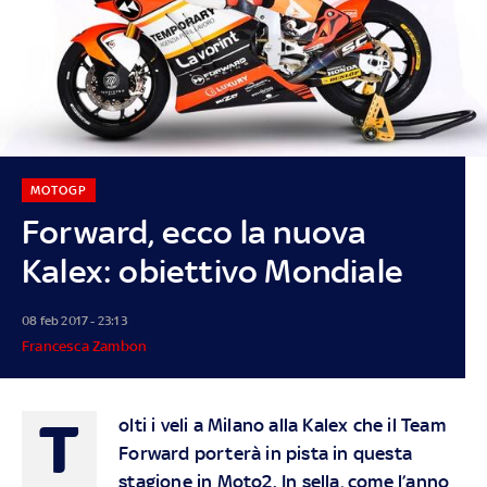
MOTOGP
Forward, ecco la nuova
Kalex: obiettivo Mondiale
08 feb 2017 - 23:13
Francesca Zambon
T
olti i veli a Milano alla Kalex che il Team
Forward porterà in pista in questa
stagione in Moto2. In sella, come l’anno