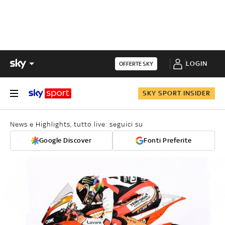
LOGIN
OFFERTE SKY
SKY SPORT INSIDER
News e Highlights, tutto live: seguici su
Google Discover
Fonti Preferite