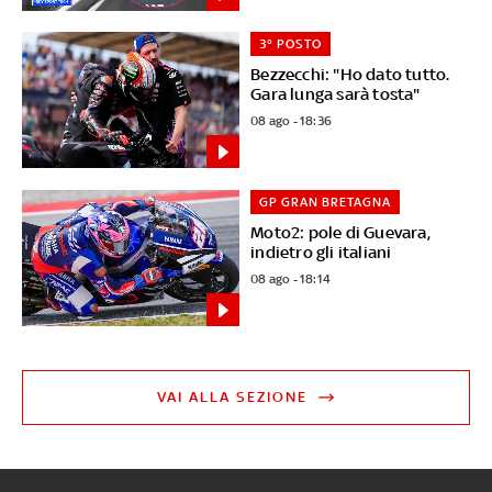
3° POSTO
Bezzecchi: "Ho dato tutto.
Gara lunga sarà tosta"
08 ago - 18:36
GP GRAN BRETAGNA
Moto2: pole di Guevara,
indietro gli italiani
08 ago - 18:14
VAI ALLA SEZIONE