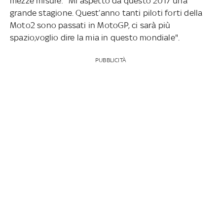
mezze misure: "Mi aspetto da questo 2017 una
grande stagione. Quest’anno tanti piloti forti della
Moto2 sono passati in MotoGP, ci sarà più
spazio,voglio dire la mia in questo mondiale".
PUBBLICITÀ