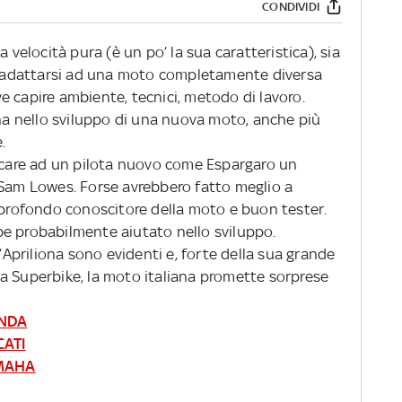
CONDIVIDI
 velocità pura (è un po’ la sua caratteristica), sia
ve adattarsi ad una moto completamente diversa
eve capire ambiente, tecnici, metodo di lavoro.
ana nello sviluppo di una nuova moto, anche più
.
ancare ad un pilota nuovo come Espargaro un
 Sam Lowes. Forse avrebbero fatto meglio a
, profondo conoscitore della moto e buon tester.
e probabilmente aiutato nello sviluppo.
l’Apriliona sono evidenti e, forte della sua grande
a Superbike, la moto italiana promette sorprese
ONDA
CATI
AMAHA