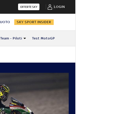
LOGIN
OFFERTE SKY
NUOTO
SKY SPORT INSIDER
Team - Piloti
Test MotoGP