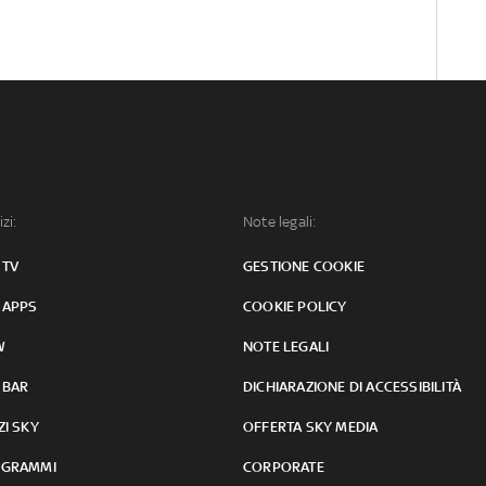
izi:
Note legali:
 TV
GESTIONE COOKIE
 APPS
COOKIE POLICY
W
NOTE LEGALI
 BAR
DICHIARAZIONE DI ACCESSIBILITÀ
ZI SKY
OFFERTA SKY MEDIA
GRAMMI
CORPORATE