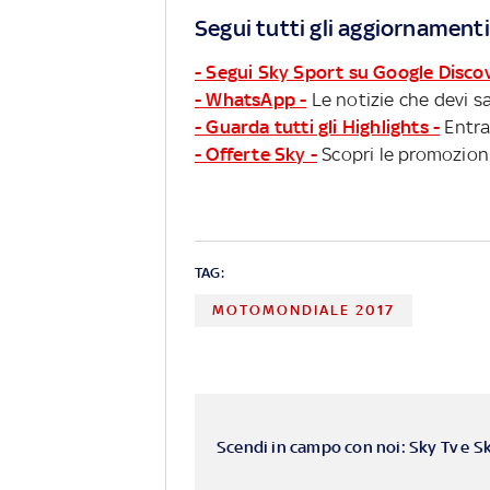
Segui tutti gli aggiornamenti
- Segui Sky Sport su Google Disco
- WhatsApp -
Le notizie che devi sa
- Guarda tutti gli Highlights -
Entra
- Offerte Sky -
Scopri le promozioni
TAG:
MOTOMONDIALE 2017
Scendi in campo con noi: Sky Tv e S