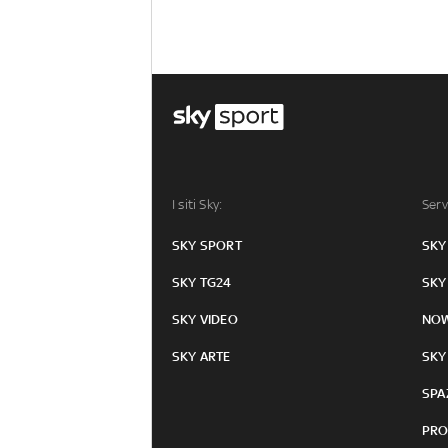
I siti Sky:
Serv
SKY SPORT
SKY
SKY TG24
SKY
SKY VIDEO
NO
SKY ARTE
SKY
SPA
PRO