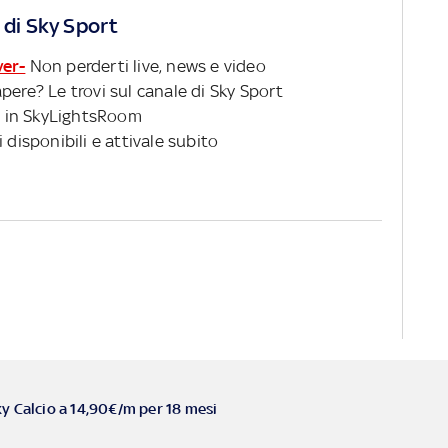
 di Sky Sport
ver-
Non perderti live, news e video
pere? Le trovi sul canale di Sky Sport
 in SkyLightsRoom
 disponibili e attivale subito
ky Calcio a 14,90€/m per 18 mesi