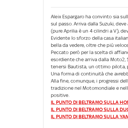
Aleix Espargaro ha convinto sia sulla
sul passo. Arriva dalla Suzuki, de
(pure Aprilia è un 4 cilindri a V), d
Evidente lo sforzo della casa itali
bella da vedere, oltre che più veloce
Peccato però per la scelta di affi
esordiente che arriva dalla Moto2,
tenersi Bautista, un ottimo pilota
Una forma di continuità che avrebb
Alla fine, comunque, i progressi del
tradizione nel Motomondiale e nell
positive.
IL PUNTO DI BELTRAMO SULLA H
IL PUNTO DI BELTRAMO SULLA DU
IL PUNTO DI BELTRAMO SULLA Y