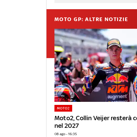
MOTO GP: ALTRE NOTIZIE
MOTO2
Moto2, Collin Veijer resterà 
nel 2027
08 ago - 16:35