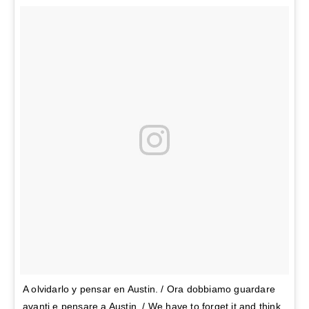
A olvidarlo y pensar en Austin. / Ora dobbiamo guardare
avanti e pensare a Austin. / We have to forget it and think