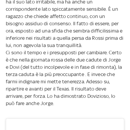
ha il suo lato irritabile, ma ha anche un
corrispondente lato spiccatamente sensibile. È un
ragazzo che chiede affetto continuo, con un
bisogno assiduo di consenso. Il fatto di essere, per
ora, esposto ad una sfida che sembra difficilissima e
inferiore nei risultati a quella persa da Rossi prima di
lui, non agevola la sua tranquillità.
Ci sono il tempo e i presupposti per cambiare. Certo
è che nella giornata rossa delle due cadute di Jorge
e Dovi (del tutto incolpevole e in fase di rimonta), la
terza caduta è la più preoccupante . E invece che
farmi indignare mi mette tenerezza. Adesso su,
ripartire e avanti per il Texas. Il risultato deve
arrivare, per forza. Lo ha dimostrato Dovizioso, lo
può fare anche Jorge.