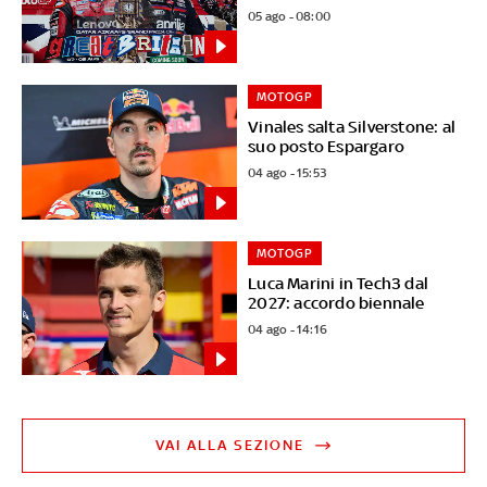
05 ago - 08:00
MOTOGP
Vinales salta Silverstone: al
suo posto Espargaro
04 ago - 15:53
MOTOGP
Luca Marini in Tech3 dal
2027: accordo biennale
04 ago - 14:16
VAI ALLA SEZIONE