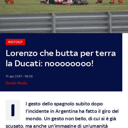
MOTOGP
Lorenzo che butta per terra
la Ducati: noooooooo!
11 apr 2017 - 18:36
Guido Meda
I
l gesto dello spagnolo subito dopo
l'incidente in Argentina ha fatto il giro del
mondo. Un gesto non bello, di cui si è già
scusato, ma anche un'immagine di un’umanità