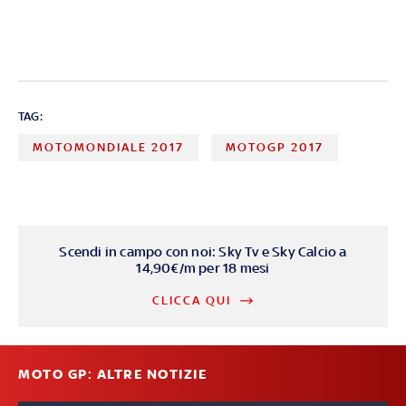
TAG:
MOTOMONDIALE 2017
MOTOGP 2017
Scendi in campo con noi: Sky Tv e Sky Calcio a
14,90€/m per 18 mesi
CLICCA QUI
MOTO GP: ALTRE NOTIZIE