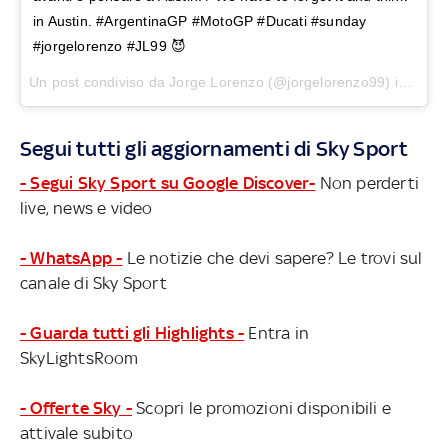
in Austin. #ArgentinaGP #MotoGP #Ducati #sunday
#jorgelorenzo #JL99 😈
Un post condiviso da Jorge Lorenzo (@jorgelorenzo99) in data:
Segui tutti gli aggiornamenti di Sky Sport
- Segui Sky Sport su Google Discover-
Non perderti
live, news e video
- WhatsApp -
Le notizie che devi sapere? Le trovi sul
canale di Sky Sport
- Guarda tutti gli Highlights -
Entra in
SkyLightsRoom
- Offerte Sky -
Scopri le promozioni disponibili e
attivale subito