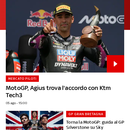
MERCATO PILOTI
MotoGP, Agius trova l'accordo con Ktm
Tech3
05 ago - 15:00
GP GRAN BRETAGNA
Torna la MotoGP: guida al GP
Silverstone su Sky