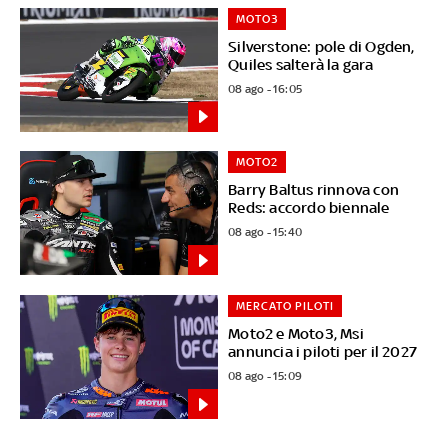
MOTO3
Silverstone: pole di Ogden,
Quiles salterà la gara
08 ago - 16:05
MOTO2
Barry Baltus rinnova con
Reds: accordo biennale
08 ago - 15:40
MERCATO PILOTI
Moto2 e Moto3, Msi
annuncia i piloti per il 2027
08 ago - 15:09