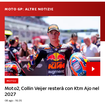
MOTO GP: ALTRE NOTIZIE
MOTO2
Moto2, Collin Veijer resterà con Ktm Ajo nel
2027
08 ago - 16:35