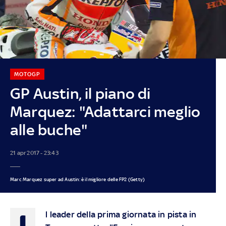
MOTOGP
GP Austin, il piano di
Marquez: "Adattarci meglio
alle buche"
21 apr 2017 - 23:43
Marc Marquez super ad Austin: è il migliore delle FP2 (Getty)
I
l leader della
prima giornata in pista in