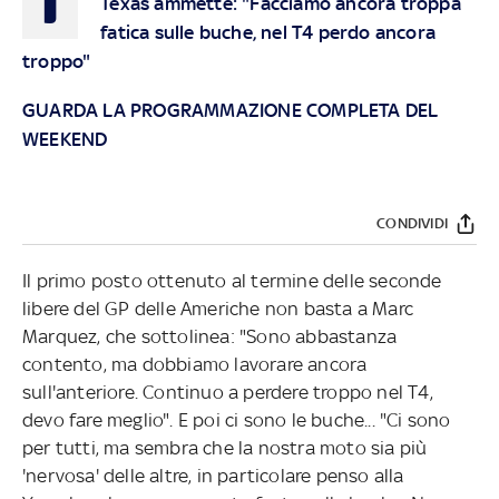
Texas
ammette: "Facciamo ancora troppa
fatica sulle buche, nel T4 perdo ancora
troppo"
GUARDA LA PROGRAMMAZIONE COMPLETA DEL
WEEKEND
CONDIVIDI
Il primo posto ottenuto al termine delle seconde
libere del GP delle Americhe non basta a Marc
Marquez, che sottolinea: "Sono abbastanza
contento, ma dobbiamo lavorare ancora
sull'anteriore. Continuo a perdere troppo nel T4,
devo fare meglio". E poi ci sono le buche... "Ci sono
per tutti, ma sembra che la nostra moto sia più
'nervosa' delle altre, in particolare penso alla