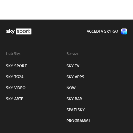
ACCEDI A SKY GO
I siti Sky:
Servizi:
SKY SPORT
SKY TV
SKY TG24
SKY APPS
SKY VIDEO
NOW
SKY ARTE
SKY BAR
SPAZI SKY
PROGRAMMI