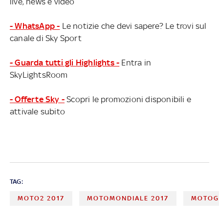
live, news e video
- WhatsApp -
Le notizie che devi sapere? Le trovi sul
canale di Sky Sport
- Guarda tutti gli Highlights -
Entra in
SkyLightsRoom
- Offerte Sky -
Scopri le promozioni disponibili e
attivale subito
TAG:
MOTO2 2017
MOTOMONDIALE 2017
MOTOG