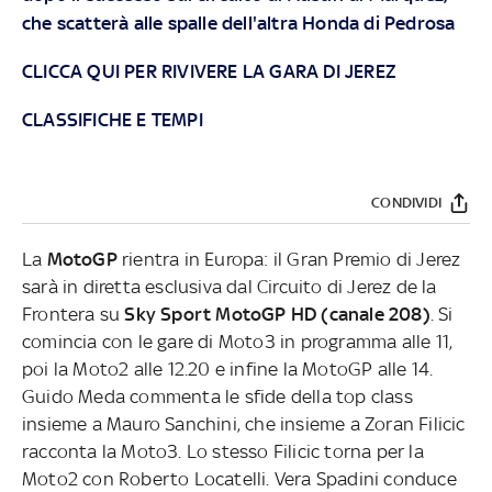
che scatterà alle spalle dell'altra Honda di Pedrosa
CLICCA QUI PER RIVIVERE LA GARA DI JEREZ
CLASSIFICHE E TEMPI
CONDIVIDI
La
MotoGP
rientra in Europa: il Gran Premio di Jerez
sarà in diretta esclusiva dal Circuito di Jerez de la
Frontera su
Sky Sport MotoGP HD (canale 208)
. Si
comincia con le gare di Moto3 in programma alle 11,
poi la Moto2 alle 12.20 e infine la MotoGP alle 14.
Guido Meda commenta le sfide della top class
insieme a Mauro Sanchini, che insieme a Zoran Filicic
racconta la Moto3. Lo stesso Filicic torna per la
Moto2 con Roberto Locatelli. Vera Spadini conduce