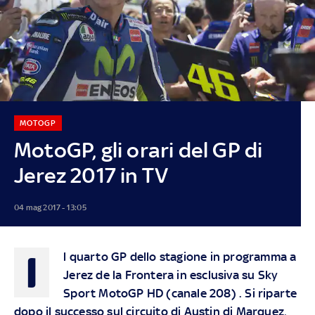
MOTOGP
MotoGP, gli orari del GP di
Jerez 2017 in TV
04 mag 2017 - 13:05
I
l quarto GP dello stagione in programma a
Jerez de la Frontera in esclusiva su Sky
Sport MotoGP HD (canale 208) . Si riparte
dopo il successo sul circuito di Austin di Marquez,