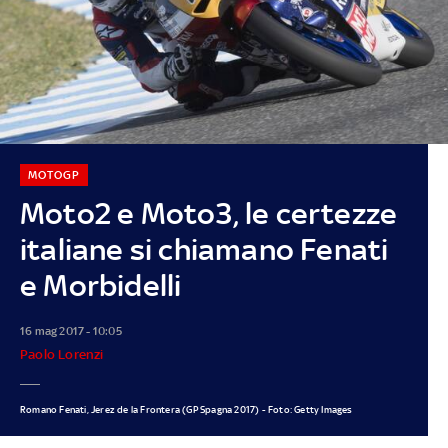
MOTOGP
Moto2 e Moto3, le certezze
italiane si chiamano Fenati
e Morbidelli
16 mag 2017 - 10:05
Paolo Lorenzi
Romano Fenati, Jerez de la Frontera (GP Spagna 2017) - Foto: Getty Images