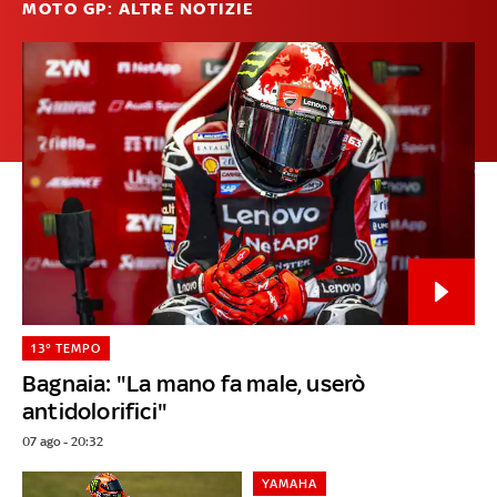
MOTO GP: ALTRE NOTIZIE
13° TEMPO
Bagnaia: "La mano fa male, userò
antidolorifici"
07 ago - 20:32
YAMAHA