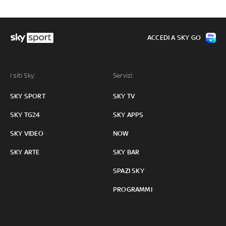
ACCEDI A SKY GO
I siti Sky:
Servizi:
SKY SPORT
SKY TV
SKY TG24
SKY APPS
SKY VIDEO
NOW
SKY ARTE
SKY BAR
SPAZI SKY
PROGRAMMI