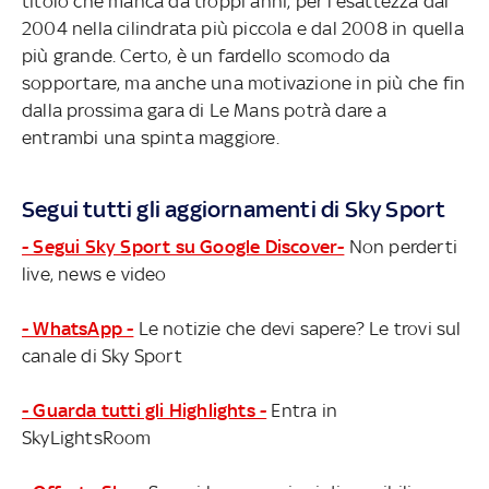
titolo che manca da troppi anni, per l’esattezza dal
2004 nella cilindrata più piccola e dal 2008 in quella
più grande. Certo, è un fardello scomodo da
sopportare, ma anche una motivazione in più che fin
dalla prossima gara di Le Mans potrà dare a
entrambi una spinta maggiore.
Segui tutti gli aggiornamenti di Sky Sport
- Segui Sky Sport su Google Discover-
Non perderti
live, news e video
- WhatsApp -
Le notizie che devi sapere? Le trovi sul
canale di Sky Sport
- Guarda tutti gli Highlights -
Entra in
SkyLightsRoom