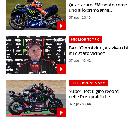
Quartararo: "Mi sento come
uno alle prime armi..."
07 ago - 20:16
MIGLIOR TEMPO
Bez: "Giorni duri, grazie a chi
mi è stato vicino"
07 ago - 19:42
TELECRONACA SKY
Super Bez: il giro record
nelle Pre-qualifiche
07 ago - 18:44