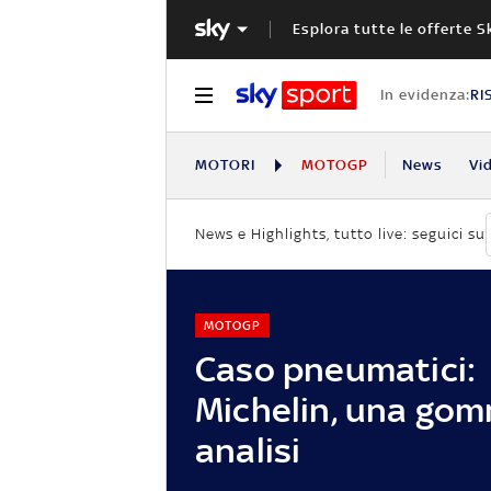
Esplora tutte le offerte S
In evidenza:
RI
MOTORI
MOTOGP
News
Vi
News e Highlights, tutto live: seguici su
MOTOGP
Caso pneumatici:
Michelin, una gom
analisi