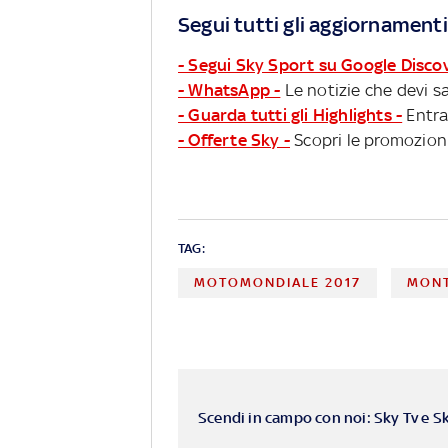
Segui tutti gli aggiornamenti
- Segui Sky Sport su Google Disco
- WhatsApp -
Le notizie che devi sa
- Guarda tutti gli Highlights -
Entra
- Offerte Sky -
Scopri le promozioni
TAG:
MOTOMONDIALE 2017
MON
Scendi in campo con noi: Sky Tv e S