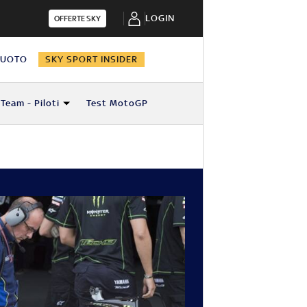
LOGIN
OFFERTE SKY
NUOTO
SKY SPORT INSIDER
Team - Piloti
Test MotoGP