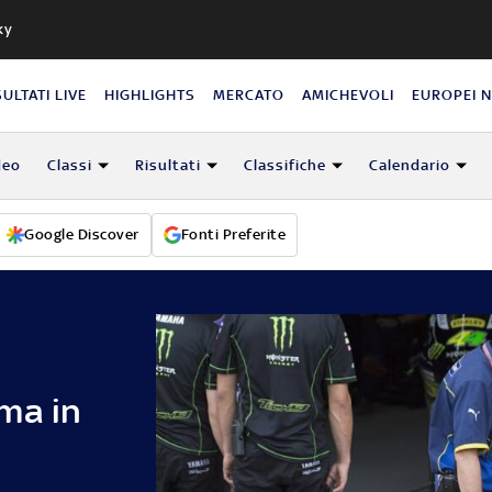
ky
SULTATI LIVE
HIGHLIGHTS
MERCATO
AMICHEVOLI
EUROPEI 
deo
Classi
Risultati
Classifiche
Calendario
Google Discover
Fonti Preferite
ma in