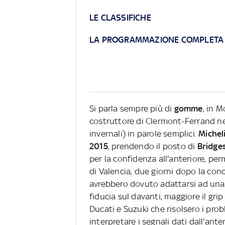
LE CLASSIFICHE
LA PROGRAMMAZIONE COMPLETA
Si parla sempre più di
gomme
, in 
costruttore di Clermont-Ferrand nel
invernali) in parole semplici.
Michel
2015
, prendendo il posto di
Bridge
per la confidenza all'anteriore, per
di Valencia, due giorni dopo la conc
avrebbero dovuto adattarsi ad un
fiducia sul davanti, maggiore il gr
Ducati e Suzuki che risolsero i probl
interpretare i segnali dati dall'ant