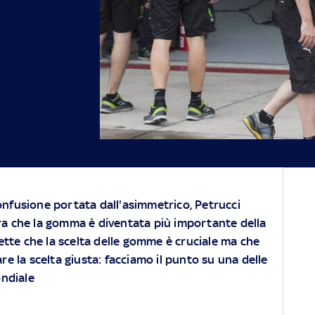
onfusione portata dall'asimmetrico, Petrucci
ra che la gomma è diventata più importante della
te che la scelta delle gomme è cruciale ma che
are la scelta giusta: facciamo il punto su una delle
ndiale