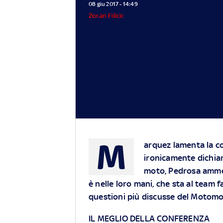
08 giu 2017 - 14:49
Zoran Filicic
M
arquez lamenta la c
ironicamente dichia
moto, Pedrosa ammet
è nelle loro mani, che sta al team f
questioni più discusse del Motomo
IL MEGLIO DELLA CONFERENZA