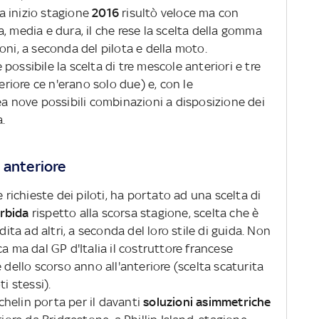
a inizio stagione
2016
risultò veloce ma con
, media e dura, il che rese la scelta della gomma
oni, a seconda del pilota e della moto.
possibile la scelta di tre mescole anteriori e tre
teriore ce n'erano solo due) e, con le
ea nove possibili combinazioni a disposizione dei
a.
 anteriore
e richieste dei piloti, ha portato ad una scelta di
orbida
rispetto alla scorsa stagione, scelta che è
dita ad altri, a seconda del loro stile di guida. Non
a ma dal GP d'Italia il costruttore francese
 dello scorso anno all'anteriore (scelta scaturita
i stessi).
helin porta per il davanti
soluzioni asimmetriche