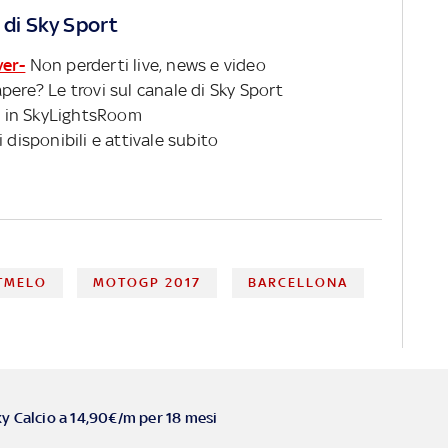
 di Sky Sport
ver-
Non perderti live, news e video
pere? Le trovi sul canale di Sky Sport
 in SkyLightsRoom
 disponibili e attivale subito
TMELO
MOTOGP 2017
BARCELLONA
ky Calcio a 14,90€/m per 18 mesi